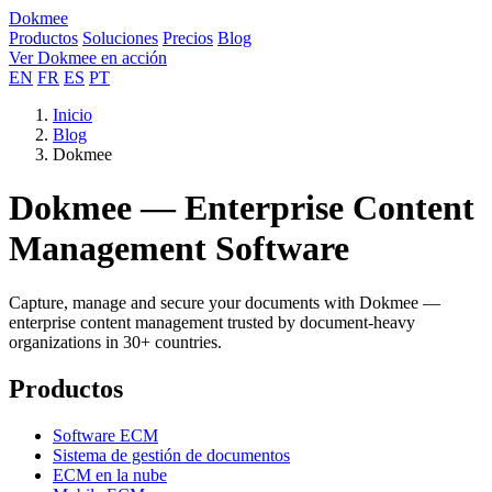
Dokmee
Productos
Soluciones
Precios
Blog
Ver Dokmee en acción
EN
FR
ES
PT
Inicio
Blog
Dokmee
Dokmee — Enterprise Content
Management Software
Capture, manage and secure your documents with Dokmee —
enterprise content management trusted by document-heavy
organizations in 30+ countries.
Productos
Software ECM
Sistema de gestión de documentos
ECM en la nube