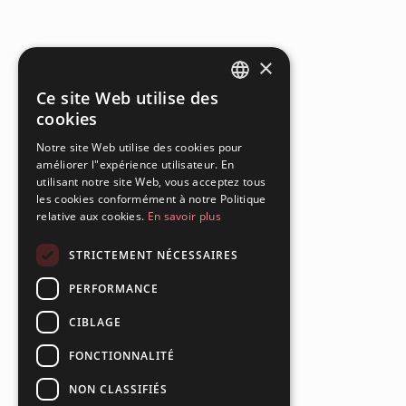
×
Ce site Web utilise des
ENGLISH
cookies
FRENCH
Notre site Web utilise des cookies pour
améliorer l"expérience utilisateur. En
SPANISH
utilisant notre site Web, vous acceptez tous
PORTUGUESE
les cookies conformément à notre Politique
relative aux cookies.
En savoir plus
STRICTEMENT NÉCESSAIRES
PERFORMANCE
CIBLAGE
FONCTIONNALITÉ
NON CLASSIFIÉS