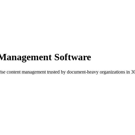
 Management Software
e content management trusted by document-heavy organizations in 30