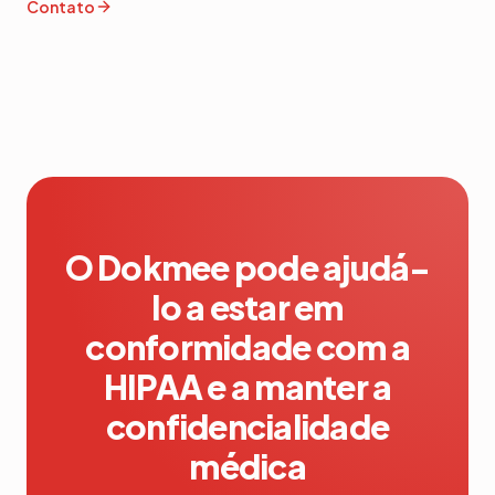
Contato
O Dokmee pode ajudá-
lo a estar em
conformidade com a
HIPAA e a manter a
confidencialidade
médica