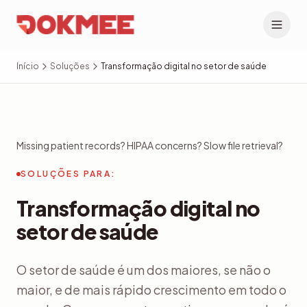
Início
Soluções
Transformação digital no setor de saúde
Missing patient records? HIPAA concerns? Slow file retrieval?
SOLUÇÕES PARA:
Transformação digital no
setor de saúde
O setor de saúde é um dos maiores, se não o
maior, e de mais rápido crescimento em todo o