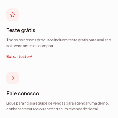
gerenciamento empresarial em um
único aplicativo.
Teste grátis
Todos os nossos produtos incluem teste grátis para avaliar o
software antes de comprar.
Baixar teste
Fale conosco
Ligue para nossa equipe de vendas para agendar uma demo,
conhecer recursos ou encontrar um revendedor local.