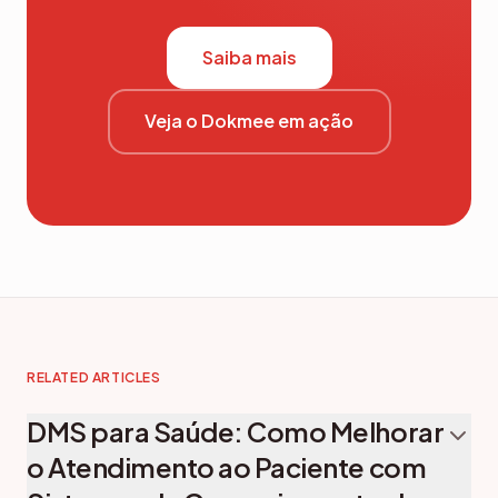
Saiba mais
Veja o Dokmee em ação
RELATED ARTICLES
DMS para Saúde: Como Melhorar
o Atendimento ao Paciente com