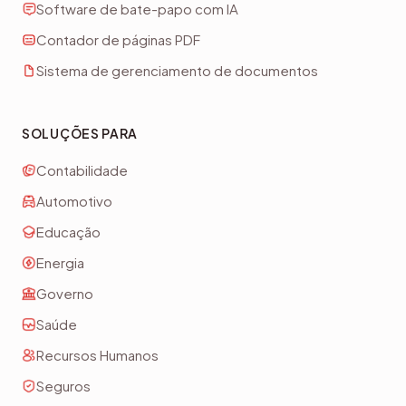
Software de bate-papo com IA
Contador de páginas PDF
Sistema de gerenciamento de documentos
SOLUÇÕES PARA
Contabilidade
Automotivo
Educação
Energia
Governo
Saúde
Recursos Humanos
Seguros