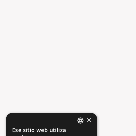
×
404
Ese sitio web utiliza
ENGLISH