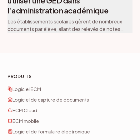
utiliser une GED dans
l’administration académique
Les établissements scolaires gèrent de nombreux
documents par élève, allant des relevés de notes
et formulaires d’inscription aux dossiers
disciplinaires et
PRODUITS
Logiciel ECM
Logiciel de capture de documents
ECM Cloud
ECM mobile
Logiciel de formulaire électronique