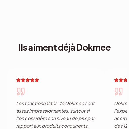
Ils aiment déjà Dokmee
Les fonctionnalités de Dokmee sont
Dokmee
assez impressionnantes, surtout si
l'expér
l'on considère son niveau de prix par
accroît
rapport aux produits concurrents.
des 12