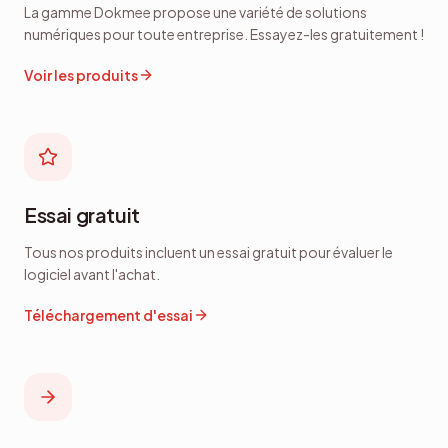
j'aime vraiment, une solution de
La gamme Dokmee propose une variété de solutions
capture puissante et un outil de
numériques pour toute entreprise. Essayez-les gratuitement !
gestion d'entreprise professionnel
Voir les produits
dans une seule application.
Essai gratuit
Tous nos produits incluent un essai gratuit pour évaluer le
logiciel avant l'achat.
Téléchargement d'essai