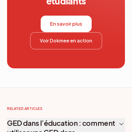
étudiants
En savoir plus
Voir Dokmee en action
RELATED ARTICLES
GED dans l’éducation : comment