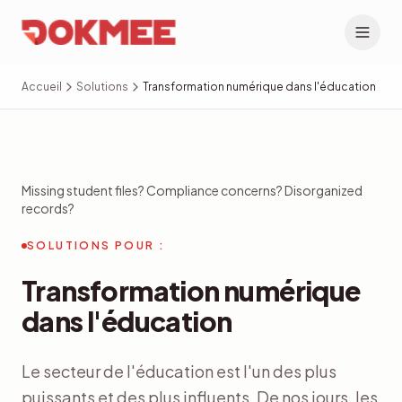
Accueil
Solutions
Transformation numérique dans l'éducation
Missing student files? Compliance concerns? Disorganized
records?
SOLUTIONS POUR :
Transformation numérique
dans l'éducation
Le secteur de l'éducation est l'un des plus
puissants et des plus influents. De nos jours, les