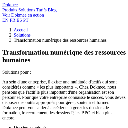
Dokmee
Produits
Solutions
Tarifs
Blog
Voir Dokmee en action
EN
FR
ES
PT
Accueil
Solutions
Transformation numérique des ressources humaines
Transformation numérique des ressources
humaines
Solutions pour :
Au sein d'une entreprise, il existe une multitude d'actifs qui sont
considérés comme « les plus importants ». Chez Dokmee, nous
pensons que l'actif le plus important d'une organisation est son
personnel. Pour que votre entreprise connaisse le succès, vous devez
disposer des outils appropriés pour gérer, soutenir et former.
Dokmee peut vous aider à accéder et à gérer les dossiers de
formation, le recrutement, les dossiers P, les BPO et bien plus
encore.
Dossiers employés