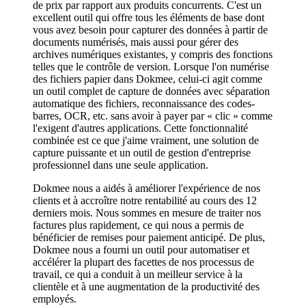
de prix par rapport aux produits concurrents. C'est un
excellent outil qui offre tous les éléments de base dont
vous avez besoin pour capturer des données à partir de
documents numérisés, mais aussi pour gérer des
archives numériques existantes, y compris des fonctions
telles que le contrôle de version. Lorsque l'on numérise
des fichiers papier dans Dokmee, celui-ci agit comme
un outil complet de capture de données avec séparation
automatique des fichiers, reconnaissance des codes-
barres, OCR, etc. sans avoir à payer par « clic » comme
l'exigent d'autres applications. Cette fonctionnalité
combinée est ce que j'aime vraiment, une solution de
capture puissante et un outil de gestion d'entreprise
professionnel dans une seule application.
Dokmee nous a aidés à améliorer l'expérience de nos
clients et à accroître notre rentabilité au cours des 12
derniers mois. Nous sommes en mesure de traiter nos
factures plus rapidement, ce qui nous a permis de
bénéficier de remises pour paiement anticipé. De plus,
Dokmee nous a fourni un outil pour automatiser et
accélérer la plupart des facettes de nos processus de
travail, ce qui a conduit à un meilleur service à la
clientèle et à une augmentation de la productivité des
employés.