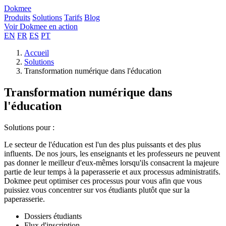
Dokmee
Produits
Solutions
Tarifs
Blog
Voir Dokmee en action
EN
FR
ES
PT
Accueil
Solutions
Transformation numérique dans l'éducation
Transformation numérique dans
l'éducation
Solutions pour :
Le secteur de l'éducation est l'un des plus puissants et des plus
influents. De nos jours, les enseignants et les professeurs ne peuvent
pas donner le meilleur d'eux-mêmes lorsqu'ils consacrent la majeure
partie de leur temps à la paperasserie et aux processus administratifs.
Dokmee peut optimiser ces processus pour vous afin que vous
puissiez vous concentrer sur vos étudiants plutôt que sur la
paperasserie.
Dossiers étudiants
Flux d'inscription