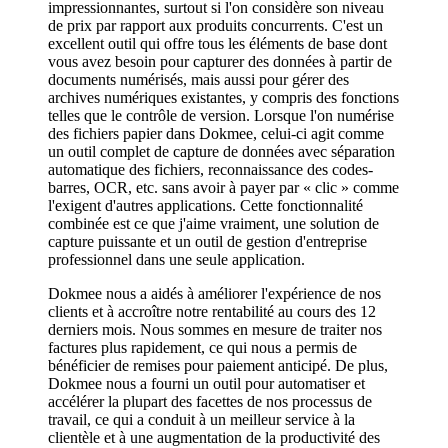
impressionnantes, surtout si l'on considère son niveau
de prix par rapport aux produits concurrents. C'est un
excellent outil qui offre tous les éléments de base dont
vous avez besoin pour capturer des données à partir de
documents numérisés, mais aussi pour gérer des
archives numériques existantes, y compris des fonctions
telles que le contrôle de version. Lorsque l'on numérise
des fichiers papier dans Dokmee, celui-ci agit comme
un outil complet de capture de données avec séparation
automatique des fichiers, reconnaissance des codes-
barres, OCR, etc. sans avoir à payer par « clic » comme
l'exigent d'autres applications. Cette fonctionnalité
combinée est ce que j'aime vraiment, une solution de
capture puissante et un outil de gestion d'entreprise
professionnel dans une seule application.
Dokmee nous a aidés à améliorer l'expérience de nos
clients et à accroître notre rentabilité au cours des 12
derniers mois. Nous sommes en mesure de traiter nos
factures plus rapidement, ce qui nous a permis de
bénéficier de remises pour paiement anticipé. De plus,
Dokmee nous a fourni un outil pour automatiser et
accélérer la plupart des facettes de nos processus de
travail, ce qui a conduit à un meilleur service à la
clientèle et à une augmentation de la productivité des