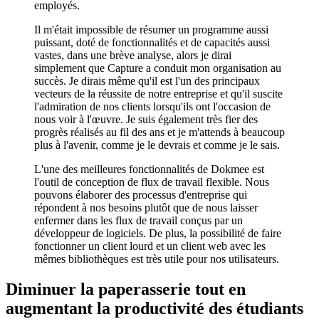
employés.
Il m'était impossible de résumer un programme aussi
puissant, doté de fonctionnalités et de capacités aussi
vastes, dans une brève analyse, alors je dirai
simplement que Capture a conduit mon organisation au
succès. Je dirais même qu'il est l'un des principaux
vecteurs de la réussite de notre entreprise et qu'il suscite
l'admiration de nos clients lorsqu'ils ont l'occasion de
nous voir à l'œuvre. Je suis également très fier des
progrès réalisés au fil des ans et je m'attends à beaucoup
plus à l'avenir, comme je le devrais et comme je le sais.
L'une des meilleures fonctionnalités de Dokmee est
l'outil de conception de flux de travail flexible. Nous
pouvons élaborer des processus d'entreprise qui
répondent à nos besoins plutôt que de nous laisser
enfermer dans les flux de travail conçus par un
développeur de logiciels. De plus, la possibilité de faire
fonctionner un client lourd et un client web avec les
mêmes bibliothèques est très utile pour nos utilisateurs.
Diminuer la paperasserie tout en
augmentant la productivité des étudiants