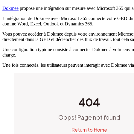
Dokmee
propose une intégration sur mesure avec Microsoft 365 qui amé
L’intégration de Dokmee avec Microsoft 365 connecte votre GED direct
comme Word, Excel, Outlook et Dynamics 365.
Vous pouvez accéder à Dokmee depuis votre environnement Microsoft, j
directement dans la GED et déclencher des flux de travail, tout cela s
Une configuration typique consiste à connecter Dokmee à votre environne
charge.
Une fois connectés, les utilisateurs peuvent interagir avec Dokmee via 