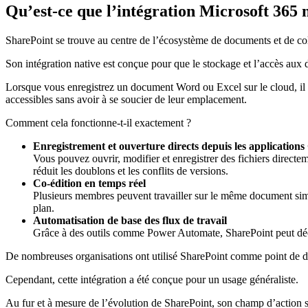
Qu’est-ce que l’intégration Microsoft 365 
SharePoint se trouve au centre de l’écosystème de documents et de co
Son intégration native est conçue pour que le stockage et l’accès aux 
Lorsque vous enregistrez un document Word ou Excel sur le cloud, il e
accessibles sans avoir à se soucier de leur emplacement.
Comment cela fonctionne-t-il exactement ?
Enregistrement et ouverture directs depuis les applications 
Vous pouvez ouvrir, modifier et enregistrer des fichiers direct
réduit les doublons et les conflits de versions.
Co-édition en temps réel
Plusieurs membres peuvent travailler sur le même document simu
plan.
Automatisation de base des flux de travail
Grâce à des outils comme Power Automate, SharePoint peut déclen
De nombreuses organisations ont utilisé SharePoint comme point de dép
Cependant, cette intégration a été conçue pour un usage généraliste.
Au fur et à mesure de l’évolution de SharePoint, son champ d’action s’