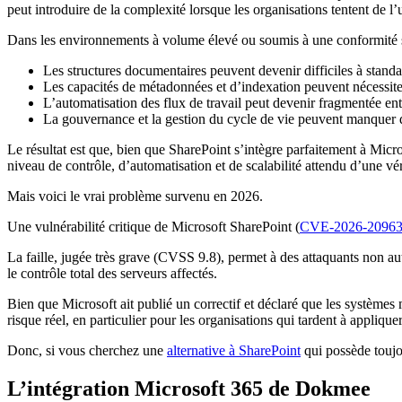
peut introduire de la complexité lorsque les organisations tentent d
Dans les environnements à volume élevé ou soumis à une conformité str
Les structures documentaires peuvent devenir difficiles à standar
Les capacités de métadonnées et d’indexation peuvent nécessit
L’automatisation des flux de travail peut devenir fragmentée entr
La gouvernance et la gestion du cycle de vie peuvent manquer de
Le résultat est que, bien que SharePoint s’intègre parfaitement à Micr
niveau de contrôle, d’automatisation et de scalabilité attendu d’une v
Mais voici le vrai problème survenu en 2026.
Une vulnérabilité critique de Microsoft SharePoint (
CVE-2026-2096
La faille, jugée très grave (CVSS 9.8), permet à des attaquants non au
le contrôle total des serveurs affectés.
Bien que Microsoft ait publié un correctif et déclaré que les systèmes 
risque réel, en particulier pour les organisations qui tardent à appliqu
Donc, si vous cherchez une
alternative à SharePoint
qui possède toujo
L’intégration Microsoft 365 de Dokmee