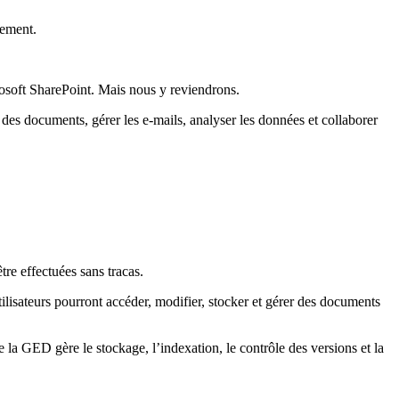
cement.
osoft SharePoint. Mais nous y reviendrons.
 des documents, gérer les e-mails, analyser les données et collaborer
re effectuées sans tracas.
ilisateurs pourront accéder, modifier, stocker et gérer des documents
 la GED gère le stockage, l’indexation, le contrôle des versions et la