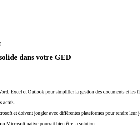
D
 solide dans votre GED
rd, Excel et Outlook pour simplifier la gestion des documents et les flu
s actifs.
osoft et doivent jongler avec différentes plateformes pour rendre leur j
Microsoft native pourrait bien être la solution.