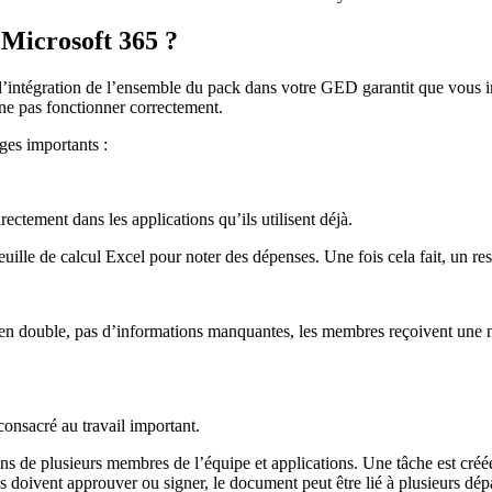
 Microsoft 365 ?
, l’intégration de l’ensemble du pack dans votre GED garantit que vous im
 ne pas fonctionner correctement.
ges importants :
ctement dans les applications qu’ils utilisent déjà.
ille de calcul Excel pour noter des dépenses. Une fois cela fait, un r
en double, pas d’informations manquantes, les membres reçoivent une not
onsacré au travail important.
 de plusieurs membres de l’équipe et applications. Une tâche est créée vi
 doivent approuver ou signer, le document peut être lié à plusieurs dép