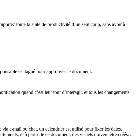
portez toute la suite de productivité d’un seul coup, sans avoir à
esponsable est tagué pour approuver le document.
ification quand c’est leur tour d’interagir, et tous les changements
a e-mail ou chat, un calendrier est utilisé pour fixer les dates,
artements, et à partir de ce document, des visuels doivent être créés…