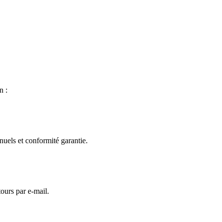
n :
uels et conformité garantie.
tours par e-mail.