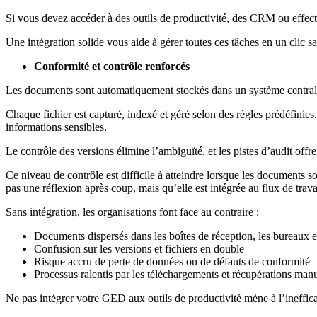
Si vous devez accéder à des outils de productivité, des CRM ou effect
Une intégration solide vous aide à gérer toutes ces tâches en un clic 
Conformité et contrôle renforcés
Les documents sont automatiquement stockés dans un système centralisé
Chaque fichier est capturé, indexé et géré selon des règles prédéfinies
informations sensibles.
Le contrôle des versions élimine l’ambiguïté, et les pistes d’audit off
Ce niveau de contrôle est difficile à atteindre lorsque les documents s
pas une réflexion après coup, mais qu’elle est intégrée au flux de travai
Sans intégration, les organisations font face au contraire :
Documents dispersés dans les boîtes de réception, les bureaux e
Confusion sur les versions et fichiers en double
Risque accru de perte de données ou de défauts de conformité
Processus ralentis par les téléchargements et récupérations man
Ne pas intégrer votre GED aux outils de productivité mène à l’ineffica