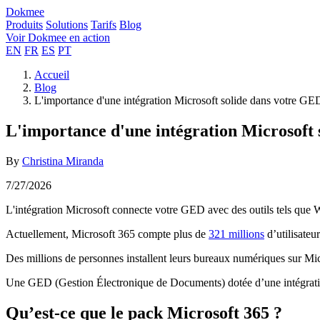
Dokmee
Produits
Solutions
Tarifs
Blog
Voir Dokmee en action
EN
FR
ES
PT
Accueil
Blog
L'importance d'une intégration Microsoft solide dans votre GE
L'importance d'une intégration Microsoft
By
Christina Miranda
7/27/2026
L'intégration Microsoft connecte votre GED avec des outils tels que Wo
Actuellement, Microsoft 365 compte plus de
321 millions
d’utilisateur
Des millions de personnes installent leurs bureaux numériques sur Micr
Une GED (Gestion Électronique de Documents) dotée d’une intégration 
Qu’est-ce que le pack Microsoft 365 ?