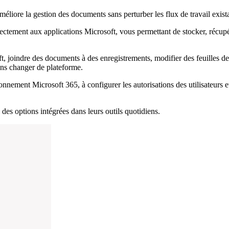
liore la gestion des documents sans perturber les flux de travail exista
ement aux applications Microsoft, vous permettant de stocker, récupér
oindre des documents à des enregistrements, modifier des feuilles de c
ans changer de plateforme.
ment Microsoft 365, à configurer les autorisations des utilisateurs et à
des options intégrées dans leurs outils quotidiens.