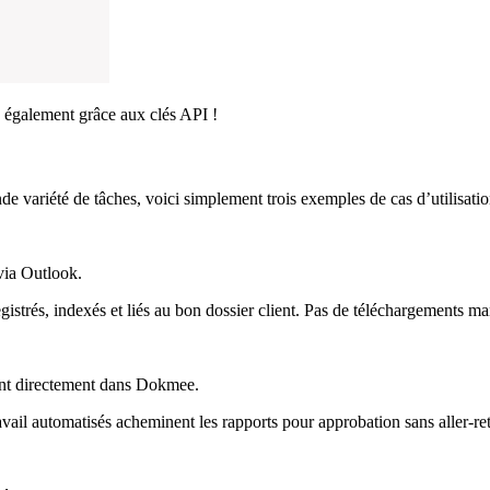
également grâce aux clés API !
 variété de tâches, voici simplement trois exemples de cas d’utilisatio
via Outlook.
trés, indexés et liés au bon dossier client. Pas de téléchargements man
kent directement dans Dokmee.
ravail automatisés acheminent les rapports pour approbation sans aller-re