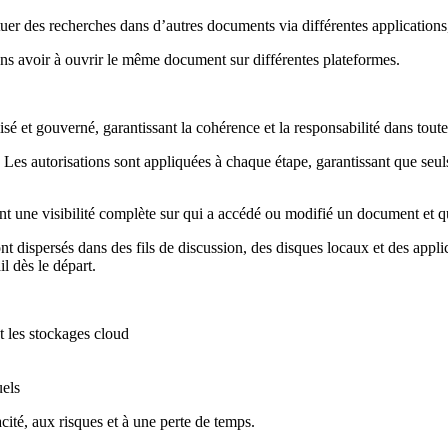
uer des recherches dans d’autres documents via différentes applications
sans avoir à ouvrir le même document sur différentes plateformes.
 et gouverné, garantissant la cohérence et la responsabilité dans toute 
. Les autorisations sont appliquées à chaque étape, garantissant que seuls
rent une visibilité complète sur qui a accédé ou modifié un document et 
ont dispersés dans des fils de discussion, des disques locaux et des appli
l dès le départ.
t les stockages cloud
uels
cité, aux risques et à une perte de temps.