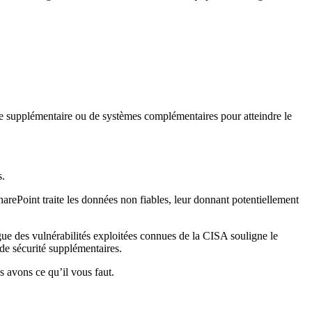
ure supplémentaire ou de systèmes complémentaires pour atteindre le
s.
harePoint traite les données non fiables, leur donnant potentiellement
logue des vulnérabilités exploitées connues de la CISA souligne le
 de sécurité supplémentaires.
s avons ce qu’il vous faut.