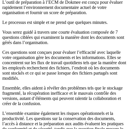
L’outil de préparation à l’ECM de Dokmee est conçu pour évaluer
rapidement l’environnement documentaire actuel de votre
organisation et fournir un score de préparation.
Le processus est simple et ne prend que quelques minutes.
Vous serez guidé à travers une courte évaluation composée de 7
questions ciblées qui examinent la manière dont les documents sont
gérés dans l’organisation.
Ces questions sont conçues pour évaluer l’efficacité avec laquelle
votre organisation gère les documents et les informations. Elles se
concentrent sur les flux de travail quotidiens tels que la manière dont
les employés recherchent des fichiers, l’endroit où les documents
sont stockés et ce qui se passe lorsque des fichiers partagés sont
modifiés.
Ensemble, elles aident à révéler des problèmes tels que le stockage
fragmenté, la récupération inefficace et le mauvais contrôle des
versions, autant d’éléments qui peuvent ralentir la collaboration et
créer de la confusion.
L’ensemble examine également les risques opérationnels et la
productivité. Les questions sur la conservation des documents,
l’accès à distance et la préparation aux audits évaluent les pratiques
de conformité et de sécurité, tandis que la question finale mesure le