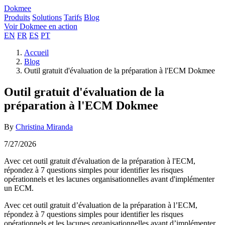
Dokmee
Produits
Solutions
Tarifs
Blog
Voir Dokmee en action
EN
FR
ES
PT
Accueil
Blog
Outil gratuit d'évaluation de la préparation à l'ECM Dokmee
Outil gratuit d'évaluation de la
préparation à l'ECM Dokmee
By
Christina Miranda
7/27/2026
Avec cet outil gratuit d'évaluation de la préparation à l'ECM,
répondez à 7 questions simples pour identifier les risques
opérationnels et les lacunes organisationnelles avant d'implémenter
un ECM.
Avec cet outil gratuit d’évaluation de la préparation à l’ECM,
répondez à 7 questions simples pour identifier les risques
opérationnels et les lacunes organisationnelles avant d’implémenter