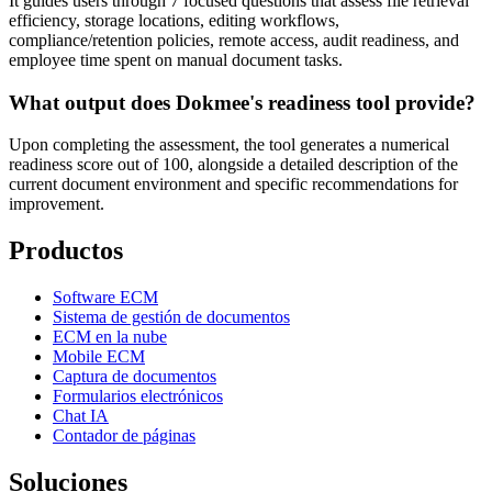
It guides users through 7 focused questions that assess file retrieval
efficiency, storage locations, editing workflows,
compliance/retention policies, remote access, audit readiness, and
employee time spent on manual document tasks.
What output does Dokmee's readiness tool provide?
Upon completing the assessment, the tool generates a numerical
readiness score out of 100, alongside a detailed description of the
current document environment and specific recommendations for
improvement.
Productos
Software ECM
Sistema de gestión de documentos
ECM en la nube
Mobile ECM
Captura de documentos
Formularios electrónicos
Chat IA
Contador de páginas
Soluciones