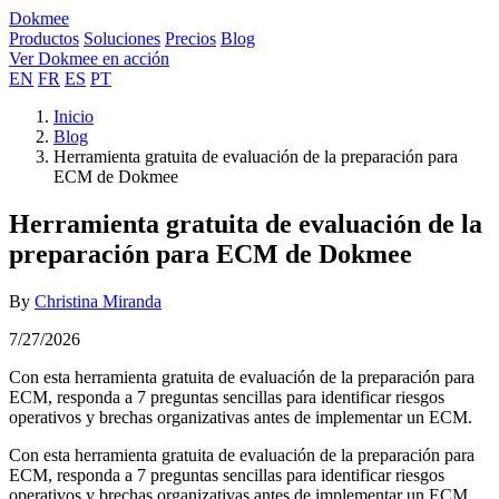
Dokmee
Productos
Soluciones
Precios
Blog
Ver Dokmee en acción
EN
FR
ES
PT
Inicio
Blog
Herramienta gratuita de evaluación de la preparación para
ECM de Dokmee
Herramienta gratuita de evaluación de la
preparación para ECM de Dokmee
By
Christina Miranda
7/27/2026
Con esta herramienta gratuita de evaluación de la preparación para
ECM, responda a 7 preguntas sencillas para identificar riesgos
operativos y brechas organizativas antes de implementar un ECM.
Con esta herramienta gratuita de evaluación de la preparación para
ECM, responda a 7 preguntas sencillas para identificar riesgos
operativos y brechas organizativas antes de implementar un ECM.