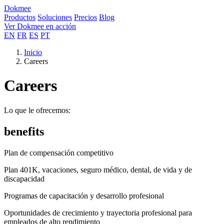
Dokmee
Productos
Soluciones
Precios
Blog
Ver Dokmee en acción
EN
FR
ES
PT
Inicio
Careers
Careers
Lo que le ofrecemos:
benefits
Plan de compensación competitivo
Plan 401K, vacaciones, seguro médico, dental, de vida y de
discapacidad
Programas de capacitación y desarrollo profesional
Oportunidades de crecimiento y trayectoria profesional para
empleados de alto rendimiento