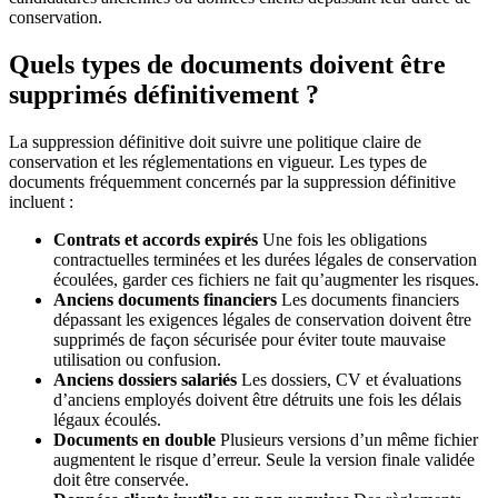
conservation.
Quels types de documents doivent être
supprimés définitivement ?
La suppression définitive doit suivre une politique claire de
conservation et les réglementations en vigueur. Les types de
documents fréquemment concernés par la suppression définitive
incluent :
Contrats et accords expirés
Une fois les obligations
contractuelles terminées et les durées légales de conservation
écoulées, garder ces fichiers ne fait qu’augmenter les risques.
Anciens documents financiers
Les documents financiers
dépassant les exigences légales de conservation doivent être
supprimés de façon sécurisée pour éviter toute mauvaise
utilisation ou confusion.
Anciens dossiers salariés
Les dossiers, CV et évaluations
d’anciens employés doivent être détruits une fois les délais
légaux écoulés.
Documents en double
Plusieurs versions d’un même fichier
augmentent le risque d’erreur. Seule la version finale validée
doit être conservée.