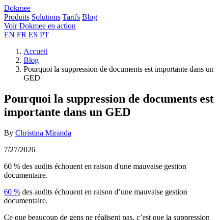
Dokmee
Produits
Solutions
Tarifs
Blog
Voir Dokmee en action
EN
FR
ES
PT
Accueil
Blog
Pourquoi la suppression de documents est importante dans un
GED
Pourquoi la suppression de documents est
importante dans un GED
By
Christina Miranda
7/27/2026
60 % des audits échouent en raison d'une mauvaise gestion
documentaire.
60 %
des audits échouent en raison d’une mauvaise gestion
documentaire.
Ce que beaucoup de gens ne réalisent pas, c’est que la suppression