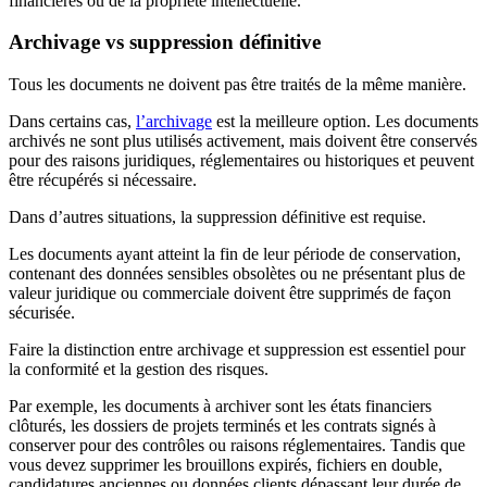
financières ou de la propriété intellectuelle.
Archivage vs suppression définitive
Tous les documents ne doivent pas être traités de la même manière.
Dans certains cas,
l’archivage
est la meilleure option. Les documents
archivés ne sont plus utilisés activement, mais doivent être conservés
pour des raisons juridiques, réglementaires ou historiques et peuvent
être récupérés si nécessaire.
Dans d’autres situations, la suppression définitive est requise.
Les documents ayant atteint la fin de leur période de conservation,
contenant des données sensibles obsolètes ou ne présentant plus de
valeur juridique ou commerciale doivent être supprimés de façon
sécurisée.
Faire la distinction entre archivage et suppression est essentiel pour
la conformité et la gestion des risques.
Par exemple, les documents à archiver sont les états financiers
clôturés, les dossiers de projets terminés et les contrats signés à
conserver pour des contrôles ou raisons réglementaires. Tandis que
vous devez supprimer les brouillons expirés, fichiers en double,
candidatures anciennes ou données clients dépassant leur durée de