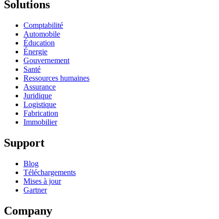
Solutions
Comptabilité
Automobile
Éducation
Énergie
Gouvernement
Santé
Ressources humaines
Assurance
Juridique
Logistique
Fabrication
Immobilier
Support
Blog
Téléchargements
Mises à jour
Gartner
Company