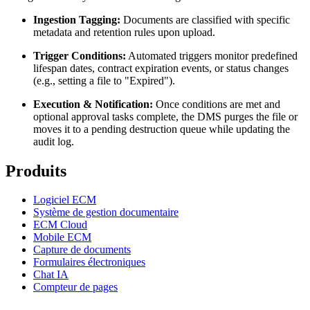
Ingestion Tagging:
Documents are classified with specific
metadata and retention rules upon upload.
Trigger Conditions:
Automated triggers monitor predefined
lifespan dates, contract expiration events, or status changes
(e.g., setting a file to "Expired").
Execution & Notification:
Once conditions are met and
optional approval tasks complete, the DMS purges the file or
moves it to a pending destruction queue while updating the
audit log.
Produits
Logiciel ECM
Système de gestion documentaire
ECM Cloud
Mobile ECM
Capture de documents
Formulaires électroniques
Chat IA
Compteur de pages