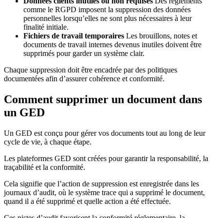
Données clients inutiles ou non requises
Des règlements
comme le RGPD imposent la suppression des données
personnelles lorsqu’elles ne sont plus nécessaires à leur
finalité initiale.
Fichiers de travail temporaires
Les brouillons, notes et
documents de travail internes devenus inutiles doivent être
supprimés pour garder un système clair.
Chaque suppression doit être encadrée par des politiques
documentées afin d’assurer cohérence et conformité.
Comment supprimer un document dans
un GED
Un GED est conçu pour gérer vos documents tout au long de leur
cycle de vie, à chaque étape.
Les plateformes GED sont créées pour garantir la responsabilité, la
traçabilité et la conformité.
Cela signifie que l’action de suppression est enregistrée dans les
journaux d’audit, où le système trace qui a supprimé le document,
quand il a été supprimé et quelle action a été effectuée.
Ces pistes d’audit favorisent la conformité réglementaire, la