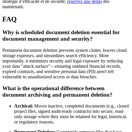
stratégie d’efficacité et de sécurité,
réservez une démo
dès
maintenant.
FAQ
Why is scheduled document deletion essential for
document management and security?
Permanent document deletion prevents system clutter, lowers cloud
storage expenses, and streamlines search efficiency. More
importantly, it minimizes security and legal exposure by reducing
your data "attack surface"—ensuring outdated financial records,
expired contracts, and sensitive personal data (PII) aren't left
vulnerable to unauthorized access or data breaches.
What is the operational difference between
document archiving and permanent deletion?
Archival:
Moves inactive, completed documents (e.g., closed
project files, signed audit-ready contracts) into secure, read-
only storage where they must be retained for legal, historical,
or regulatory reasons.
Permanent Deletion:
Completely removes files that have