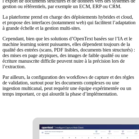
l’export de documents structurés et de données vers des systèmes de
gestion ou référentiels, par exemple un ECM, ERP ou CRM.
La plateforme prend en charge des déploiements hybrides et cloud,
et propose des interfaces (notamment web) qui facilitent l’adaptation
à grande échelle et la gestion multi-sites.
Cependant, bien que les solutions d’OpenText basées sur l’IA et le
machine learning soient puissantes, elles dépendent toujours de la
qualité des entrées (scans, PDF lisibles, documents bien structurés) :
des mises en page atypiques, des images de faible qualité ou une
écriture manuscrite difficile peuvent nuire à la précision lors de
l’extraction.
Par ailleurs, la configuration des workflows de capture et des règles
de validation, surtout pour les documents complexes ou une
ingestion multicanal, peut requérir une équipe expérimentée ou un
temps important, ce qui alourdit la phase d’implémentation.