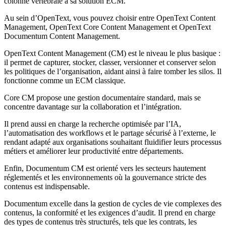
colonne vertébrale à sa solution ECM.
Au sein d’OpenText, vous pouvez choisir entre OpenText Content
Management, OpenText Core Content Management et OpenText
Documentum Content Management.
OpenText Content Management (CM) est le niveau le plus basique :
il permet de capturer, stocker, classer, versionner et conserver selon
les politiques de l’organisation, aidant ainsi à faire tomber les silos. Il
fonctionne comme un ECM classique.
Core CM propose une gestion documentaire standard, mais se
concentre davantage sur la collaboration et l’intégration.
Il prend aussi en charge la recherche optimisée par l’IA,
l’automatisation des workflows et le partage sécurisé à l’externe, le
rendant adapté aux organisations souhaitant fluidifier leurs processus
métiers et améliorer leur productivité entre départements.
Enfin, Documentum CM est orienté vers les secteurs hautement
réglementés et les environnements où la gouvernance stricte des
contenus est indispensable.
Documentum excelle dans la gestion de cycles de vie complexes des
contenus, la conformité et les exigences d’audit. Il prend en charge
des types de contenus très structurés, tels que les contrats, les