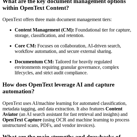
What are the key document management options
within OpenText Content?
OpenText offers three main document management tiers:
Content Management (CM):
Foundational tier for capture,
storage, classification, and retention.
Core CM:
Focuses on collaboration, AI-driven search,
workflow automation, and secure external sharing.
Documentum CM:
Tailored for heavily regulated
environments requiring granular governance, complex
lifecycles, and strict audit compliance.
How does OpenText leverage AI and capture
automation?
OpenText uses AI/machine learning for automated classification,
metadata tagging, and data extraction. It also features
Content
Aviator
(an AI search assistant for fast retrieval and insights) and
OpenText Capture
(using OCR and machine learning to process
unstructured scans, PDFs, and vendor invoices).
What are the main strengths and drawbacks of