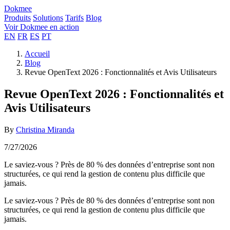
Dokmee
Produits
Solutions
Tarifs
Blog
Voir Dokmee en action
EN
FR
ES
PT
Accueil
Blog
Revue OpenText 2026 : Fonctionnalités et Avis Utilisateurs
Revue OpenText 2026 : Fonctionnalités et
Avis Utilisateurs
By
Christina Miranda
7/27/2026
Le saviez-vous ? Près de 80 % des données d’entreprise sont non
structurées, ce qui rend la gestion de contenu plus difficile que
jamais.
Le saviez-vous ? Près de 80 % des données d’entreprise sont non
structurées, ce qui rend la gestion de contenu plus difficile que
jamais.