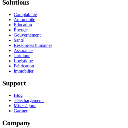
Solutions
Comptabilité
Automobile
Éducation
Énergie
Gouvernement
Santé
Ressources humaines
Assurance
Juridique
Logistique
Fabrication
Immobilier
Support
Blog
Téléchargements
Mises à jour
Gartner
Company