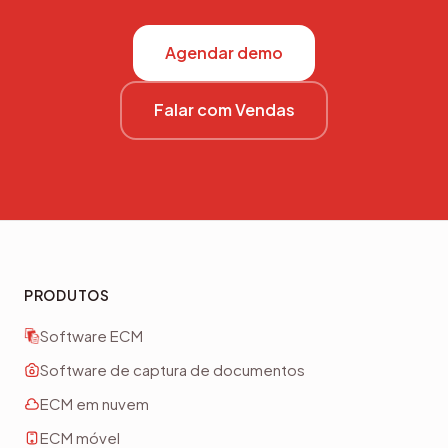
nos seus fluxos reais em menos de 30 minutos.
Agendar demo
Falar com Vendas
PRODUTOS
Software ECM
Software de captura de documentos
ECM em nuvem