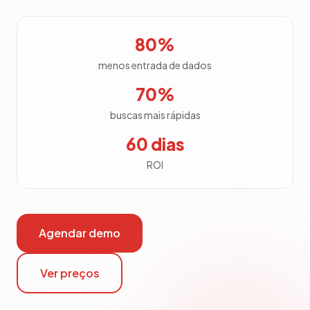
80%
menos entrada de dados
70%
buscas mais rápidas
60 dias
ROI
Agendar demo
Ver preços