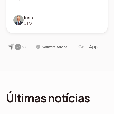
sucesso da nossa firma e deixa os clientes
impressionados.
Josh L.
CTO
Últimas notícias