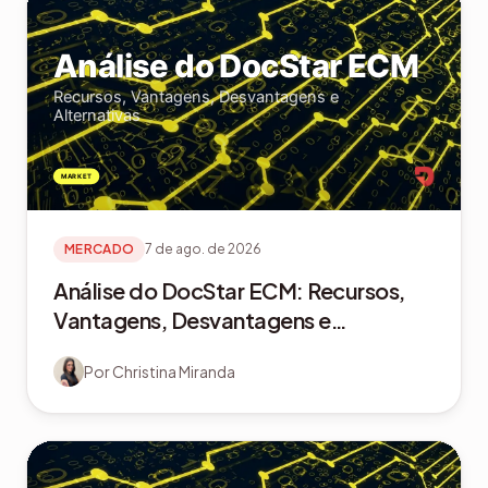
MERCADO
7 de ago. de 2026
Análise do DocStar ECM: Recursos,
Vantagens, Desvantagens e
Alternativas
Por
Christina Miranda