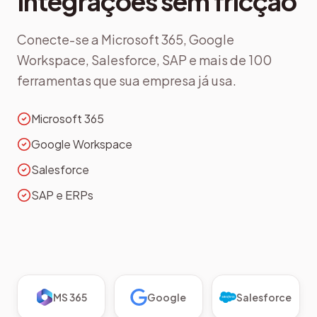
Integrações sem fricção
Conecte-se a Microsoft 365, Google
Workspace, Salesforce, SAP e mais de 100
ferramentas que sua empresa já usa.
Microsoft 365
Google Workspace
Salesforce
SAP e ERPs
MS 365
Google
Salesforce