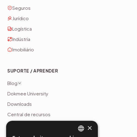
Recursos Humanos
Seguros
Jurídico
Logística
Indústria
Imobiliário
SUPORTE / APRENDER
Blog
Dokmee University
Downloads
Central de recursos
×
Novidades