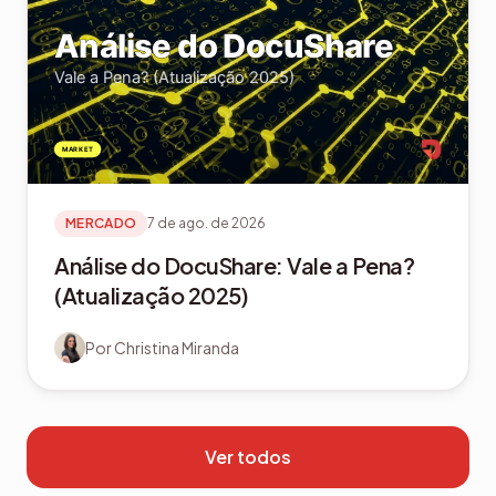
MERCADO
7 de ago. de 2026
Análise do DocuShare: Vale a Pena?
(Atualização 2025)
Por
Christina Miranda
Ver todos