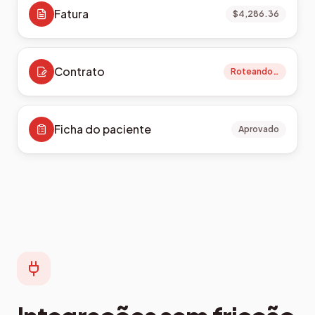
Fatura
$4,286.36
Contrato
Roteando…
Ficha do paciente
Aprovado