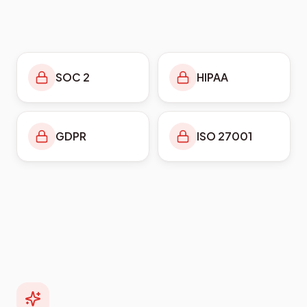
SOC 2
HIPAA
GDPR
ISO 27001