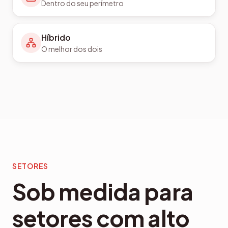
Dentro do seu perímetro
Híbrido
O melhor dos dois
SETORES
Sob medida para
setores com alto