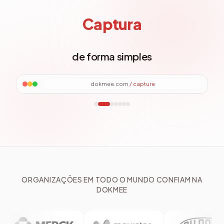
Explorador de arquivos
Explorador de arquivos
Captura
de forma simples
dokmee.com
/
files
ORGANIZAÇÕES EM TODO O MUNDO CONFIAM NA
DOKMEE