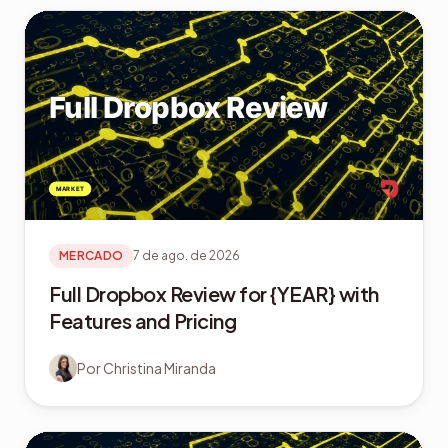
MERCADO
7 de ago. de 2026
Full Dropbox Review for {YEAR} with
Features and Pricing
Por
Christina Miranda