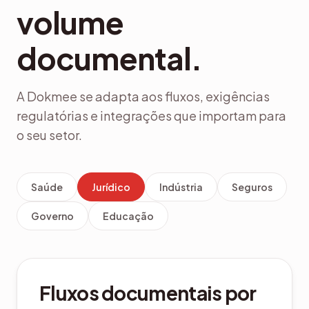
volume
documental.
A Dokmee se adapta aos fluxos, exigências
regulatórias e integrações que importam para
o seu setor.
Saúde
Jurídico
Indústria
Seguros
Governo
Educação
Controle SOPs, BOMs e