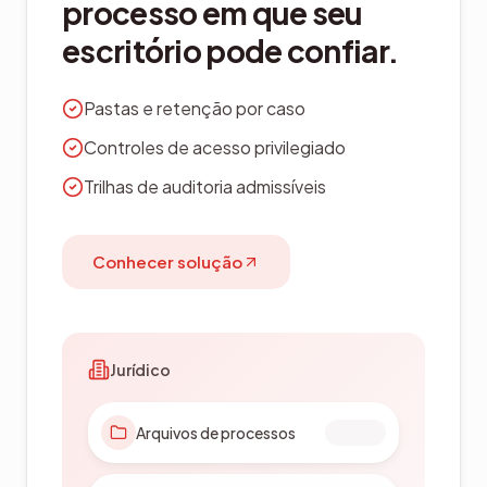
documentos de
fornecedores em um só
lugar.
Versionamento alinhado a ISO
Portais de fornecedores
Workflows de qualidade e inspeção
Conhecer solução
Indústria
Desenhos técnicos