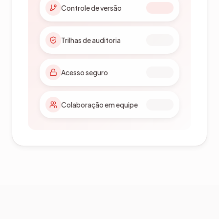
Fluxos de qualidade
Controle de SOPs
Controle de versões
Pronto para certificação