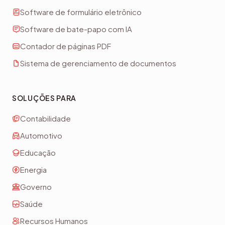
ECM móvel
Software de formulário eletrônico
Software de bate-papo com IA
Contador de páginas PDF
Sistema de gerenciamento de documentos
SOLUÇÕES PARA
Contabilidade
Automotivo
Educação
Energia
Governo
Saúde