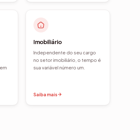
Imobiliário
Independente do seu cargo
no setor imobiliário, o tempo é
õem
sua variável número um.
Saiba mais