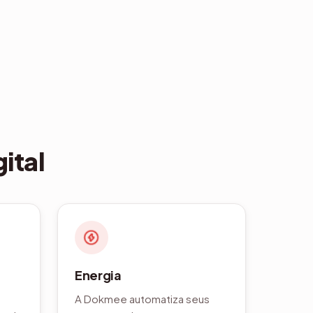
ital
Energia
A Dokmee automatiza seus