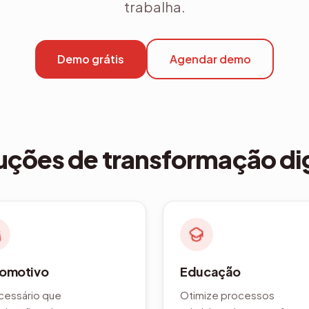
trabalha.
Demo grátis
Agendar demo
uções de transformação dig
omotivo
Educação
cessário que
Otimize processos