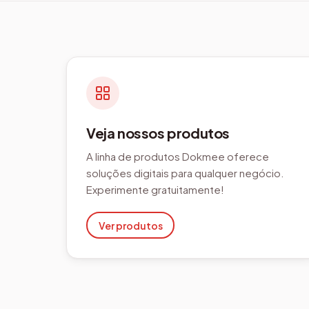
Veja nossos produtos
A linha de produtos Dokmee oferece
soluções digitais para qualquer negócio.
Experimente gratuitamente!
Ver produtos