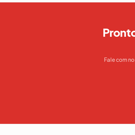
Pronto
Fale com no