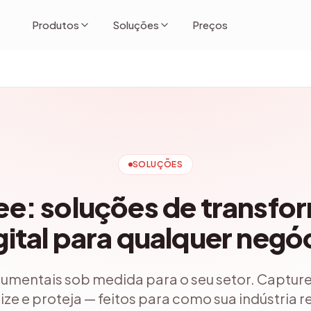
Produtos
Soluções
Preços
SOLUÇÕES
e: soluções de transfo
gital para qualquer negó
umentais sob medida para o seu setor. Capture
ze e proteja — feitos para como sua indústria 