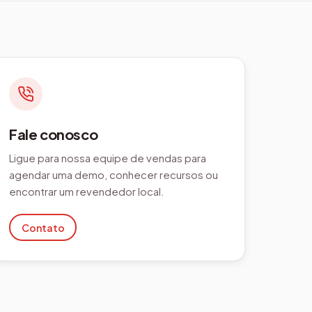
Fale conosco
Ligue para nossa equipe de vendas para
agendar uma demo, conhecer recursos ou
encontrar um revendedor local.
Contato