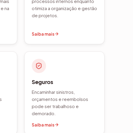
 mais
processos internos enquanto
 e na
otimiza a organização e gestão
de projetos.
Saiba mais
Seguros
Encaminhar sinistros,
s
orçamentos e reembolsos
pode ser trabalhoso e
demorado.
Saiba mais