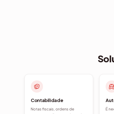
Sol
Contabilidade
Aut
Notas fiscais, ordens de
É ne