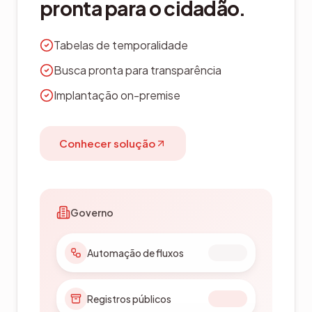
pronta para o cidadão.
Tabelas de temporalidade
Busca pronta para transparência
Implantação on-premise
Conhecer solução
Governo
Automação de fluxos
Registros públicos