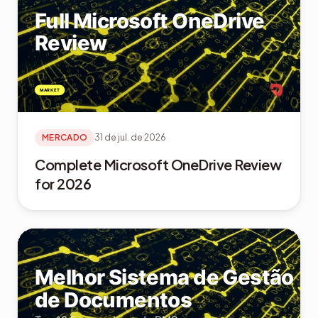
MERCADO
31 de jul. de 2026
Complete Microsoft OneDrive Review
for 2026