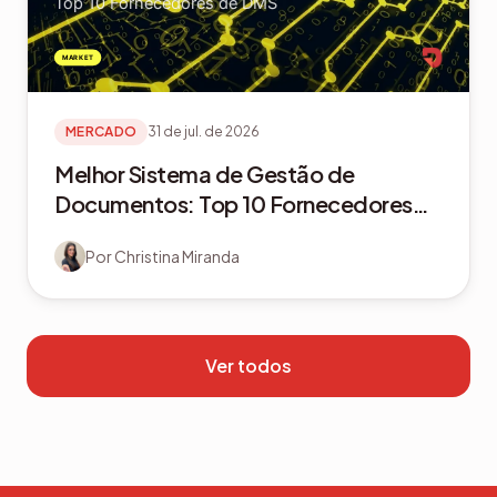
MERCADO
31 de jul. de 2026
Melhor Sistema de Gestão de
Documentos: Top 10 Fornecedores
de DMS
Por
Christina Miranda
Ver todos