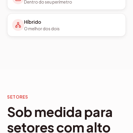
Dentro do seu perímetro
Híbrido
O melhor dos dois
SETORES
Sob medida para
setores com alto