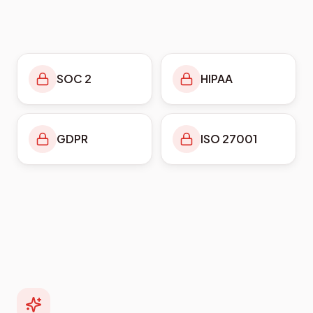
SOC 2
HIPAA
GDPR
ISO 27001