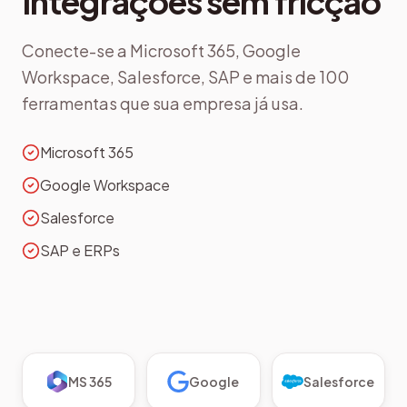
Integrações sem fricção
Conecte-se a Microsoft 365, Google
Workspace, Salesforce, SAP e mais de 100
ferramentas que sua empresa já usa.
Microsoft 365
Google Workspace
Salesforce
SAP e ERPs
MS 365
Google
Salesforce