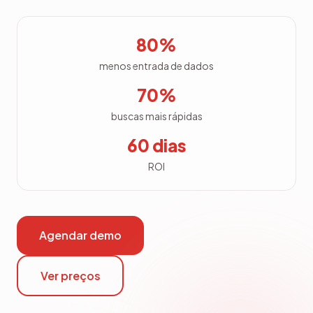
80%
menos entrada de dados
70%
buscas mais rápidas
60 dias
ROI
Agendar demo
Ver preços