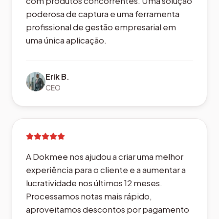
com produtos concorrentes. Uma solução
poderosa de captura e uma ferramenta
profissional de gestão empresarial em
uma única aplicação.
Erik B.
CEO
A Dokmee nos ajudou a criar uma melhor
experiência para o cliente e a aumentar a
lucratividade nos últimos 12 meses.
Processamos notas mais rápido,
aproveitamos descontos por pagamento