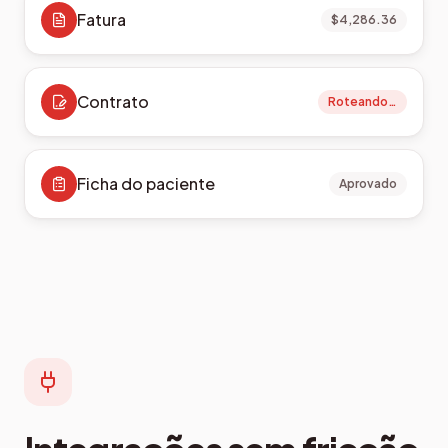
Fatura
$4,286.36
Contrato
Roteando…
Ficha do paciente
Aprovado