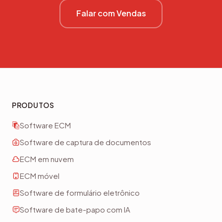
Falar com Vendas
PRODUTOS
Software ECM
Software de captura de documentos
ECM em nuvem
ECM móvel
Software de formulário eletrônico
Software de bate-papo com IA