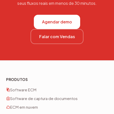
seus fluxos reais em menos de 30 minutos.
Agendar demo
Falar com Vendas
PRODUTOS
Software ECM
Software de captura de documentos
ECM em nuvem