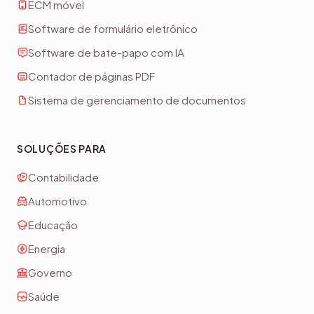
ECM móvel
Software de formulário eletrônico
Software de bate-papo com IA
Contador de páginas PDF
Sistema de gerenciamento de documentos
SOLUÇÕES PARA
Contabilidade
Automotivo
Educação
Energia
Governo
Saúde