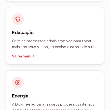
Educação
Otimize processos administrativos para focar
mais nos seus alunos, no ensino e na sala de aula.
Saiba mais
Energia
A Dokmee automatiza seus processos internos
enquanto otimiza a organização e gestão de