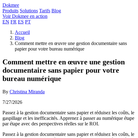
Dokmee
Produits
Solutions
Tarifs
Blog
Voir Dokmee en action
EN
FR
ES
PT
Accueil
Blog
Comment mettre en œuvre une gestion documentaire sans
papier pour votre bureau numérique
Comment mettre en œuvre une gestion
documentaire sans papier pour votre
bureau numérique
By
Christina Miranda
7/27/2026
Passez à la gestion documentaire sans papier et réduisez les coûts, le
gaspillage et les inefficacités. Apprenez à passer au numérique étape
par étape avec des perspectives réelles sur le ROI.
Passez à la gestion documentaire sans papier et réduisez les coûts, le