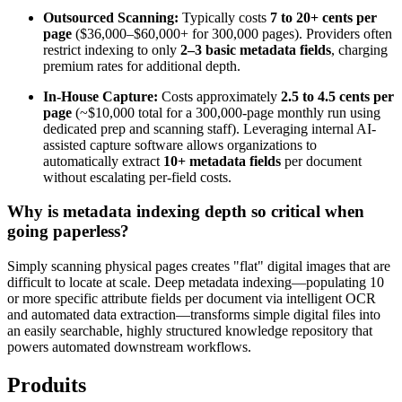
Outsourced Scanning:
Typically costs
7 to 20+ cents per
page
($36,000–$60,000+ for 300,000 pages). Providers often
restrict indexing to only
2–3 basic metadata fields
, charging
premium rates for additional depth.
In-House Capture:
Costs approximately
2.5 to 4.5 cents per
page
(~$10,000 total for a 300,000-page monthly run using
dedicated prep and scanning staff). Leveraging internal AI-
assisted capture software allows organizations to
automatically extract
10+ metadata fields
per document
without escalating per-field costs.
Why is metadata indexing depth so critical when
going paperless?
Simply scanning physical pages creates "flat" digital images that are
difficult to locate at scale. Deep metadata indexing—populating 10
or more specific attribute fields per document via intelligent OCR
and automated data extraction—transforms simple digital files into
an easily searchable, highly structured knowledge repository that
powers automated downstream workflows.
Produits