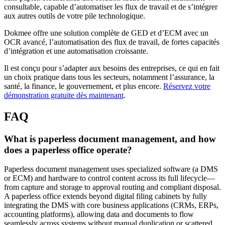
consultable, capable d’automatiser les flux de travail et de s’intégrer
aux autres outils de votre pile technologique.
Dokmee offre une solution complète de GED et d’ECM avec un
OCR avancé, l’automatisation des flux de travail, de fortes capacités
d’intégration et une automatisation croissante.
Il est conçu pour s’adapter aux besoins des entreprises, ce qui en fait
un choix pratique dans tous les secteurs, notamment l’assurance, la
santé, la finance, le gouvernement, et plus encore.
Réservez votre
démonstration gratuite dès maintenant
.
FAQ
What is paperless document management, and how
does a paperless office operate?
Paperless document management uses specialized software (a DMS
or ECM) and hardware to control content across its full lifecycle—
from capture and storage to approval routing and compliant disposal.
A paperless office extends beyond digital filing cabinets by fully
integrating the DMS with core business applications (CRMs, ERPs,
accounting platforms), allowing data and documents to flow
seamlessly across systems without manual duplication or scattered