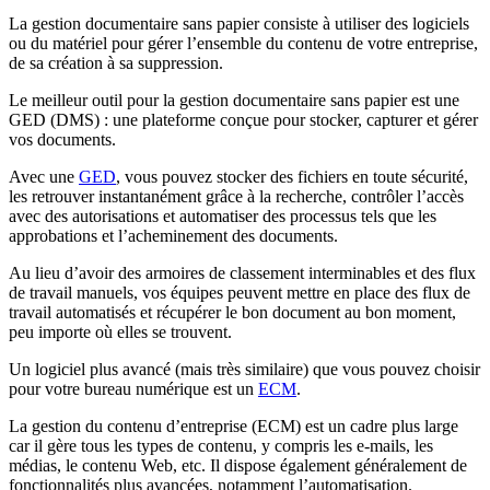
La gestion documentaire sans papier consiste à utiliser des logiciels
ou du matériel pour gérer l’ensemble du contenu de votre entreprise,
de sa création à sa suppression.
Le meilleur outil pour la gestion documentaire sans papier est une
GED (DMS) : une plateforme conçue pour stocker, capturer et gérer
vos documents.
Avec une
GED
, vous pouvez stocker des fichiers en toute sécurité,
les retrouver instantanément grâce à la recherche, contrôler l’accès
avec des autorisations et automatiser des processus tels que les
approbations et l’acheminement des documents.
Au lieu d’avoir des armoires de classement interminables et des flux
de travail manuels, vos équipes peuvent mettre en place des flux de
travail automatisés et récupérer le bon document au bon moment,
peu importe où elles se trouvent.
Un logiciel plus avancé (mais très similaire) que vous pouvez choisir
pour votre bureau numérique est un
ECM
.
La gestion du contenu d’entreprise (ECM) est un cadre plus large
car il gère tous les types de contenu, y compris les e-mails, les
médias, le contenu Web, etc. Il dispose également généralement de
fonctionnalités plus avancées, notamment l’automatisation.