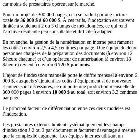
car moins de prestataires opèrent sur le marché.
Pour un projet de 300 000 pages, cela se traduit par une facture
totale de
36 000 $ à 60 000 $
. À ces tarifs, l’indexation est souvent
limitée à seulement 2 ou 3 champs de métadonnées, ce qui rend
l’archive résultante peu consultable et difficile à adapter.
En revanche, la gestion de la numérisation en interne peut ramener
les coûts à environ 2,5 à 4,5 centimes par page. Une équipe de deux
personnes chargées de la préparation des documents (à environ 12
$/heure chacune) et d’un opérateur de numérisation (à environ 18
$/heure) revient à environ
6 720 $ par mois.
L’ajout de l’indexation manuelle porte le chiffre mensuel à environ 6
900 $, auxquels s’ajoutent les coûts d’équipement si de nouveaux
scanners sont nécessaires, ce qui porte une production mensuelle de
300 000 pages à environ
10 000 $
au total, soit environ 3,3 centimes
par page.
Le principal facteur de différenciation entre ces deux modèles est
l’indexation.
Les prestataires externes limitent systématiquement les champs
d’indexation à 2 ou 3 par document et facturent davantage à mesure
que la complexité augmente. Les équipes internes utilisant un