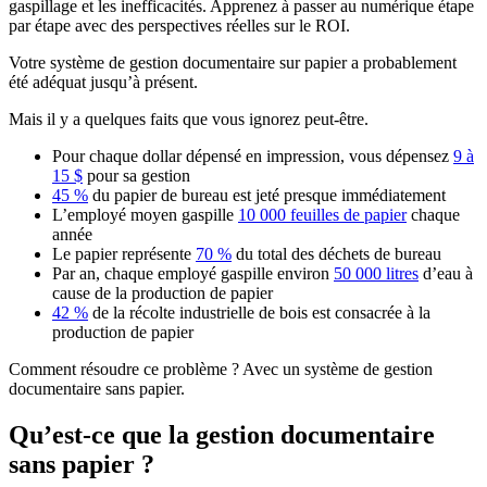
gaspillage et les inefficacités. Apprenez à passer au numérique étape
par étape avec des perspectives réelles sur le ROI.
Votre système de gestion documentaire sur papier a probablement
été adéquat jusqu’à présent.
Mais il y a quelques faits que vous ignorez peut-être.
Pour chaque dollar dépensé en impression, vous dépensez
9 à
15 $
pour sa gestion
45 %
du papier de bureau est jeté presque immédiatement
L’employé moyen gaspille
10 000 feuilles de papier
chaque
année
Le papier représente
70 %
du total des déchets de bureau
Par an, chaque employé gaspille environ
50 000 litres
d’eau à
cause de la production de papier
42 %
de la récolte industrielle de bois est consacrée à la
production de papier
Comment résoudre ce problème ? Avec un système de gestion
documentaire sans papier.
Qu’est-ce que la gestion documentaire
sans papier ?