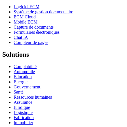
Logiciel ECM
Système de gestion documentaire
ECM Cloud
Mobile ECM
Capture de documents
Formulaires électroniques
Chat IA
Compteur de pages
Solutions
Comptabilité
Automobile
Éducation
Énergie
Gouvernement
Santé
Ressources humaines
Assurance
Juridique
Logistique
Fabrication
Immobilier