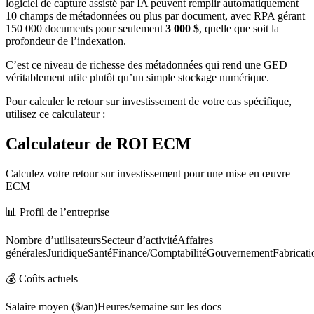
logiciel de capture assisté par IA peuvent remplir automatiquement
10 champs de métadonnées ou plus par document, avec RPA gérant
150 000 documents pour seulement
3 000 $
, quelle que soit la
profondeur de l’indexation.
C’est ce niveau de richesse des métadonnées qui rend une GED
véritablement utile plutôt qu’un simple stockage numérique.
Pour calculer le retour sur investissement de votre cas spécifique,
utilisez ce calculateur :
Calculateur de ROI ECM
Calculez votre retour sur investissement pour une mise en œuvre
ECM
📊 Profil de l’entreprise
Nombre d’utilisateursSecteur d’activitéAffaires
généralesJuridiqueSantéFinance/ComptabilitéGouvernementFabricati
💰 Coûts actuels
Salaire moyen ($/an)Heures/semaine sur les docs