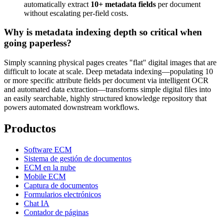
automatically extract
10+ metadata fields
per document
without escalating per-field costs.
Why is metadata indexing depth so critical when
going paperless?
Simply scanning physical pages creates "flat" digital images that are
difficult to locate at scale. Deep metadata indexing—populating 10
or more specific attribute fields per document via intelligent OCR
and automated data extraction—transforms simple digital files into
an easily searchable, highly structured knowledge repository that
powers automated downstream workflows.
Productos
Software ECM
Sistema de gestión de documentos
ECM en la nube
Mobile ECM
Captura de documentos
Formularios electrónicos
Chat IA
Contador de páginas