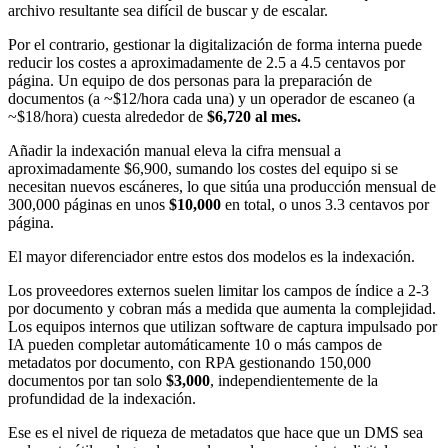
archivo resultante sea difícil de buscar y de escalar.
Por el contrario, gestionar la digitalización de forma interna puede
reducir los costes a aproximadamente de 2.5 a 4.5 centavos por
página. Un equipo de dos personas para la preparación de
documentos (a ~$12/hora cada una) y un operador de escaneo (a
~$18/hora) cuesta alrededor de
$6,720 al mes.
Añadir la indexación manual eleva la cifra mensual a
aproximadamente $6,900, sumando los costes del equipo si se
necesitan nuevos escáneres, lo que sitúa una producción mensual de
300,000 páginas en unos
$10,000
en total, o unos 3.3 centavos por
página.
El mayor diferenciador entre estos dos modelos es la indexación.
Los proveedores externos suelen limitar los campos de índice a 2-3
por documento y cobran más a medida que aumenta la complejidad.
Los equipos internos que utilizan software de captura impulsado por
IA pueden completar automáticamente 10 o más campos de
metadatos por documento, con RPA gestionando 150,000
documentos por tan solo
$3,000
, independientemente de la
profundidad de la indexación.
Ese es el nivel de riqueza de metadatos que hace que un DMS sea