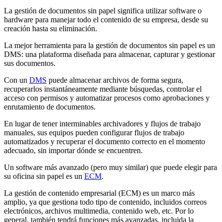
La gestión de documentos sin papel significa utilizar software o
hardware para manejar todo el contenido de su empresa, desde su
creación hasta su eliminación.
La mejor herramienta para la gestión de documentos sin papel es un
DMS: una plataforma diseñada para almacenar, capturar y gestionar
sus documentos.
Con un
DMS
puede almacenar archivos de forma segura,
recuperarlos instantáneamente mediante búsquedas, controlar el
acceso con permisos y automatizar procesos como aprobaciones y
enrutamiento de documentos.
En lugar de tener interminables archivadores y flujos de trabajo
manuales, sus equipos pueden configurar flujos de trabajo
automatizados y recuperar el documento correcto en el momento
adecuado, sin importar dónde se encuentren.
Un software más avanzado (pero muy similar) que puede elegir para
su oficina sin papel es un
ECM
.
La gestión de contenido empresarial (ECM) es un marco más
amplio, ya que gestiona todo tipo de contenido, incluidos correos
electrónicos, archivos multimedia, contenido web, etc. Por lo
general, también tendrá funciones más avanzadas, incluida la