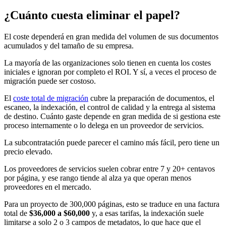
¿Cuánto cuesta eliminar el papel?
El coste dependerá en gran medida del volumen de sus documentos
acumulados y del tamaño de su empresa.
La mayoría de las organizaciones solo tienen en cuenta los costes
iniciales e ignoran por completo el ROI. Y sí, a veces el proceso de
migración puede ser costoso.
El
coste total de migración
cubre la preparación de documentos, el
escaneo, la indexación, el control de calidad y la entrega al sistema
de destino. Cuánto gaste depende en gran medida de si gestiona este
proceso internamente o lo delega en un proveedor de servicios.
La subcontratación puede parecer el camino más fácil, pero tiene un
precio elevado.
Los proveedores de servicios suelen cobrar entre 7 y 20+ centavos
por página, y ese rango tiende al alza ya que operan menos
proveedores en el mercado.
Para un proyecto de 300,000 páginas, esto se traduce en una factura
total de
$36,000 a $60,000
y, a esas tarifas, la indexación suele
limitarse a solo 2 o 3 campos de metadatos, lo que hace que el