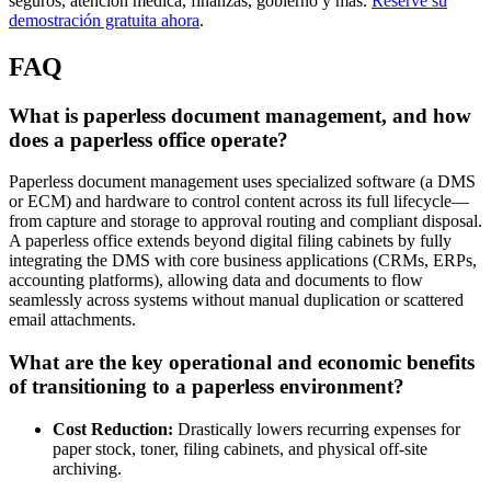
seguros, atención médica, finanzas, gobierno y más.
Reserve su
demostración gratuita ahora
.
FAQ
What is paperless document management, and how
does a paperless office operate?
Paperless document management uses specialized software (a DMS
or ECM) and hardware to control content across its full lifecycle—
from capture and storage to approval routing and compliant disposal.
A paperless office extends beyond digital filing cabinets by fully
integrating the DMS with core business applications (CRMs, ERPs,
accounting platforms), allowing data and documents to flow
seamlessly across systems without manual duplication or scattered
email attachments.
What are the key operational and economic benefits
of transitioning to a paperless environment?
Cost Reduction:
Drastically lowers recurring expenses for
paper stock, toner, filing cabinets, and physical off-site
archiving.