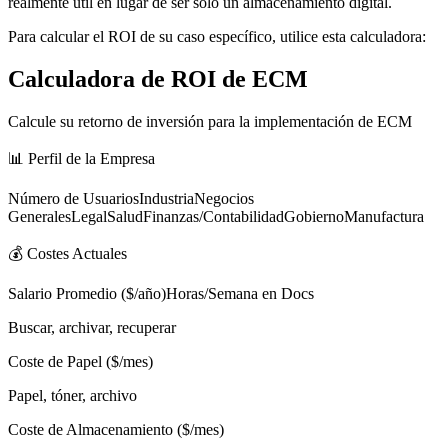
realmente útil en lugar de ser solo un almacenamiento digital.
Para calcular el ROI de su caso específico, utilice esta calculadora:
Calculadora de ROI de ECM
Calcule su retorno de inversión para la implementación de ECM
📊 Perfil de la Empresa
Número de UsuariosIndustriaNegocios
GeneralesLegalSaludFinanzas/ContabilidadGobiernoManufactura
💰 Costes Actuales
Salario Promedio ($/año)Horas/Semana en Docs
Buscar, archivar, recuperar
Coste de Papel ($/mes)
Papel, tóner, archivo
Coste de Almacenamiento ($/mes)