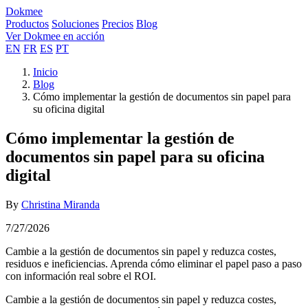
Dokmee
Productos
Soluciones
Precios
Blog
Ver Dokmee en acción
EN
FR
ES
PT
Inicio
Blog
Cómo implementar la gestión de documentos sin papel para
su oficina digital
Cómo implementar la gestión de
documentos sin papel para su oficina
digital
By
Christina Miranda
7/27/2026
Cambie a la gestión de documentos sin papel y reduzca costes,
residuos e ineficiencias. Aprenda cómo eliminar el papel paso a paso
con información real sobre el ROI.
Cambie a la gestión de documentos sin papel y reduzca costes,