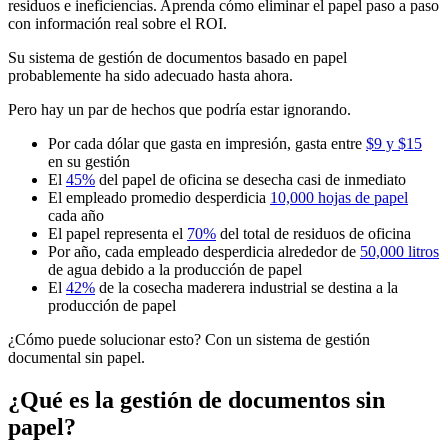
residuos e ineficiencias. Aprenda cómo eliminar el papel paso a paso
con información real sobre el ROI.
Su sistema de gestión de documentos basado en papel
probablemente ha sido adecuado hasta ahora.
Pero hay un par de hechos que podría estar ignorando.
Por cada dólar que gasta en impresión, gasta entre
$9 y $15
en su gestión
El
45%
del papel de oficina se desecha casi de inmediato
El empleado promedio desperdicia
10,000 hojas de papel
cada año
El papel representa el
70%
del total de residuos de oficina
Por año, cada empleado desperdicia alrededor de
50,000 litros
de agua debido a la producción de papel
El
42%
de la cosecha maderera industrial se destina a la
producción de papel
¿Cómo puede solucionar esto? Con un sistema de gestión
documental sin papel.
¿Qué es la gestión de documentos sin
papel?