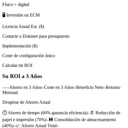
Físico + digital
🖥️ Inversión en ECM
Licencia Anual Est. ($)
Contacte a Dokmee para presupuesto
Implementación ($)
Coste de configuración único
Calcular mi ROI
Su ROI a 3 Años
–––Ahorro en 3 Años–Coste en 3 Años–Beneficio Neto–Retorno
Mensual
Desglose de Ahorro Anual
⏱️ Ahorro de tiempo (60% ganancia eficiencia)–📄 Reducción de
papel e impresión (70%)–💾 Consolidación de almacenamiento
(40%)–📈 Ahorro Anual Total–