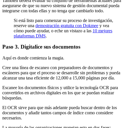
También deberá evaluar su conjunto de herramientas actuales para
asegurarse de que su nuevo sistema de gestión documental pueda
integrarse con todas ellas y no tenga que cambiarlo todo.
Si está listo para comenzar su proceso de investigación,
reserve una
demostración gratuita con Dokmee
y vea
cómo puede ayudar, o eche un vistazo a las
10 mejores
plataformas DMS
.
Paso 3. Digitalice sus documentos
Aquí es donde comienza la magia.
Cree una línea de escaneo con preparadores de documentos y
escáneres para que el proceso se desarrolle sin problemas y pueda
alcanzar una tasa eficiente de 12,000 a 15,000 páginas por día.
Escanee los documentos físicos y utilice la tecnología OCR para
convertirlos en archivos digitales en los que se puedan realizar
búsquedas.
El OCR sirve para que más adelante pueda buscar dentro de los
documentos y añadir tantos campos de índice como considere
necesarios.
La mayoría de las organizaciones manejan esto en dos fases: