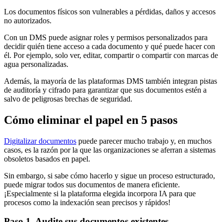
Los documentos físicos son vulnerables a pérdidas, daños y accesos
no autorizados.
Con un DMS puede asignar roles y permisos personalizados para
decidir quién tiene acceso a cada documento y qué puede hacer con
él. Por ejemplo, solo ver, editar, compartir o compartir con marcas de
agua personalizadas.
Además, la mayoría de las plataformas DMS también integran pistas
de auditoría y cifrado para garantizar que sus documentos estén a
salvo de peligrosas brechas de seguridad.
Cómo eliminar el papel en 5 pasos
Digitalizar documentos
puede parecer mucho trabajo y, en muchos
casos, es la razón por la que las organizaciones se aferran a sistemas
obsoletos basados en papel.
Sin embargo, si sabe cómo hacerlo y sigue un proceso estructurado,
puede migrar todos sus documentos de manera eficiente.
¡Especialmente si la plataforma elegida incorpora IA para que
procesos como la indexación sean precisos y rápidos!
Paso 1. Audite sus documentos existentes