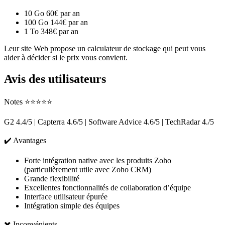
10 Go 60€ par an
100 Go 144€ par an
1 To 348€ par an
Leur site Web propose un calculateur de stockage qui peut vous
aider à décider si le prix vous convient.
Avis des utilisateurs
Notes ⭐⭐⭐⭐⭐
G2 4.4/5 | Capterra 4.6/5 | Software Advice 4.6/5 | TechRadar 4./5
✔️ Avantages
Forte intégration native avec les produits Zoho
(particulièrement utile avec Zoho CRM)
Grande flexibilité
Excellentes fonctionnalités de collaboration d’équipe
Interface utilisateur épurée
Intégration simple des équipes
✖️ Inconvénients