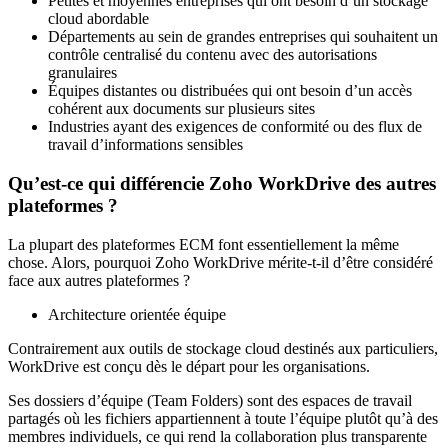
Petites et moyennes entreprises qui ont besoin d’un stockage
cloud abordable
Départements au sein de grandes entreprises qui souhaitent un
contrôle centralisé du contenu avec des autorisations
granulaires
Équipes distantes ou distribuées qui ont besoin d’un accès
cohérent aux documents sur plusieurs sites
Industries ayant des exigences de conformité ou des flux de
travail d’informations sensibles
Qu’est-ce qui différencie Zoho WorkDrive des autres
plateformes ?
La plupart des plateformes ECM font essentiellement la même
chose. Alors, pourquoi Zoho WorkDrive mérite-t-il d’être considéré
face aux autres plateformes ?
Architecture orientée équipe
Contrairement aux outils de stockage cloud destinés aux particuliers,
WorkDrive est conçu dès le départ pour les organisations.
Ses dossiers d’équipe (Team Folders) sont des espaces de travail
partagés où les fichiers appartiennent à toute l’équipe plutôt qu’à des
membres individuels, ce qui rend la collaboration plus transparente