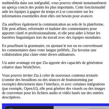
multimédia dans son intégralité, vous pouvez obtenir instantanément
un aperçu concis des points les plus importants. Cette fonctionnalité
aide les équipes à gagner du temps et à se concentrer sur les
informations essentielles dont elles ont besoin pour avancer.
Zia améliore également la communication au sein de la plateforme.
Elle peut affiner, reformuler et traduire des commentaires pour
apporter clarté et professionnalisme, et elle peut aider à briser les
barrières linguistiques lors du travail avec des équipes mondiales.
En peaufinant la grammaire, en ajustant le ton ou en convertissant
les commentaires dans votre langue préférée, Zia favorise une
collaboration plus claire entre divers utilisateurs.
Un autre avantage est que Zia apporte des capacités de génération
créative dans WorkDrive.
Vous pouvez inviter Zia à créer de nouveaux contenus textuels
(comme des brouillons ou des séances de brainstorming par
exemple) directement dans l’interface, et avec certaines intégrations
(par exemple, OpenAI), elle peut générer des visuels ou des images
de couverture pour les fichiers audio et vidéo basés sur des entrées
descriptives.