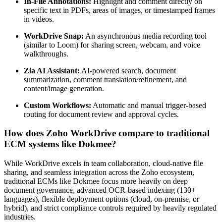
In-File Annotations:
Highlight and comment directly on
specific text in PDFs, areas of images, or timestamped frames
in videos.
WorkDrive Snap:
An asynchronous media recording tool
(similar to Loom) for sharing screen, webcam, and voice
walkthroughs.
Zia AI Assistant:
AI-powered search, document
summarization, comment translation/refinement, and
content/image generation.
Custom Workflows:
Automatic and manual trigger-based
routing for document review and approval cycles.
How does Zoho WorkDrive compare to traditional
ECM systems like Dokmee?
While WorkDrive excels in team collaboration, cloud-native file
sharing, and seamless integration across the Zoho ecosystem,
traditional ECMs like Dokmee focus more heavily on deep
document governance, advanced OCR-based indexing (130+
languages), flexible deployment options (cloud, on-premise, or
hybrid), and strict compliance controls required by heavily regulated
industries.