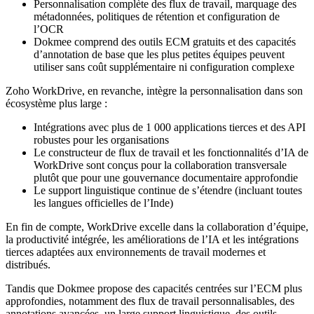
Personnalisation complète des flux de travail, marquage des
métadonnées, politiques de rétention et configuration de
l’OCR
Dokmee comprend des outils ECM gratuits et des capacités
d’annotation de base que les plus petites équipes peuvent
utiliser sans coût supplémentaire ni configuration complexe
Zoho WorkDrive, en revanche, intègre la personnalisation dans son
écosystème plus large :
Intégrations avec plus de 1 000 applications tierces et des API
robustes pour les organisations
Le constructeur de flux de travail et les fonctionnalités d’IA de
WorkDrive sont conçus pour la collaboration transversale
plutôt que pour une gouvernance documentaire approfondie
Le support linguistique continue de s’étendre (incluant toutes
les langues officielles de l’Inde)
En fin de compte, WorkDrive excelle dans la collaboration d’équipe,
la productivité intégrée, les améliorations de l’IA et les intégrations
tierces adaptées aux environnements de travail modernes et
distribués.
Tandis que Dokmee propose des capacités centrées sur l’ECM plus
approfondies, notamment des flux de travail personnalisables, des
annotations avancées, un large support linguistique, des outils