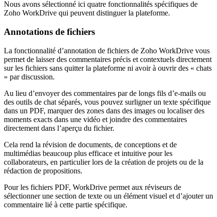
Nous avons sélectionné ici quatre fonctionnalités spécifiques de
Zoho WorkDrive qui peuvent distinguer la plateforme.
Annotations de fichiers
La fonctionnalité d’annotation de fichiers de Zoho WorkDrive vous
permet de laisser des commentaires précis et contextuels directement
sur les fichiers sans quitter la plateforme ni avoir à ouvrir des « chats
» par discussion.
Au lieu d’envoyer des commentaires par de longs fils d’e-mails ou
des outils de chat séparés, vous pouvez surligner un texte spécifique
dans un PDF, marquer des zones dans des images ou localiser des
moments exacts dans une vidéo et joindre des commentaires
directement dans l’aperçu du fichier.
Cela rend la révision de documents, de conceptions et de
multimédias beaucoup plus efficace et intuitive pour les
collaborateurs, en particulier lors de la création de projets ou de la
rédaction de propositions.
Pour les fichiers PDF, WorkDrive permet aux réviseurs de
sélectionner une section de texte ou un élément visuel et d’ajouter un
commentaire lié à cette partie spécifique.