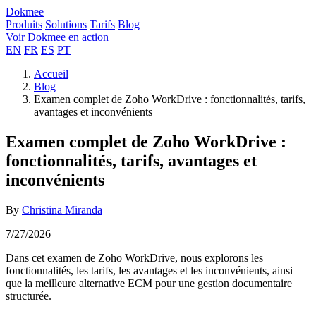
Dokmee
Produits
Solutions
Tarifs
Blog
Voir Dokmee en action
EN
FR
ES
PT
Accueil
Blog
Examen complet de Zoho WorkDrive : fonctionnalités, tarifs,
avantages et inconvénients
Examen complet de Zoho WorkDrive :
fonctionnalités, tarifs, avantages et
inconvénients
By
Christina Miranda
7/27/2026
Dans cet examen de Zoho WorkDrive, nous explorons les
fonctionnalités, les tarifs, les avantages et les inconvénients, ainsi
que la meilleure alternative ECM pour une gestion documentaire
structurée.