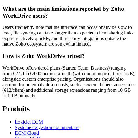
What are the main limitations reported by Zoho
WorkDrive users?
Users frequently note that the interface can occasionally be slow to
load, file syncing can take longer than expected, client sharing links
expire relatively quickly, and third-party integrations outside the
native Zoho ecosystem are somewhat limited.
How is Zoho WorkDrive priced?
WorkDrive offers tiered plans (Starter, Team, Business) ranging
from €2.50 to €9.00 per user/month (with minimum user thresholds),
alongside custom enterprise pricing. Organizations should also
account for potential add-on costs, such as external client access fees
(€12/client) and additional storage extensions ranging from 10 GB
to 1 TB annually.
Produits
Logiciel ECM
Système de gestion documentaire
ECM Cloud