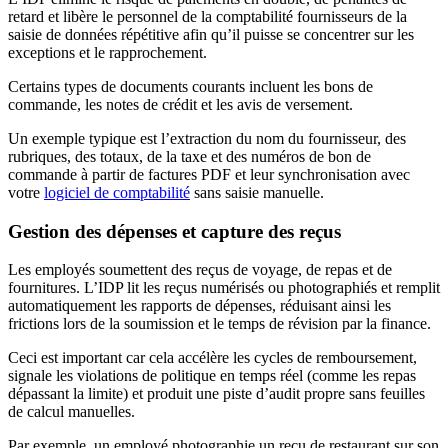
retard et libère le personnel de la comptabilité fournisseurs de la
saisie de données répétitive afin qu’il puisse se concentrer sur les
exceptions et le rapprochement.
Certains types de documents courants incluent les bons de
commande, les notes de crédit et les avis de versement.
Un exemple typique est l’extraction du nom du fournisseur, des
rubriques, des totaux, de la taxe et des numéros de bon de
commande à partir de factures PDF et leur synchronisation avec
votre
logiciel de comptabilité
sans saisie manuelle.
Gestion des dépenses et capture des reçus
Les employés soumettent des reçus de voyage, de repas et de
fournitures. L’IDP lit les reçus numérisés ou photographiés et remplit
automatiquement les rapports de dépenses, réduisant ainsi les
frictions lors de la soumission et le temps de révision par la finance.
Ceci est important car cela accélère les cycles de remboursement,
signale les violations de politique en temps réel (comme les repas
dépassant la limite) et produit une piste d’audit propre sans feuilles
de calcul manuelles.
Par exemple, un employé photographie un reçu de restaurant sur son