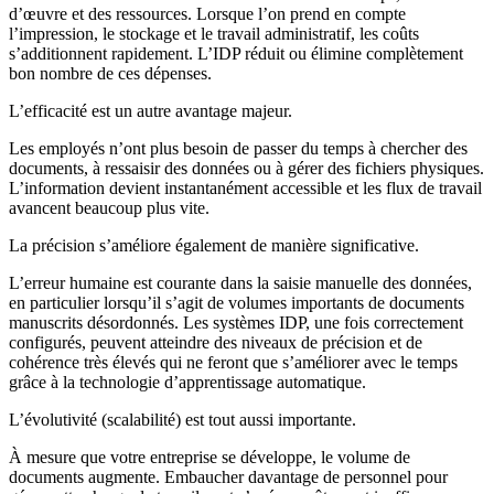
d’œuvre et des ressources. Lorsque l’on prend en compte
l’impression, le stockage et le travail administratif, les coûts
s’additionnent rapidement. L’IDP réduit ou élimine complètement
bon nombre de ces dépenses.
L’efficacité est un autre avantage majeur.
Les employés n’ont plus besoin de passer du temps à chercher des
documents, à ressaisir des données ou à gérer des fichiers physiques.
L’information devient instantanément accessible et les flux de travail
avancent beaucoup plus vite.
La précision s’améliore également de manière significative.
L’erreur humaine est courante dans la saisie manuelle des données,
en particulier lorsqu’il s’agit de volumes importants de documents
manuscrits désordonnés. Les systèmes IDP, une fois correctement
configurés, peuvent atteindre des niveaux de précision et de
cohérence très élevés qui ne feront que s’améliorer avec le temps
grâce à la technologie d’apprentissage automatique.
L’évolutivité (scalabilité) est tout aussi importante.
À mesure que votre entreprise se développe, le volume de
documents augmente. Embaucher davantage de personnel pour