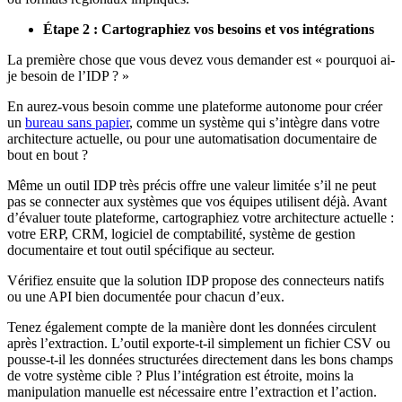
Étape 2 : Cartographiez vos besoins et vos intégrations
La première chose que vous devez vous demander est « pourquoi ai-
je besoin de l’IDP ? »
En aurez-vous besoin comme une plateforme autonome pour créer
un
bureau sans papier
, comme un système qui s’intègre dans votre
architecture actuelle, ou pour une automatisation documentaire de
bout en bout ?
Même un outil IDP très précis offre une valeur limitée s’il ne peut
pas se connecter aux systèmes que vos équipes utilisent déjà. Avant
d’évaluer toute plateforme, cartographiez votre architecture actuelle :
votre ERP, CRM, logiciel de comptabilité, système de gestion
documentaire et tout outil spécifique au secteur.
Vérifiez ensuite que la solution IDP propose des connecteurs natifs
ou une API bien documentée pour chacun d’eux.
Tenez également compte de la manière dont les données circulent
après l’extraction. L’outil exporte-t-il simplement un fichier CSV ou
pousse-t-il les données structurées directement dans les bons champs
de votre système cible ? Plus l’intégration est étroite, moins la
manipulation manuelle est nécessaire entre l’extraction et l’action.