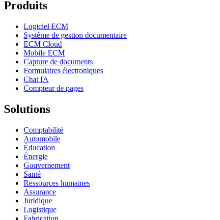
Produits
Logiciel ECM
Système de gestion documentaire
ECM Cloud
Mobile ECM
Capture de documents
Formulaires électroniques
Chat IA
Compteur de pages
Solutions
Comptabilité
Automobile
Éducation
Énergie
Gouvernement
Santé
Ressources humaines
Assurance
Juridique
Logistique
Fabrication