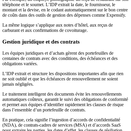
téléphone et le soumet. L’IDP extrait la date, le fournisseur, le
montant et la devise, en le codant automatiquement sur le bon centre
de coûts dans des outils de gestion des dépenses comme Expensify.
La même logique s’applique aux notes d’hôtel, aux reçus de
carburant et aux confirmations de covoiturage.
Gestion juridique et des contrats
Les équipes juridiques et d’achats gèrent des portefeuilles de
centaines de contrats avec des conditions, des échéances et des
obligations variées.
L’IDP extrait et structure les dispositions importantes afin que rien
ne soit oublié et que les échéances de renouvellement ne soient
jamais négligées.
Le traitement intelligent des documents évite les renouvellements
automatiques coûteux, garantit le suivi des obligations de conformité
et permet aux équipes d’identifier rapidement les clauses de risque
dans l’ensemble d’un portefeuille de contrats.
En pratique, cela signifie l’ingestion d’accords de confidentialité
(NDA), de contrats-cadres de services (MSA) et d’accords SaaS
pour extraire les parties, les dates d’effet, les clauses de résiliation,