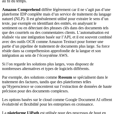
au fil du temps.
Amazon Comprehend
diffère légèrement car il ne s’agit pas d’une
plateforme IDP complète mais d’un service de traitement du langage
naturel (NLP). Il est généralement utilisé pour extraire le sens d’un
texte, par exemple en identifiant des entités, en analysant le
sentiment ou en détectant des phrases clés dans des documents tels
que des courriels ou des commentaires clients. L’automatisation est
réalisée via une intégration basée sur l’API, et il est souvent combiné
avec des outils OCR comme Amazon Textract pour former une
partie d’un pipeline de traitement de documents plus large. Sa force
réside dans sa compréhension approfondie de la langue et son
intégration au sein de l’écosystème AWS.
Si l’on regarde les solutions plus larges, vous disposez de
nombreuses alternatives et types de logiciels différents.
Par exemple, des solutions comme
Rossum
se spécialisent dans le
traitement des factures, tandis que des plateformes telles
qu’Hyperscience se concentrent sur l’extraction de données de haute
précision pour des documents complexes.
Les options basées sur le cloud comme Google Document AI offrent
évolutivité et flexibilité pour les entreprises en croissance.
La
plateforme UiPath
est utilisée pour des processus de bout en