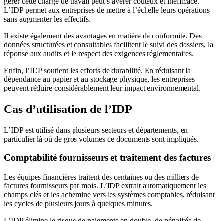
gérer cette charge de travail peut s’avérer coûteux et inefficace.
L’IDP permet aux entreprises de mettre à l’échelle leurs opérations
sans augmenter les effectifs.
Il existe également des avantages en matière de conformité. Des
données structurées et consultables facilitent le suivi des dossiers, la
réponse aux audits et le respect des exigences réglementaires.
Enfin, l’IDP soutient les efforts de durabilité. En réduisant la
dépendance au papier et au stockage physique, les entreprises
peuvent réduire considérablement leur impact environnemental.
Cas d’utilisation de l’IDP
L’IDP est utilisé dans plusieurs secteurs et départements, en
particulier là où de gros volumes de documents sont impliqués.
Comptabilité fournisseurs et traitement des factures
Les équipes financières traitent des centaines ou des milliers de
factures fournisseurs par mois. L’IDP extrait automatiquement les
champs clés et les achemine vers les systèmes comptables, réduisant
les cycles de plusieurs jours à quelques minutes.
L’IDP élimine le risque de paiements en double, de pénalités de