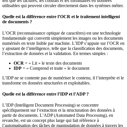
tels que les factures, les contrats et les formulaires en données
utilisables qui peuvent circuler directement dans les systèmes métier.
Quelle est la différence entre l’OCR et le traitement intelligent
de documents ?
L’OCR (reconnaissance optique de caractères) est une technologie
fondamentale qui convertit simplement les images ou les documents
numérisés en texte lisible par machine. L’IDP s’appuie sur l’OCR en
y ajoutant de l’intelligence, telle que la classification des documents,
l’extraction de données et la validation. En termes simples :
OCR
= « Lit » le texte des documents
IDP
= « Comprend et traite » le document
L’IDP ne se contente pas de numériser le contenu, il l’interprète et le
transforme en données structurées et exploitables.
Quelle est la différence entre l’IDP et l’ADP ?
L’IDP (Intelligent Document Processing) se concentre
spécifiquement sur l’extraction et la structuration des données à
partir de documents. L’ADP (Automated Data Processing), en
revanche, est un concept plus large qui fait référence à
l’automatisation des tâches de manipulation de données à travers les