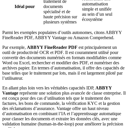
traitement de
automatisation
Idéal pour
documents
simple et unifiée
spécialisé et de
au sein d’un seul
haute précision sur
écosystème
plusieurs systèmes
Parmi les exemples populaires d’outils autonomes, citons ABBYY
FineReader PDF, ABBYY Vantage ou Amazon Comprehend.
Par exemple,
ABBYY FineReader PDF
est principalement un
outil de productivité OCR et PDF. Il est couramment utilisé pour
convertir des documents numérisés en formats modifiables comme
Word ou Excel, rechercher et modifier des PDF, et numériser des
archives papier. En termes d’automatisation, il offre des capacités de
base telles que le traitement par lots, mais il est largement piloté par
l’utilisateur.
En allant plus loin vers les véritables capacités IDP,
ABBYY
Vantage
représente une solution plus avancée de classe entreprise. Il
est conçu pour des cas d’utilisation tels que le traitement des
factures, les bons de commande, la vérification KYC et la gestion
des réclamations d’assurance. Vantage offre un haut niveau
d’automatisation en combinant l’IA et l’apprentissage automatique
pour classer les documents et extraire les données clés, avec une
validation humaine (human-in-the-loop) pour améliorer la précision