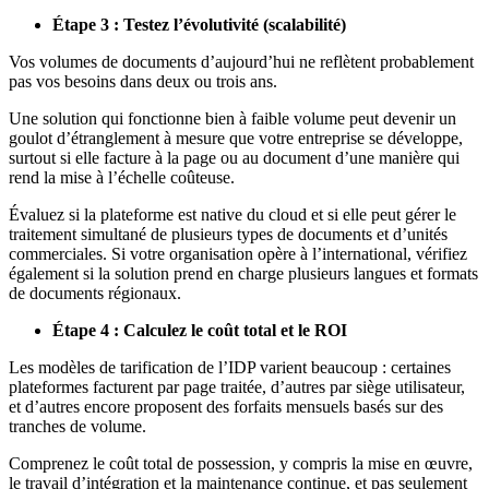
Étape 3 : Testez l’évolutivité (scalabilité)
Vos volumes de documents d’aujourd’hui ne reflètent probablement
pas vos besoins dans deux ou trois ans.
Une solution qui fonctionne bien à faible volume peut devenir un
goulot d’étranglement à mesure que votre entreprise se développe,
surtout si elle facture à la page ou au document d’une manière qui
rend la mise à l’échelle coûteuse.
Évaluez si la plateforme est native du cloud et si elle peut gérer le
traitement simultané de plusieurs types de documents et d’unités
commerciales. Si votre organisation opère à l’international, vérifiez
également si la solution prend en charge plusieurs langues et formats
de documents régionaux.
Étape 4 : Calculez le coût total et le ROI
Les modèles de tarification de l’IDP varient beaucoup : certaines
plateformes facturent par page traitée, d’autres par siège utilisateur,
et d’autres encore proposent des forfaits mensuels basés sur des
tranches de volume.
Comprenez le coût total de possession, y compris la mise en œuvre,
le travail d’intégration et la maintenance continue, et pas seulement