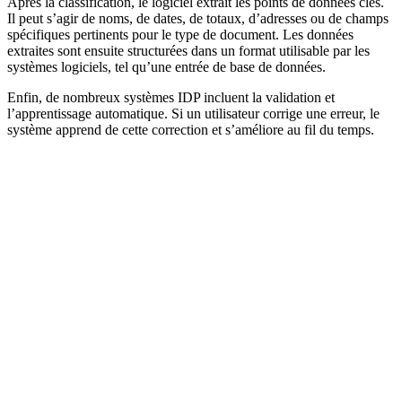
Après la classification, le logiciel extrait les points de données clés.
Il peut s’agir de noms, de dates, de totaux, d’adresses ou de champs
spécifiques pertinents pour le type de document. Les données
extraites sont ensuite structurées dans un format utilisable par les
systèmes logiciels, tel qu’une entrée de base de données.
Enfin, de nombreux systèmes IDP incluent la validation et
l’apprentissage automatique. Si un utilisateur corrige une erreur, le
système apprend de cette correction et s’améliore au fil du temps.