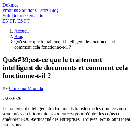
Dokmee
Produits
Solutions
Tarifs
Blog
Voir Dokmee en action
EN
FR
ES
PT
Accueil
Blog
Qu'est-ce que le traitement intelligent de documents et
comment cela fonctionne-t-il ?
Qu&#39;est-ce que le traitement
intelligent de documents et comment cela
fonctionne-t-il ?
By
Christina Miranda
7/28/2026
Le traitement intelligent de documents transforme les données non
structurées en informations structurées pour réduire les coûts et
améliorer l&#39;efficacité des entreprises. Trouvez l&#39;outil idéal
pour vous.