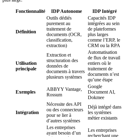
Fonctionnalité
IDP Autonome
IDP Intégré
Outils dédiés
Capacités IDP
purement au
intégrées au sein
traitement de
de plateformes
Définition
documents (OCR,
plus larges
classification,
comme l’ERP, le
extraction)
CRM ou la RPA
Automatisation
Extraction et
de flux de travail
structuration des
Utilisation
entiers où le
données de
principale
traitement de
documents à travers
documents n’est
plusieurs systèmes
qu’une étape
Google
ABBYY Vantage,
Exemples
Document AI,
Rossum
Dokmee
Nécessite des API
Déjà intégré dans
ou des connecteurs
Intégration
les systèmes
pour se lier à
métier existants
d’autres systèmes
Les entreprises
Les entreprises
ayant besoin d’un
recherchant une