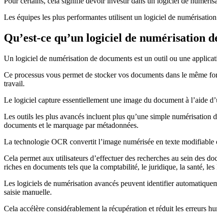
Pour certains, cela signifie devoir investir dans un logiciel de numér
Les équipes les plus performantes utilisent un logiciel de numérisati
Qu’est-ce qu’un logiciel de numérisation 
Un logiciel de numérisation de documents est un outil ou une applica
Ce processus vous permet de stocker vos documents dans le même format
travail.
Le logiciel capture essentiellement une image du document à l’aide d’un
Les outils les plus avancés incluent plus qu’une simple numérisation 
documents et le marquage par métadonnées.
La technologie OCR convertit l’image numérisée en texte modifiable e
Cela permet aux utilisateurs d’effectuer des recherches au sein des do
riches en documents tels que la comptabilité, le juridique, la santé, le
Les logiciels de numérisation avancés peuvent identifier automatiquemen
saisie manuelle.
Cela accélère considérablement la récupération et réduit les erreurs h