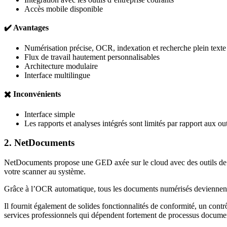
Accès mobile disponible
✔️ Avantages
Numérisation précise, OCR, indexation et recherche plein texte
Flux de travail hautement personnalisables
Architecture modulaire
Interface multilingue
✖️ Inconvénients
Interface simple
Les rapports et analyses intégrés sont limités par rapport aux o
2. NetDocuments
NetDocuments propose une GED axée sur le cloud avec des outils de cap
votre scanner au système.
Grâce à l’OCR automatique, tous les documents numérisés deviennent e
Il fournit également de solides fonctionnalités de conformité, un contrô
services professionnels qui dépendent fortement de processus documen