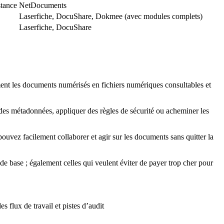
stance
NetDocuments
Laserfiche, DocuShare, Dokmee (avec modules complets)
Laserfiche, DocuShare
ment les documents numérisés en fichiers numériques consultables et
 des métadonnées, appliquer des règles de sécurité ou acheminer les
ouvez facilement collaborer et agir sur les documents sans quitter la
s de base ; également celles qui veulent éviter de payer trop cher pour
flux de travail et pistes d’audit