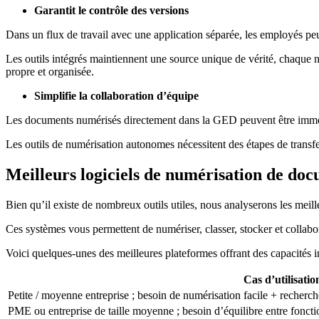
Garantit le contrôle des versions
Dans un flux de travail avec une application séparée, les employés peu
Les outils intégrés maintiennent une source unique de vérité, chaque 
propre et organisée.
Simplifie la collaboration d’équipe
Les documents numérisés directement dans la GED peuvent être imméd
Les outils de numérisation autonomes nécessitent des étapes de transfer
Meilleurs logiciels de numérisation de do
Bien qu’il existe de nombreux outils utiles, nous analyserons les me
Ces systèmes vous permettent de numériser, classer, stocker et collab
Voici quelques-unes des meilleures plateformes offrant des capacités 
Cas d’utilisatio
Petite / moyenne entreprise ; besoin de numérisation facile + recherche
PME ou entreprise de taille moyenne ; besoin d’équilibre entre foncti