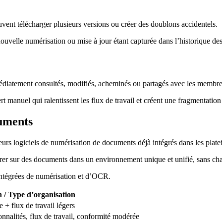
vent télécharger plusieurs versions ou créer des doublons accidentels.
nouvelle numérisation ou mise à jour étant capturée dans l’historique de
iatement consultés, modifiés, acheminés ou partagés avec les membres
t manuel qui ralentissent les flux de travail et créent une fragmentation
cuments
illeurs logiciels de numérisation de documents déjà intégrés dans les 
orer sur des documents dans un environnement unique et unifié, sans cha
intégrées de numérisation et d’OCR.
n / Type d’organisation
 + flux de travail légers
onnalités, flux de travail, conformité modérée