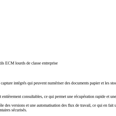
utils ECM lourds de classe entreprise
ture intégrés qui peuvent numériser des documents papier et les stocke
ntièrement consultables, ce qui permet une récupération rapide et une 
le des versions et une automatisation des flux de travail, ce qui en fait u
taires sécurisés.