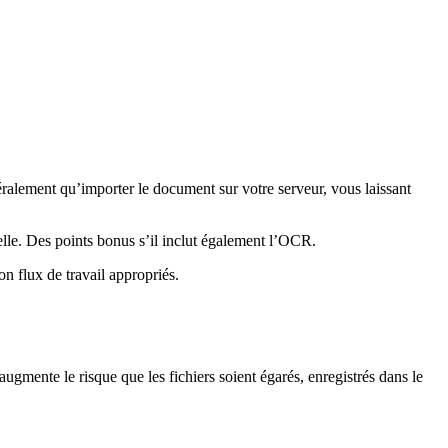
alement qu’importer le document sur votre serveur, vous laissant
lle. Des points bonus s’il inclut également l’OCR.
n flux de travail appropriés.
ugmente le risque que les fichiers soient égarés, enregistrés dans le