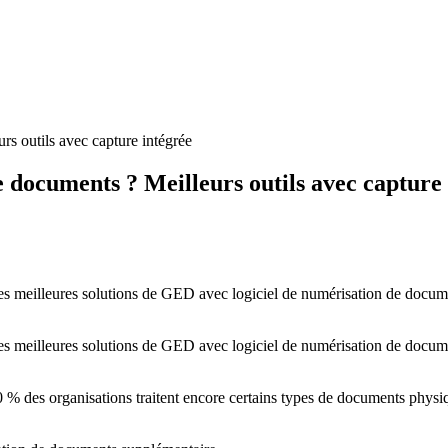
rs outils avec capture intégrée
e documents ? Meilleurs outils avec capture
eilleures solutions de GED avec logiciel de numérisation de documents
eilleures solutions de GED avec logiciel de numérisation de documents
90 % des organisations traitent encore certains types de documents physi