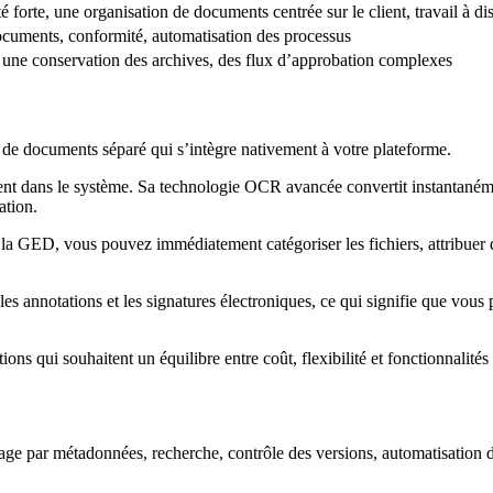
té forte, une organisation de documents centrée sur le client, travail à di
cuments, conformité, automatisation des processus
s, une conservation des archives, des flux d’approbation complexes
e documents séparé qui s’intègre nativement à votre plateforme.
ement dans le système. Sa technologie OCR avancée convertit instantané
ation.
à la GED, vous pouvez immédiatement catégoriser les fichiers, attribuer
 annotations et les signatures électroniques, ce qui signifie que vous p
ons qui souhaitent un équilibre entre coût, flexibilité et fonctionnalité
 par métadonnées, recherche, contrôle des versions, automatisation des 