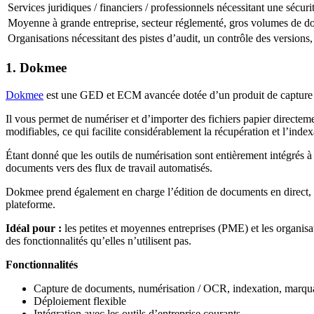
Services juridiques / financiers / professionnels nécessitant une sécuri
Moyenne à grande entreprise, secteur réglementé, gros volumes de do
Organisations nécessitant des pistes d’audit, un contrôle des version
1. Dokmee
Dokmee
est une GED et ECM avancée dotée d’un produit de capture d
Il vous permet de numériser et d’importer des fichiers papier direct
modifiables, ce qui facilite considérablement la récupération et l’index
Étant donné que les outils de numérisation sont entièrement intégrés 
documents vers des flux de travail automatisés.
Dokmee prend également en charge l’édition de documents en direct, les
plateforme.
Idéal pour :
les petites et moyennes entreprises (PME) et les organisati
des fonctionnalités qu’elles n’utilisent pas.
Fonctionnalités
Capture de documents, numérisation / OCR, indexation, marquage
Déploiement flexible
Intégration avec les outils d’entreprise courants