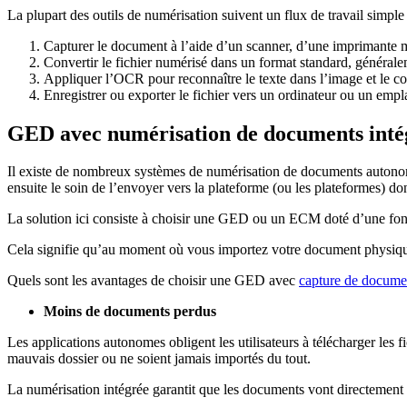
La plupart des outils de numérisation suivent un flux de travail simple 
Capturer le document à l’aide d’un scanner, d’une imprimante m
Convertir le fichier numérisé dans un format standard, généra
Appliquer l’OCR pour reconnaître le texte dans l’image et le co
Enregistrer ou exporter le fichier vers un ordinateur ou un emp
GED avec numérisation de documents inté
Il existe de nombreux systèmes de numérisation de documents autonom
ensuite le soin de l’envoyer vers la plateforme (ou les plateformes) d
La solution ici consiste à choisir une GED ou un ECM doté d’une fonc
Cela signifie qu’au moment où vous importez votre document physique, 
Quels sont les avantages de choisir une GED avec
capture de docume
Moins de documents perdus
Les applications autonomes obligent les utilisateurs à télécharger les 
mauvais dossier ou ne soient jamais importés du tout.
La numérisation intégrée garantit que les documents vont directeme