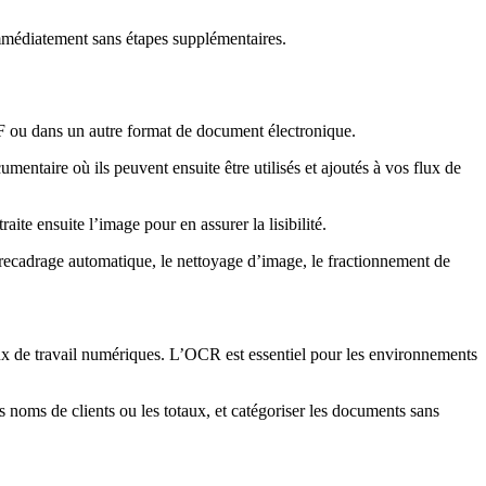
immédiatement sans étapes supplémentaires.
F ou dans un autre format de document électronique.
ntaire où ils peuvent ensuite être utilisés et ajoutés à vos flux de
te ensuite l’image pour en assurer la lisibilité.
 recadrage automatique, le nettoyage d’image, le fractionnement de
flux de travail numériques. L’OCR est essentiel pour les environnements
s noms de clients ou les totaux, et catégoriser les documents sans