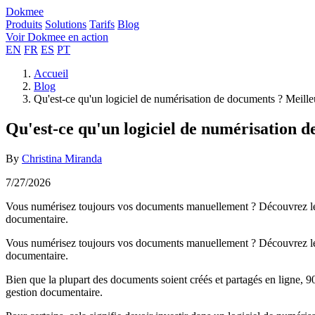
Dokmee
Produits
Solutions
Tarifs
Blog
Voir Dokmee en action
EN
FR
ES
PT
Accueil
Blog
Qu'est-ce qu'un logiciel de numérisation de documents ? Meilleu
Qu'est-ce qu'un logiciel de numérisation d
By
Christina Miranda
7/27/2026
Vous numérisez toujours vos documents manuellement ? Découvrez les m
documentaire.
Vous numérisez toujours vos documents manuellement ? Découvrez les m
documentaire.
Bien que la plupart des documents soient créés et partagés en ligne, 
gestion documentaire.