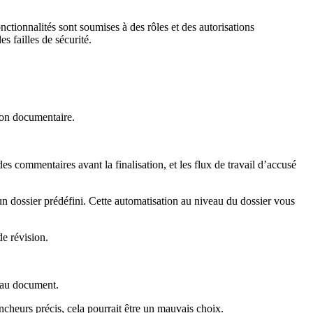
nctionnalités sont soumises à des rôles et des autorisations
s failles de sécurité.
ion documentaire.
des commentaires avant la finalisation, et les flux de travail d’accusé
n dossier prédéfini. Cette automatisation au niveau du dossier vous
e révision.
s au document.
ncheurs précis, cela pourrait être un mauvais choix.