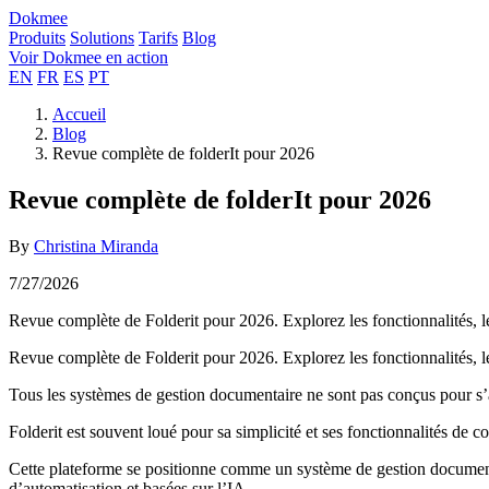
Dokmee
Produits
Solutions
Tarifs
Blog
Voir Dokmee en action
EN
FR
ES
PT
Accueil
Blog
Revue complète de folderIt pour 2026
Revue complète de folderIt pour 2026
By
Christina Miranda
7/27/2026
Revue complète de Folderit pour 2026. Explorez les fonctionnalités, les 
Revue complète de Folderit pour 2026. Explorez les fonctionnalités, les 
Tous les systèmes de gestion documentaire ne sont pas conçus pour s’a
Folderit est souvent loué pour sa simplicité et ses fonctionnalités de co
Cette plateforme se positionne comme un système de gestion documenta
d’automatisation et basées sur l’IA.