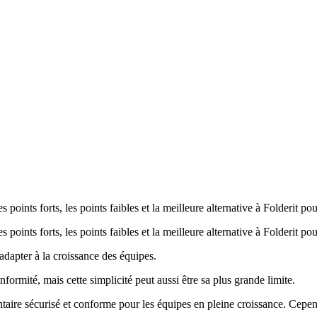
points forts, les points faibles et la meilleure alternative à Folderit po
points forts, les points faibles et la meilleure alternative à Folderit po
dapter à la croissance des équipes.
nformité, mais cette simplicité peut aussi être sa plus grande limite.
ire sécurisé et conforme pour les équipes en pleine croissance. Cepend