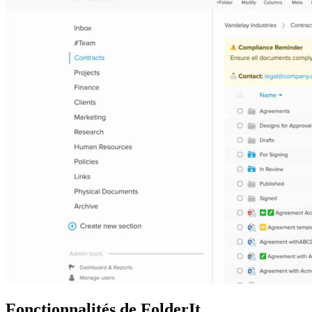
Fonctionnalités de FolderIt