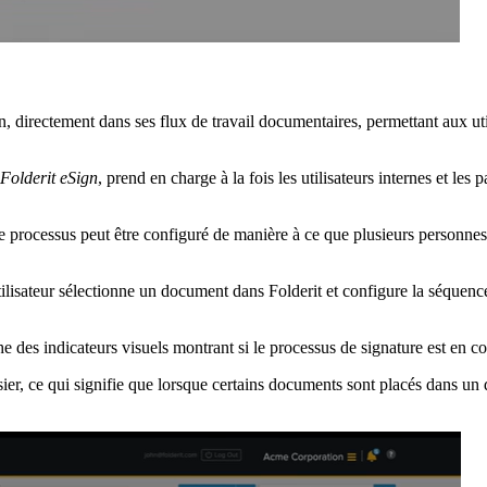
n, directement dans ses flux de travail documentaires, permettant aux ut
Folderit eSign
, prend en charge à la fois les utilisateurs internes et les
le processus peut être configuré de manière à ce que plusieurs personnes 
utilisateur sélectionne un document dans Folderit et configure la séquence
che des indicateurs visuels montrant si le processus de signature est en co
er, ce qui signifie que lorsque certains documents sont placés dans un d