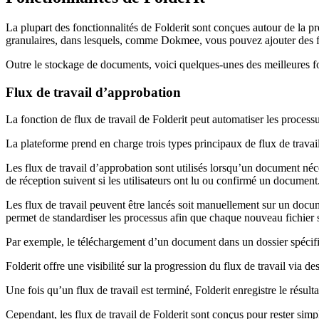
La plupart des fonctionnalités de Folderit sont conçues autour de la pr
granulaires, dans lesquels, comme Dokmee, vous pouvez ajouter des filig
Outre le stockage de documents, voici quelques-unes des meilleures fo
Flux de travail d’approbation
La fonction de flux de travail de Folderit peut automatiser les proce
La plateforme prend en charge trois types principaux de flux de travail 
Les flux de travail d’approbation sont utilisés lorsqu’un document néces
de réception suivent si les utilisateurs ont lu ou confirmé un document
Les flux de travail peuvent être lancés soit manuellement sur un docu
permet de standardiser les processus afin que chaque nouveau fichier
Par exemple, le téléchargement d’un document dans un dossier spécif
Folderit offre une visibilité sur la progression du flux de travail via des
Une fois qu’un flux de travail est terminé, Folderit enregistre le résu
Cependant, les flux de travail de Folderit sont conçus pour rester simp