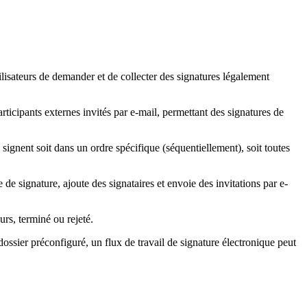
ilisateurs de demander et de collecter des signatures légalement
 participants externes invités par e-mail, permettant des signatures de
signent soit dans un ordre spécifique (séquentiellement), soit toutes
 de signature, ajoute des signataires et envoie des invitations par e-
urs, terminé ou rejeté.
ossier préconfiguré, un flux de travail de signature électronique peut