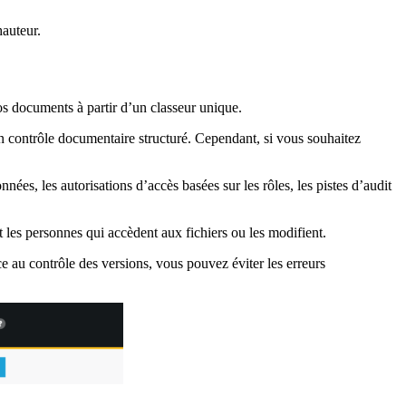
hauteur.
vos documents à partir d’un classeur unique.
un contrôle documentaire structuré. Cependant, si vous souhaitez
ées, les autorisations d’accès basées sur les rôles, les pistes d’audit
t les personnes qui accèdent aux fichiers ou les modifient.
âce au contrôle des versions, vous pouvez éviter les erreurs