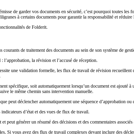
émisse de garder vos documents en sécurité, c’est pourquoi toutes les fo
ranes à certains documents pour garantir la responsabilité et réduire le
nctionnalités de Folderit.
ssus courants de traitement des documents au sein de son système de gest
: l’approbation, la révision et l’accusé de réception.
site une validation formelle, les flux de travail de révision recueillent 
.
ment spécifique, soit automatiquement lorsqu’un document est ajouté à u
 suive le même chemin sans intervention manuelle.
ique peut déclencher automatiquement une séquence d’approbation ou d
 indicateurs d’état et des vues de flux de travail.
ltat et peut générer un résumé des décisions et des commentaires associé
les. Si vous avez des flux de travail complexes devant inclure des décle