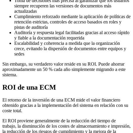
Toma de decisiones más precisa al garantizar que los usuarios
siempre recuperen las versiones de documentos más
actualizadas
Cumplimiento reforzado mediante la aplicación de políticas de
retención estrictas, controles de acceso basados en roles y
pistas de auditoría
Auditoría y respuesta legal facilitadas gracias al acceso rápido
y fiable a la documentación requerida
Escalabilidad y coherencia a medida que la organización
crece, evitando la dispersión de documentos entre equipos y
sedes
Sin embargo, su verdadero valor reside en su ROI. Puede ahorrar
aproximadamente un 50 % cada año simplemente migrando a este
sistema.
ROI de una ECM
El retorno de la inversión de una ECM mide el valor financiero
obtenido gracias a la implementación del sistema en relación con su
coste total.
El ROI proviene generalmente de la reducción del tiempo de
trabajo, la disminución de los costes de almacenamiento e impresión,
la reducción de los riesgos de cumplimiento y la mejora de la