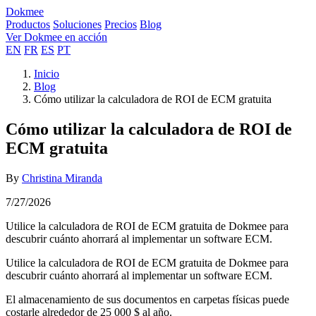
Dokmee
Productos
Soluciones
Precios
Blog
Ver Dokmee en acción
EN
FR
ES
PT
Inicio
Blog
Cómo utilizar la calculadora de ROI de ECM gratuita
Cómo utilizar la calculadora de ROI de
ECM gratuita
By
Christina Miranda
7/27/2026
Utilice la calculadora de ROI de ECM gratuita de Dokmee para
descubrir cuánto ahorrará al implementar un software ECM.
Utilice la calculadora de ROI de ECM gratuita de Dokmee para
descubrir cuánto ahorrará al implementar un software ECM.
El almacenamiento de sus documentos en carpetas físicas puede
costarle alrededor de 25 000 $ al año.