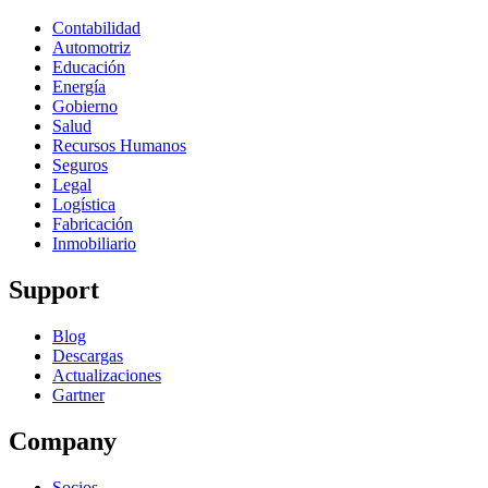
Contabilidad
Automotriz
Educación
Energía
Gobierno
Salud
Recursos Humanos
Seguros
Legal
Logística
Fabricación
Inmobiliario
Support
Blog
Descargas
Actualizaciones
Gartner
Company
Socios