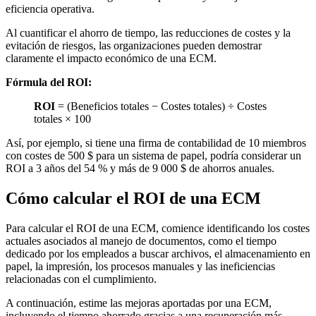
eficiencia operativa.
Al cuantificar el ahorro de tiempo, las reducciones de costes y la
evitación de riesgos, las organizaciones pueden demostrar
claramente el impacto económico de una ECM.
Fórmula del ROI:
ROI
= (Beneficios totales − Costes totales) ÷ Costes
totales × 100
Así, por ejemplo, si tiene una firma de contabilidad de 10 miembros
con costes de 500 $ para un sistema de papel, podría considerar un
ROI a 3 años del 54 % y más de 9 000 $ de ahorros anuales.
Cómo calcular el ROI de una ECM
Para calcular el ROI de una ECM, comience identificando los costes
actuales asociados al manejo de documentos, como el tiempo
dedicado por los empleados a buscar archivos, el almacenamiento en
papel, la impresión, los procesos manuales y las ineficiencias
relacionadas con el cumplimiento.
A continuación, estime las mejoras aportadas por una ECM,
incluyendo el tiempo ahorrado gracias a una recuperación más