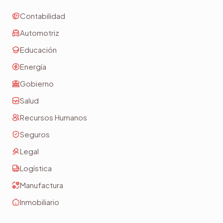
Contabilidad
Automotriz
Educación
Energía
Gobierno
Salud
Recursos Humanos
Seguros
Legal
Logística
Manufactura
Inmobiliario