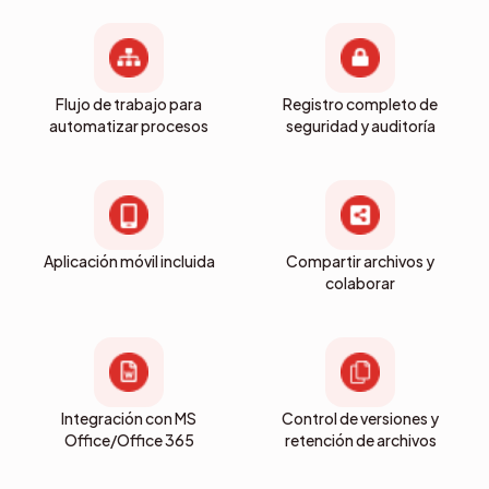
Flujo de trabajo para
Registro completo de
automatizar procesos
seguridad y auditoría
Aplicación móvil incluida
Compartir archivos y
colaborar
Integración con MS
Control de versiones y
Office/Office 365
retención de archivos