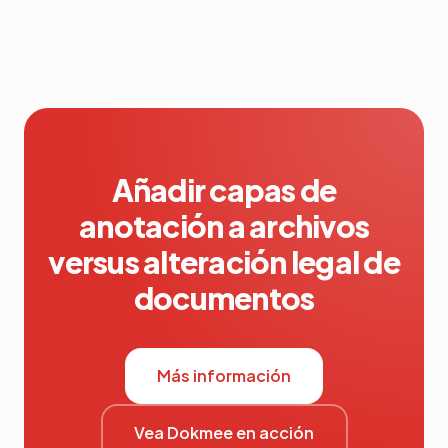
Añadir capas de
anotación a archivos
versus alteración legal de
documentos
Más información
Vea Dokmee en acción