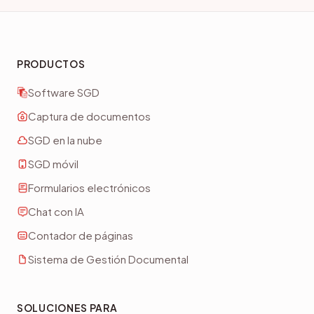
PRODUCTOS
Software SGD
Captura de documentos
SGD en la nube
SGD móvil
Formularios electrónicos
Chat con IA
Contador de páginas
Sistema de Gestión Documental
SOLUCIONES PARA