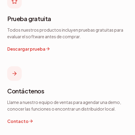
Prueba gratuita
Todos nuestros productos incluyen pruebas gratuitas para
evaluar el software antes de comprar.
Descargar prueba
Contáctenos
Llame a nuestro equipo de ventas para agendar una demo,
conocer las funciones o encontrar un distribuidor local.
Contacto