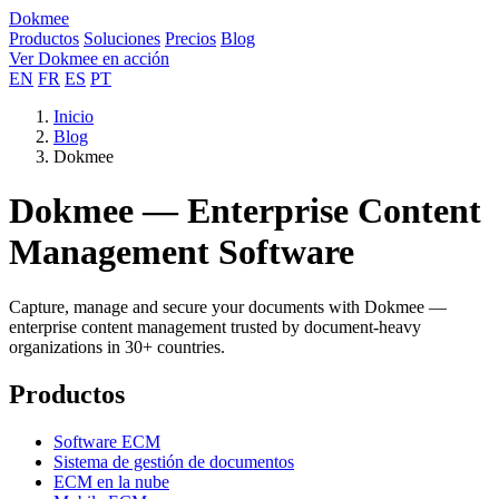
Dokmee
Productos
Soluciones
Precios
Blog
Ver Dokmee en acción
EN
FR
ES
PT
Inicio
Blog
Dokmee
Dokmee — Enterprise Content
Management Software
Capture, manage and secure your documents with Dokmee —
enterprise content management trusted by document-heavy
organizations in 30+ countries.
Productos
Software ECM
Sistema de gestión de documentos
ECM en la nube