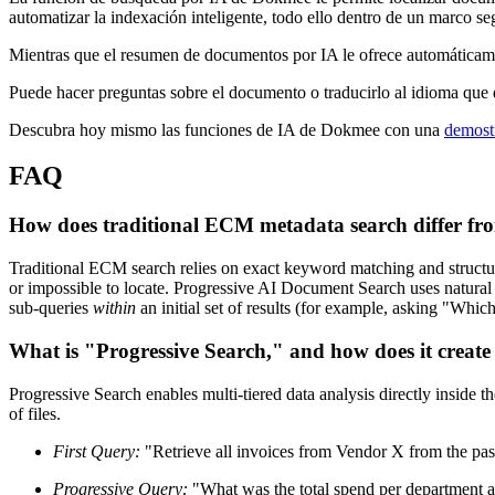
automatizar la indexación inteligente, todo ello dentro de un marco s
Mientras que el resumen de documentos por IA le ofrece automáticame
Puede hacer preguntas sobre el documento o traducirlo al idioma que 
Descubra hoy mismo las funciones de IA de Dokmee con una
demostr
FAQ
How does traditional ECM metadata search differ fr
Traditional ECM search relies on exact keyword matching and structu
or impossible to locate. Progressive AI Document Search uses natural la
sub-queries
within
an initial set of results (for example, asking "Which
What is "Progressive Search," and how does it create 
Progressive Search enables multi-tiered data analysis directly inside th
of files.
First Query:
"Retrieve all invoices from Vendor X from the past 
Progressive Query:
"What was the total spend per department a