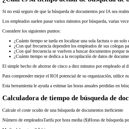
Si no está seguro de que la búsqueda de documentos por IA sea realme
Los empleados suelen pasar varios minutos por búsqueda, varias veces 
Considere los siguientes puntos:
¿Cuánto tiempo se tarda en localizar una sola factura o un solo 
¿Con qué frecuencia dependen los empleados de sus colegas p
¿Con qué frecuencia se vuelven a buscar documentos porque no 
¿Cuánto tiempo se dedica a la recopilación de datos de docume
El simple hecho de ahorrar de cinco a diez minutos por empleado al d
Para comprender mejor el ROI potencial de su organización, utilice n
Esta herramienta le ayuda a estimar las horas anuales perdidas en bú
Calculadora de tiempo de búsqueda de do
Calcule el coste oculto de una búsqueda de documentos ineficiente
Número de empleadosTarifa por hora media ($)Horas de búsqueda p