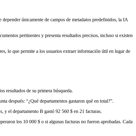
de depender únicamente de campos de metadatos predefinidos, la IA
cumentos pertinentes y presenta resultados precisos, incluso si existen
, lo que permite a los usuarios extraer información útil en lugar de
los resultados de su primera búsqueda.
egunta después: “¿Qué departamentos gastaron qué en total?”.
, y el departamento B gastó 92 560 $ en 21 facturas.
superaron los 10 000 $ o si algunas facturas no fueron aprobadas. Cada