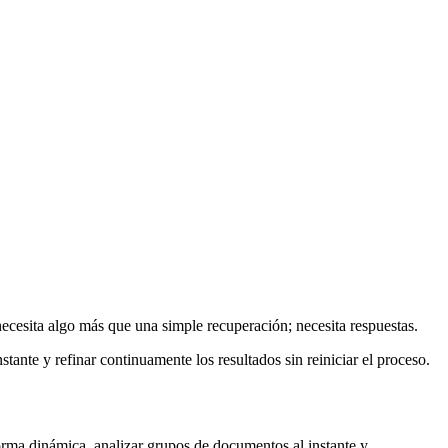
cesita algo más que una simple recuperación; necesita respuestas.
ante y refinar continuamente los resultados sin reiniciar el proceso.
orma dinámica, analizar grupos de documentos al instante y