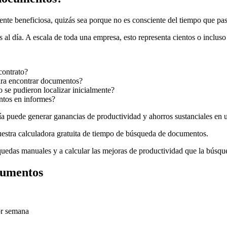
nte beneficiosa, quizás sea porque no es consciente del tiempo que pa
al día. A escala de toda una empresa, esto representa cientos o incluso 
contrato?
ara encontrar documentos?
se pudieron localizar inicialmente?
ntos en informes?
ía puede generar ganancias de productividad y ahorros sustanciales en 
uestra calculadora gratuita de tiempo de búsqueda de documentos.
squedas manuales y a calcular las mejoras de productividad que la búsq
cumentos
or semana