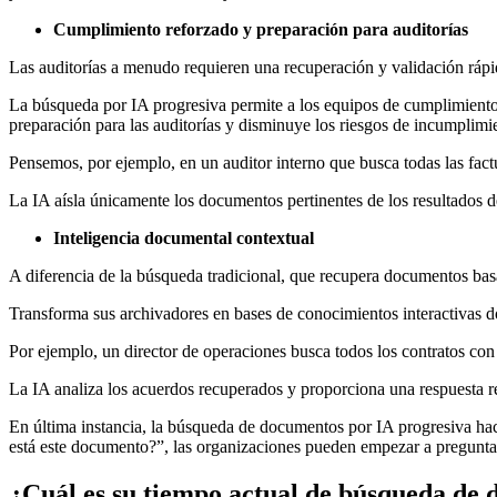
Cumplimiento reforzado y preparación para auditorías
Las auditorías a menudo requieren una recuperación y validación ráp
La búsqueda por IA progresiva permite a los equipos de cumplimiento i
preparación para las auditorías y disminuye los riesgos de incumplimi
Pensemos, por ejemplo, en un auditor interno que busca todas las fac
La IA aísla únicamente los documentos pertinentes de los resultados d
Inteligencia documental contextual
A diferencia de la búsqueda tradicional, que recupera documentos bas
Transforma sus archivadores en bases de conocimientos interactivas d
Por ejemplo, un director de operaciones busca todos los contratos con
La IA analiza los acuerdos recuperados y proporciona una respuesta re
En última instancia, la búsqueda de documentos por IA progresiva ha
está este documento?”, las organizaciones pueden empezar a pregunt
¿Cuál es su tiempo actual de búsqueda de