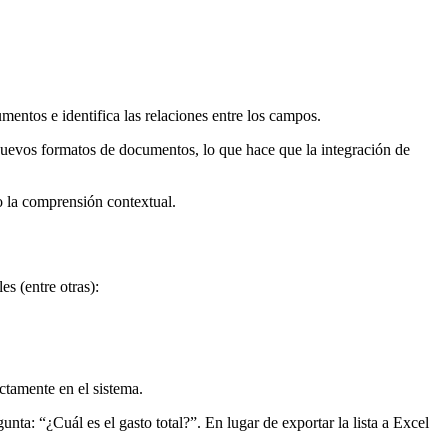
entos e identifica las relaciones entre los campos.
nuevos formatos de documentos, lo que hace que la integración de
o la comprensión contextual.
s (entre otras):
ectamente en el sistema.
ta: “¿Cuál es el gasto total?”. En lugar de exportar la lista a Excel