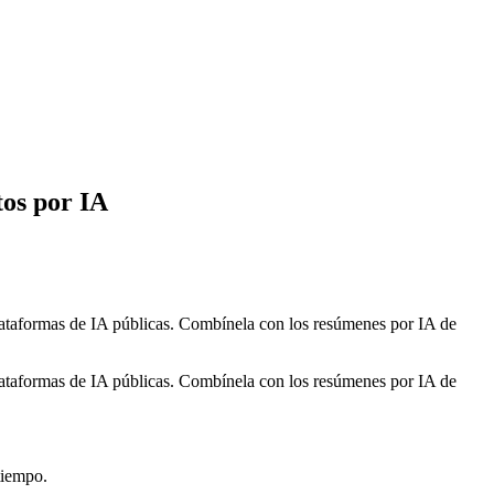
tos por IA
lataformas de IA públicas. Combínela con los resúmenes por IA de
lataformas de IA públicas. Combínela con los resúmenes por IA de
tiempo.