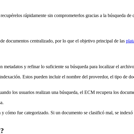
ecupérelos rápidamente sin comprometerlos gracias a la búsqueda de 
e documentos centralizado, por lo que el objetivo principal de las
plat
 metadatos y refinar lo suficiente su búsqueda para localizar el archiv
exación. Estos pueden incluir el nombre del proveedor, el tipo de docu
ando los usuarios realizan una búsqueda, el ECM recupera los document
a.
y cómo fue categorizado. Si un documento se clasificó mal, se indexó i
A?