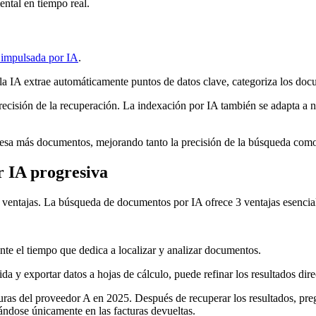
ntal en tiempo real.
 impulsada por IA
.
 IA extrae automáticamente puntos de datos clave, categoriza los docum
recisión de la recuperación. La indexación por IA también se adapta a 
ocesa más documentos, mejorando tanto la precisión de la búsqueda com
r IA progresiva
ntajas. La búsqueda de documentos por IA ofrece 3 ventajas esenciale
te el tiempo que dedica a localizar y analizar documentos.
ida y exportar datos a hojas de cálculo, puede refinar los resultados dir
ras del proveedor A en 2025. Después de recuperar los resultados, pregun
sándose únicamente en las facturas devueltas.