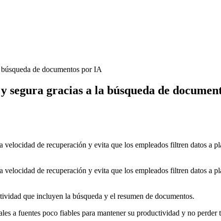
la búsqueda de documentos por IA
y segura gracias a la búsqueda de documen
velocidad de recuperación y evita que los empleados filtren datos a p
velocidad de recuperación y evita que los empleados filtren datos a p
ctividad que incluyen la búsqueda y el resumen de documentos.
les a fuentes poco fiables para mantener su productividad y no perder 