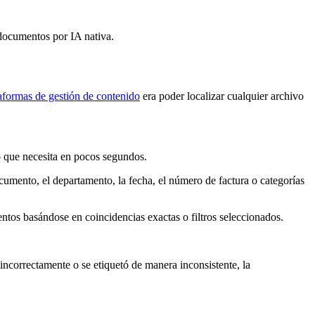
documentos por IA nativa.
aformas de gestión de contenido
era poder localizar cualquier archivo
o que necesita en pocos segundos.
mento, el departamento, la fecha, el número de factura o categorías
os basándose en coincidencias exactas o filtros seleccionados.
ncorrectamente o se etiquetó de manera inconsistente, la