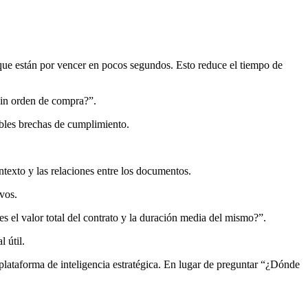
 que están por vencer en pocos segundos. Esto reduce el tiempo de
sin orden de compra?”.
ibles brechas de cumplimiento.
texto y las relaciones entre los documentos.
vos.
s el valor total del contrato y la duración media del mismo?”.
 útil.
lataforma de inteligencia estratégica. En lugar de preguntar “¿Dónde