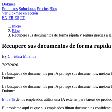
Dokmee
Productos
Soluciones
Precios
Blog
Ver Dokmee en acción
EN
FR
ES
PT
Inicio
Blog
Recupere sus documentos de forma rápida y segura gracias a 
Recupere sus documentos de forma rápida 
By
Christina Miranda
7/27/2026
La búsqueda de documentos por IA protege sus documentos, mejora la 
Dokmee.
La búsqueda de documentos por IA protege sus documentos, mejora la 
Dokmee.
El 59 %
de los empleados utiliza una IA externa para tareas de produ
El problema aquí es que sus empleados filtran documentos confidencia