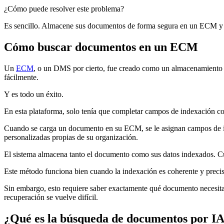
¿Cómo puede resolver este problema?
Es sencillo. Almacene sus documentos de forma segura en un ECM y r
Cómo buscar documentos en un ECM
Un
ECM
, o un DMS por cierto, fue creado como un almacenamiento d
fácilmente.
Y es todo un éxito.
En esta plataforma, solo tenía que completar campos de indexación con
Cuando se carga un documento en su ECM, se le asignan campos de ind
personalizadas propias de su organización.
El sistema almacena tanto el documento como sus datos indexados. Cu
Este método funciona bien cuando la indexación es coherente y precis
Sin embargo, esto requiere saber exactamente qué documento necesita 
recuperación se vuelve difícil.
¿Qué es la búsqueda de documentos por I