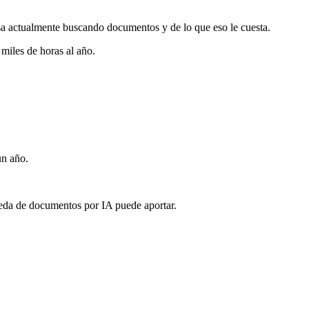
sa actualmente buscando documentos y de lo que eso le cuesta.
miles de horas al año.
un año.
ueda de documentos por IA puede aportar.