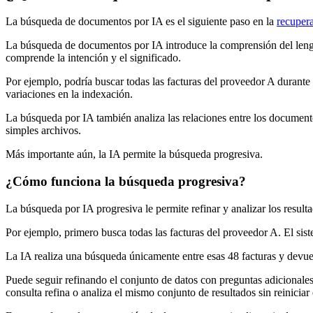
La búsqueda de documentos por IA es el siguiente paso en la
recuper
La búsqueda de documentos por IA introduce la comprensión del lengu
comprende la intención y el significado.
Por ejemplo, podría buscar todas las facturas del proveedor A durante e
variaciones en la indexación.
La búsqueda por IA también analiza las relaciones entre los documento
simples archivos.
Más importante aún, la IA permite la búsqueda progresiva.
¿Cómo funciona la búsqueda progresiva?
La búsqueda por IA progresiva le permite refinar y analizar los resul
Por ejemplo, primero busca todas las facturas del proveedor A. El sis
La IA realiza una búsqueda únicamente entre esas 48 facturas y devu
Puede seguir refinando el conjunto de datos con preguntas adicionales
consulta refina o analiza el mismo conjunto de resultados sin reiniciar 