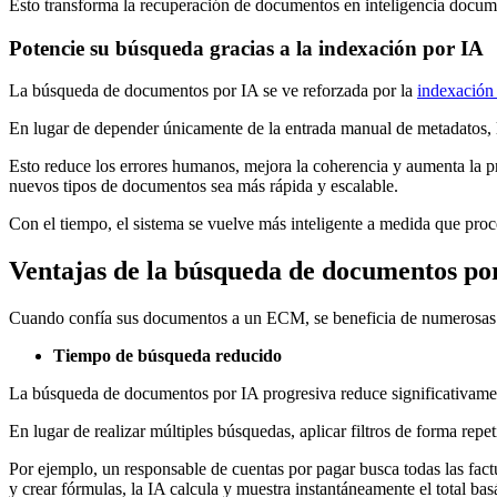
Esto transforma la recuperación de documentos en inteligencia docume
Potencie su búsqueda gracias a la indexación por IA
La búsqueda de documentos por IA se ve reforzada por la
indexación
En lugar de depender únicamente de la entrada manual de metadatos, la
Esto reduce los errores humanos, mejora la coherencia y aumenta la p
nuevos tipos de documentos sea más rápida y escalable.
Con el tiempo, el sistema se vuelve más inteligente a medida que pr
Ventajas de la búsqueda de documentos po
Cuando confía sus documentos a un ECM, se beneficia de numerosas ve
Tiempo de búsqueda reducido
La búsqueda de documentos por IA progresiva reduce significativamen
En lugar de realizar múltiples búsquedas, aplicar filtros de forma repet
Por ejemplo, un responsable de cuentas por pagar busca todas las factu
y crear fórmulas, la IA calcula y muestra instantáneamente el total ba