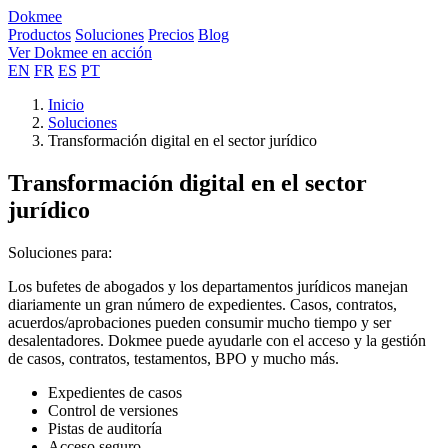
Dokmee
Productos
Soluciones
Precios
Blog
Ver Dokmee en acción
EN
FR
ES
PT
Inicio
Soluciones
Transformación digital en el sector jurídico
Transformación digital en el sector
jurídico
Soluciones para:
Los bufetes de abogados y los departamentos jurídicos manejan
diariamente un gran número de expedientes. Casos, contratos,
acuerdos/aprobaciones pueden consumir mucho tiempo y ser
desalentadores. Dokmee puede ayudarle con el acceso y la gestión
de casos, contratos, testamentos, BPO y mucho más.
Expedientes de casos
Control de versiones
Pistas de auditoría
Acceso seguro