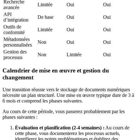
Recherche
Limitée
Oui
Oui
avancée
API
De base
Oui
Oui
d’intégration
Outils de
Limitée
Oui
Oui
conformité
Métadonnées
Non
Oui
Oui
personnalisées
Gestion des
Non
Limitée
Oui
processus
Calendrier de mise en œuvre et gestion du
changement
Une transition réussie vers le stockage de documents numériques
nécessite un plan structuré. Une mise en œuvre typique dure de 3 à
6 mois et comprend les phases suivantes.
Au cours de cette période, vous passerez probablement par les
phases suivantes :
Évaluation et planification (2-4 semaines) :
Au cours de
cette phase, vous documenterez les processus actuels,
identifierez les points problématiques et établirez des