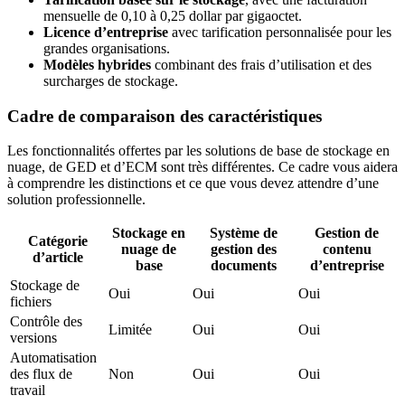
mensuelle de 0,10 à 0,25 dollar par gigaoctet.
Licence d’entreprise
avec tarification personnalisée pour les
grandes organisations.
Modèles hybrides
combinant des frais d’utilisation et des
surcharges de stockage.
Cadre de comparaison des caractéristiques
Les fonctionnalités offertes par les solutions de base de stockage en
nuage, de GED et d’ECM sont très différentes. Ce cadre vous aidera
à comprendre les distinctions et ce que vous devez attendre d’une
solution professionnelle.
Stockage en
Système de
Gestion de
Catégorie
nuage de
gestion des
contenu
d’article
base
documents
d’entreprise
Stockage de
Oui
Oui
Oui
fichiers
Contrôle des
Limitée
Oui
Oui
versions
Automatisation
des flux de
Non
Oui
Oui
travail