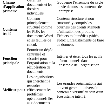
Gérer les
Champ
Gouverne l’ensemble du cycle
documents et les
d’application
de vie de tous les contenus de
dossiers
primaire
l’entreprise.
individuels.
Contenu
Contenu structuré et non
principalement
structuré, y compris les
structuré comme
courriels des clients Manuels
Contenu
les PDF, les
d’utilisation des produits
traité
documents Word
Fichiers multimédias (vidéo,
et les feuilles de
audio) Enregistrements de base
calcul.
de données
Fournir un dépôt
centralisé et
Intégrer et gérer tous les actifs
Fonction
sécurisé pour
informationnels dans
principale
l’organisation et la
l’ensemble de l’organisation.
récupération de
documents.
Les organisations
qui cherchent à
Les grandes organisations qui
résoudre
doivent gérer un univers de
Meilleur pour
efficacement les
contenu diversifié au sein d’un
problèmes
écosystème intégré.
opérationnels liés
aux documents.