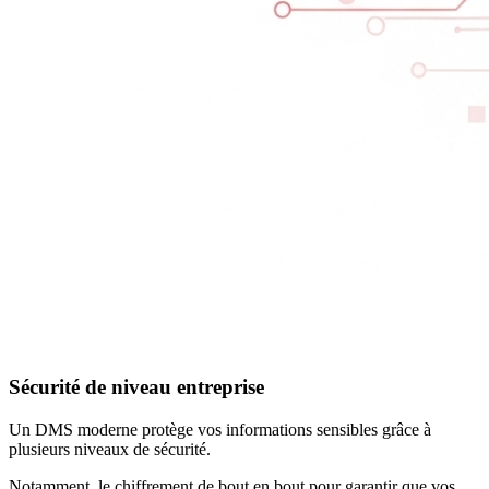
Sécurité de niveau entreprise
Un DMS moderne protège vos informations sensibles grâce à
plusieurs niveaux de sécurité.
Notamment, le chiffrement de bout en bout pour garantir que vos