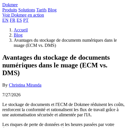
Dokmee
Produits
Solutions
Tarifs
Blog
Voir Dokmee en action
EN
FR
ES
PT
Accueil
Blog
Avantages du stockage de documents numériques dans le
nuage (ECM vs. DMS)
Avantages du stockage de documents
numériques dans le nuage (ECM vs.
DMS)
By
Christina Miranda
7/27/2026
Le stockage de documents et l'ECM de Dokmee réduisent les coûts,
renforcent la conformité et rationalisent les flux de travail grâce à
une automatisation sécurisée et alimentée par l'IA.
Les risques de perte de données et les heures passées par votre