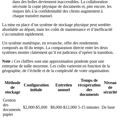
dans des boîtes deviennent inaccessibles. La collaboration
nécessite la copie physique de documents et, pire encore, les
risques liés à la confidentialité des clients augmentent à
chaque transfert manuel.
La mise en place d’un système de stockage physique peut sembler
abordable au départ, mais les coûts de maintenance et d’inefficacité
s’accumulent rapidement.
Un système numérique, en revanche, offre des rendements
composés au fil du temps. La comparaison directe entre les deux
systèmes montre clairement qu’il est judicieux d’opérer la transition.
Note :
Ces chiffres sont une approximation prudente pour une
entreprise de taille moyenne. Les coûts varieront en fonction de la
géographie, de l’échelle et de la complexité de votre organisation.
Temps de
Méthode
Niveau
Configuration
Entretien
récupération
de
de
initiale
annuel
des
stockage
sécurité
documents
Gestion
des
$2,000-$5,000
$8,000-$12,000
5-15 minutes
De base
documents
papier