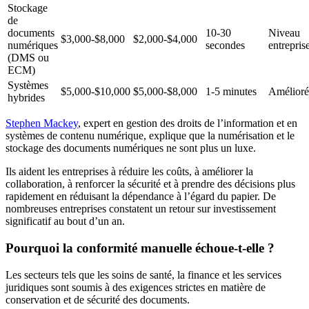
Stockage
de
documents
10-30
Niveau
$3,000-$8,000
$2,000-$4,000
numériques
secondes
entrepris
(DMS ou
ECM)
Systèmes
$5,000-$10,000
$5,000-$8,000
1-5 minutes
Amélioré
hybrides
Stephen Mackey
, expert en gestion des droits de l’information et en
systèmes de contenu numérique, explique que la numérisation et le
stockage des documents numériques ne sont plus un luxe.
Ils aident les entreprises à réduire les coûts, à améliorer la
collaboration, à renforcer la sécurité et à prendre des décisions plus
rapidement en réduisant la dépendance à l’égard du papier. De
nombreuses entreprises constatent un retour sur investissement
significatif au bout d’un an.
Pourquoi la conformité manuelle échoue-t-elle ?
Les secteurs tels que les soins de santé, la finance et les services
juridiques sont soumis à des exigences strictes en matière de
conservation et de sécurité des documents.