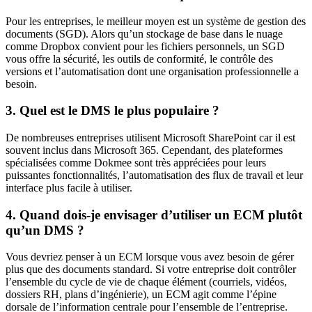
Pour les entreprises, le meilleur moyen est un système de gestion des
documents (SGD). Alors qu’un stockage de base dans le nuage
comme Dropbox convient pour les fichiers personnels, un SGD
vous offre la sécurité, les outils de conformité, le contrôle des
versions et l’automatisation dont une organisation professionnelle a
besoin.
3. Quel est le DMS le plus populaire ?
De nombreuses entreprises utilisent Microsoft SharePoint car il est
souvent inclus dans Microsoft 365. Cependant, des plateformes
spécialisées comme Dokmee sont très appréciées pour leurs
puissantes fonctionnalités, l’automatisation des flux de travail et leur
interface plus facile à utiliser.
4. Quand dois-je envisager d’utiliser un ECM plutôt
qu’un DMS ?
Vous devriez penser à un ECM lorsque vous avez besoin de gérer
plus que des documents standard. Si votre entreprise doit contrôler
l’ensemble du cycle de vie de chaque élément (courriels, vidéos,
dossiers RH, plans d’ingénierie), un ECM agit comme l’épine
dorsale de l’information centrale pour l’ensemble de l’entreprise.