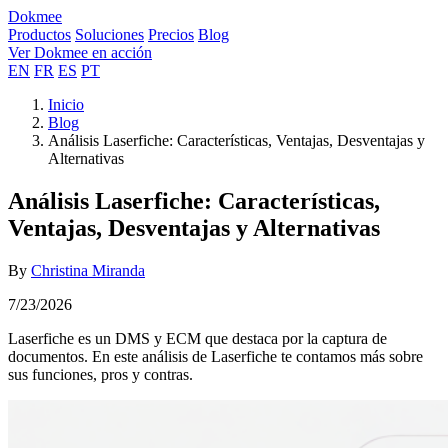
Dokmee
Productos
Soluciones
Precios
Blog
Ver Dokmee en acción
EN
FR
ES
PT
Inicio
Blog
Análisis Laserfiche: Características, Ventajas, Desventajas y
Alternativas
Análisis Laserfiche: Características,
Ventajas, Desventajas y Alternativas
By
Christina Miranda
7/23/2026
Laserfiche es un DMS y ECM que destaca por la captura de
documentos. En este análisis de Laserfiche te contamos más sobre
sus funciones, pros y contras.