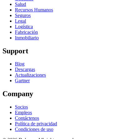
Salud
Recursos Humanos
Seguros
Legal
Logística
Fabricación
Inmobiliario
Support
Blog
Descargas
Actualizaciones
Gartner
Company
Socios
Empleos
Contáctenos
Política de privacidad
Condiciones de uso