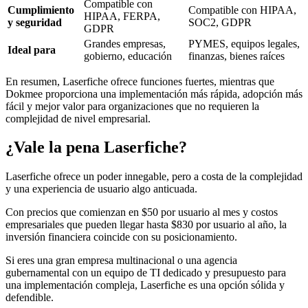
Compatible con
Cumplimiento
Compatible con HIPAA,
HIPAA, FERPA,
y seguridad
SOC2, GDPR
GDPR
Grandes empresas,
PYMES, equipos legales,
Ideal para
gobierno, educación
finanzas, bienes raíces
En resumen, Laserfiche ofrece funciones fuertes, mientras que
Dokmee proporciona una implementación más rápida, adopción más
fácil y mejor valor para organizaciones que no requieren la
complejidad de nivel empresarial.
¿Vale la pena Laserfiche?
Laserfiche ofrece un poder innegable, pero a costa de la complejidad
y una experiencia de usuario algo anticuada.
Con precios que comienzan en $50 por usuario al mes y costos
empresariales que pueden llegar hasta $830 por usuario al año, la
inversión financiera coincide con su posicionamiento.
Si eres una gran empresa multinacional o una agencia
gubernamental con un equipo de TI dedicado y presupuesto para
una implementación compleja, Laserfiche es una opción sólida y
defendible.