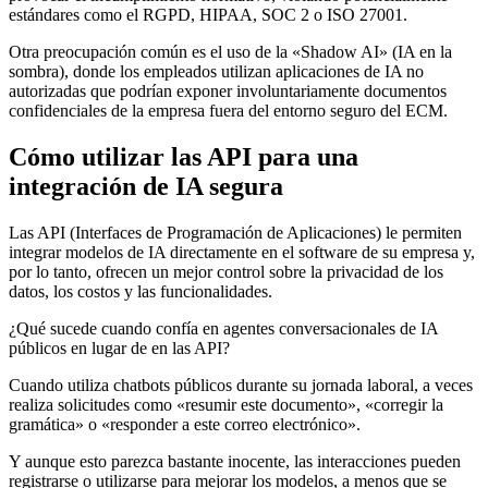
estándares como el RGPD, HIPAA, SOC 2 o ISO 27001.
Otra preocupación común es el uso de la «Shadow AI» (IA en la
sombra), donde los empleados utilizan aplicaciones de IA no
autorizadas que podrían exponer involuntariamente documentos
confidenciales de la empresa fuera del entorno seguro del ECM.
Cómo utilizar las API para una
integración de IA segura
Las API (Interfaces de Programación de Aplicaciones) le permiten
integrar modelos de IA directamente en el software de su empresa y,
por lo tanto, ofrecen un mejor control sobre la privacidad de los
datos, los costos y las funcionalidades.
¿Qué sucede cuando confía en agentes conversacionales de IA
públicos en lugar de en las API?
Cuando utiliza chatbots públicos durante su jornada laboral, a veces
realiza solicitudes como «resumir este documento», «corregir la
gramática» o «responder a este correo electrónico».
Y aunque esto parezca bastante inocente, las interacciones pueden
registrarse o utilizarse para mejorar los modelos, a menos que se