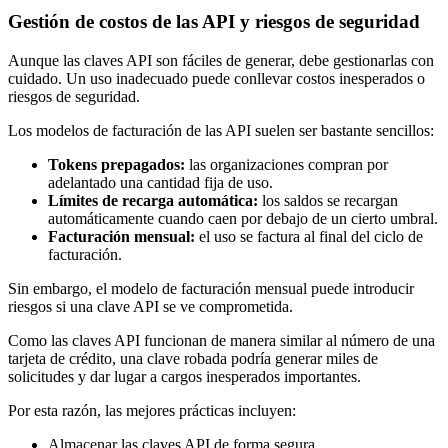
Gestión de costos de las API y riesgos de seguridad
Aunque las claves API son fáciles de generar, debe gestionarlas con
cuidado. Un uso inadecuado puede conllevar costos inesperados o
riesgos de seguridad.
Los modelos de facturación de las API suelen ser bastante sencillos:
Tokens prepagados:
las organizaciones compran por
adelantado una cantidad fija de uso.
Límites de recarga automática:
los saldos se recargan
automáticamente cuando caen por debajo de un cierto umbral.
Facturación mensual:
el uso se factura al final del ciclo de
facturación.
Sin embargo, el modelo de facturación mensual puede introducir
riesgos si una clave API se ve comprometida.
Como las claves API funcionan de manera similar al número de una
tarjeta de crédito, una clave robada podría generar miles de
solicitudes y dar lugar a cargos inesperados importantes.
Por esta razón, las mejores prácticas incluyen:
Almacenar las claves API de forma segura