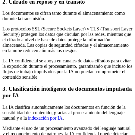
2. Cifrado en reposo y en tránsito
Los documentos se cifran tanto durante el almacenamiento como
durante la transmisión.
Los protocolos SSL (Secure Sockets Layer) y TLS (Transport Layer
Security) protegen los datos que circulan por las redes, mientras que
el cifrado a nivel de base de datos protege la información
almacenada. Las copias de seguridad cifradas y el almacenamiento
en la nube reducen aún más los riesgos.
La IA confidencial se apoya en canales de datos cifrados para evitar
la exposición durante el procesamiento, garantizando que incluso los
flujos de trabajo impulsados por la IA no puedan comprometer el
contenido sensible.
3. Clasificación inteligente de documentos impulsada
por IA
La IA clasifica automáticamente los documentos en función de la
sensibilidad del contenido, gracias al procesamiento del lenguaje
natural y a la
indexación por IA
.
Mediante el uso de un procesamiento avanzado del lenguaje natural
y el reconocimiento de patrones, la IA confidencial puede detectar