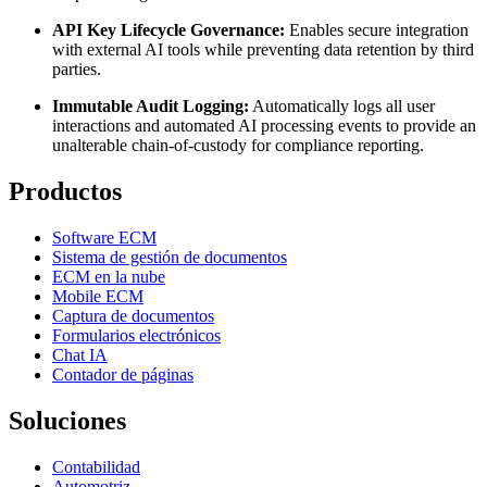
API Key Lifecycle Governance:
Enables secure integration
with external AI tools while preventing data retention by third
parties.
Immutable Audit Logging:
Automatically logs all user
interactions and automated AI processing events to provide an
unalterable chain-of-custody for compliance reporting.
Productos
Software ECM
Sistema de gestión de documentos
ECM en la nube
Mobile ECM
Captura de documentos
Formularios electrónicos
Chat IA
Contador de páginas
Soluciones
Contabilidad
Automotriz