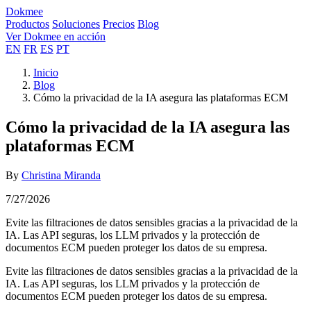
Dokmee
Productos
Soluciones
Precios
Blog
Ver Dokmee en acción
EN
FR
ES
PT
Inicio
Blog
Cómo la privacidad de la IA asegura las plataformas ECM
Cómo la privacidad de la IA asegura las
plataformas ECM
By
Christina Miranda
7/27/2026
Evite las filtraciones de datos sensibles gracias a la privacidad de la
IA. Las API seguras, los LLM privados y la protección de
documentos ECM pueden proteger los datos de su empresa.
Evite las filtraciones de datos sensibles gracias a la privacidad de la
IA. Las API seguras, los LLM privados y la protección de
documentos ECM pueden proteger los datos de su empresa.