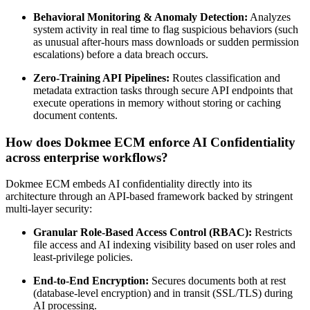
Behavioral Monitoring & Anomaly Detection:
Analyzes
system activity in real time to flag suspicious behaviors (such
as unusual after-hours mass downloads or sudden permission
escalations) before a data breach occurs.
Zero-Training API Pipelines:
Routes classification and
metadata extraction tasks through secure API endpoints that
execute operations in memory without storing or caching
document contents.
How does Dokmee ECM enforce AI Confidentiality
across enterprise workflows?
Dokmee ECM embeds AI confidentiality directly into its
architecture through an API-based framework backed by stringent
multi-layer security:
Granular Role-Based Access Control (RBAC):
Restricts
file access and AI indexing visibility based on user roles and
least-privilege policies.
End-to-End Encryption:
Secures documents both at rest
(database-level encryption) and in transit (SSL/TLS) during
AI processing.