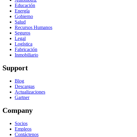
Educación
Energía
Gobierno
Salud
Recursos Humanos
Seguros
Legal
Logística
Fabricación
Inmobiliario
Support
Blog
Descargas
Actualizaciones
Gartner
Company
Socios
Empleos
Contáctenos