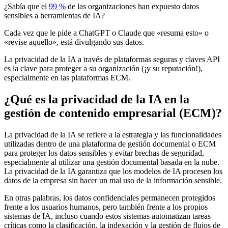
¿Sabía que el
99 %
de las organizaciones han expuesto datos
sensibles a herramientas de IA?
Cada vez que le pide a ChatGPT o Claude que «resuma esto» o
«revise aquello», está divulgando sus datos.
La privacidad de la IA a través de plataformas seguras y claves API
es la clave para proteger a su organización (¡y su reputación!),
especialmente en las plataformas ECM.
¿Qué es la privacidad de la IA en la
gestión de contenido empresarial (ECM)?
La privacidad de la IA se refiere a la estrategia y las funcionalidades
utilizadas dentro de una plataforma de gestión documental o ECM
para proteger los datos sensibles y evitar brechas de seguridad,
especialmente al utilizar una gestión documental basada en la nube.
La privacidad de la IA garantiza que los modelos de IA procesen los
datos de la empresa sin hacer un mal uso de la información sensible.
En otras palabras, los datos confidenciales permanecen protegidos
frente a los usuarios humanos, pero también frente a los propios
sistemas de IA, incluso cuando estos sistemas automatizan tareas
críticas como la clasificación, la indexación y la gestión de flujos de