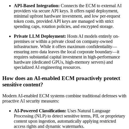
API-Based Integration:
Connects the ECM to external AI
providers via secure API keys. It offers rapid deployment,
minimal upfront hardware investment, and low per-request
token costs, provided API keys are managed with strict
spending caps, rotation policies, and encrypted storage.
Private LLM Deployment:
Hosts AI models entirely on-
premises or within a private cloud on company-owned
infrastructure. While it offers maximum confidentiality—
ensuring zero data leaves the local corporate boundary—it
requires substantial capital investment in high-performance
hardware (dedicated GPUs, high-memory servers) and
specialized AI engineering resources.
How does an AI-enabled ECM proactively protect
sensitive content?
Modern AI-enabled ECM systems combine traditional defenses with
proactive AI security measures:
AI-Powered Classification:
Uses Natural Language
Processing (NLP) to detect sensitive terms, PII, or proprietary
content upon ingestion, automatically applying restricted
access rights and dynamic watermarks.