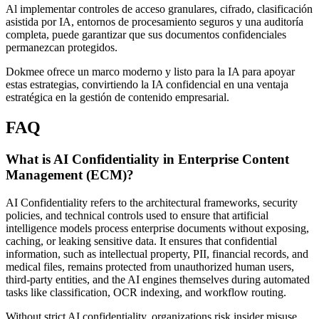
Al implementar controles de acceso granulares, cifrado, clasificación
asistida por IA, entornos de procesamiento seguros y una auditoría
completa, puede garantizar que sus documentos confidenciales
permanezcan protegidos.
Dokmee ofrece un marco moderno y listo para la IA para apoyar
estas estrategias, convirtiendo la IA confidencial en una ventaja
estratégica en la gestión de contenido empresarial.
FAQ
What is AI Confidentiality in Enterprise Content
Management (ECM)?
AI Confidentiality refers to the architectural frameworks, security
policies, and technical controls used to ensure that artificial
intelligence models process enterprise documents without exposing,
caching, or leaking sensitive data. It ensures that confidential
information, such as intellectual property, PII, financial records, and
medical files, remains protected from unauthorized human users,
third-party entities, and the AI engines themselves during automated
tasks like classification, OCR indexing, and workflow routing.
Without strict AI confidentiality, organizations risk insider misuse,