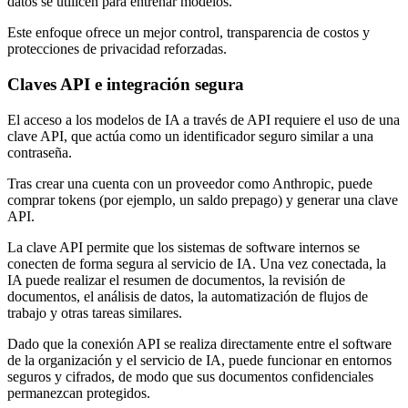
datos se utilicen para entrenar modelos.
Este enfoque ofrece un mejor control, transparencia de costos y
protecciones de privacidad reforzadas.
Claves API e integración segura
El acceso a los modelos de IA a través de API requiere el uso de una
clave API, que actúa como un identificador seguro similar a una
contraseña.
Tras crear una cuenta con un proveedor como Anthropic, puede
comprar tokens (por ejemplo, un saldo prepago) y generar una clave
API.
La clave API permite que los sistemas de software internos se
conecten de forma segura al servicio de IA. Una vez conectada, la
IA puede realizar el resumen de documentos, la revisión de
documentos, el análisis de datos, la automatización de flujos de
trabajo y otras tareas similares.
Dado que la conexión API se realiza directamente entre el software
de la organización y el servicio de IA, puede funcionar en entornos
seguros y cifrados, de modo que sus documentos confidenciales
permanezcan protegidos.