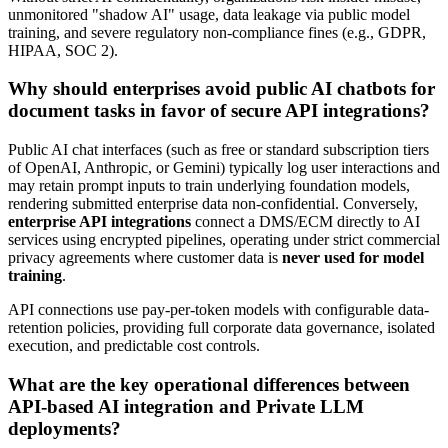
unmonitored "shadow AI" usage, data leakage via public model
training, and severe regulatory non-compliance fines (e.g., GDPR,
HIPAA, SOC 2).
Why should enterprises avoid public AI chatbots for
document tasks in favor of secure API integrations?
Public AI chat interfaces (such as free or standard subscription tiers
of OpenAI, Anthropic, or Gemini) typically log user interactions and
may retain prompt inputs to train underlying foundation models,
rendering submitted enterprise data non-confidential. Conversely,
enterprise API integrations
connect a DMS/ECM directly to AI
services using encrypted pipelines, operating under strict commercial
privacy agreements where customer data is
never used for model
training
.
API connections use pay-per-token models with configurable data-
retention policies, providing full corporate data governance, isolated
execution, and predictable cost controls.
What are the key operational differences between
API-based AI integration and Private LLM
deployments?