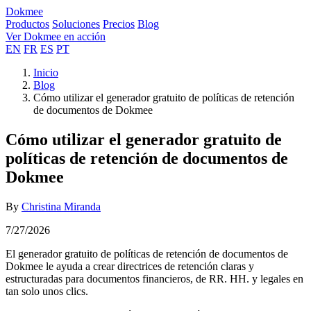
Dokmee
Productos
Soluciones
Precios
Blog
Ver Dokmee en acción
EN
FR
ES
PT
Inicio
Blog
Cómo utilizar el generador gratuito de políticas de retención
de documentos de Dokmee
Cómo utilizar el generador gratuito de
políticas de retención de documentos de
Dokmee
By
Christina Miranda
7/27/2026
El generador gratuito de políticas de retención de documentos de
Dokmee le ayuda a crear directrices de retención claras y
estructuradas para documentos financieros, de RR. HH. y legales en
tan solo unos clics.