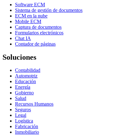
Software ECM
Sistema de gestión de documentos
ECM en la nube
Mobile ECM
Captura de documentos
Formularios electrónicos
Chat IA
Contador de páginas
Soluciones
Contabilidad
Automotriz
Educación
Energía
Gobierno
Salud
Recursos Humanos
Seguros
Legal
Logística
Fabricación
Inmobiliario