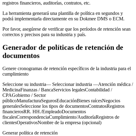
registros financieros, auditorías, contratos, etc.
La herramienta generará una plantilla de política en segundos y
podrá implementarla directamente en su Dokmee DMS o ECM.
Por favor, asegúrese de verificar que los períodos de retención sean
correctos y precisos para su industria y país.
Generador de políticas de retención de
documentos
Genere cronogramas de retención específicos de la industria para el
cumplimiento
Seleccione su industria— Seleccionar industria —Atención médica /
MedicinaFinanzas / BancaServicios legalesContabilidad /
CPAGobierno / Sector
públicoManufacturaSegurosEducaciónBienes raícesNegocios
generalesSeleccione los tipos de documentosContratosRegistros
financierosRR. HH./EmpleadoDocumentos
fiscalesCorrespondenciaCumplimiento/AuditoríaRegistros de
clientesOperativosNombre de la empresa (opcional)
Generar política de retención