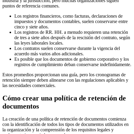
industria y la jurisdicción, pero muchas organizaciones siguen
puntos de referencia comunes.
Los registros financieros, como facturas, declaraciones de
impuestos y documentos contables, suelen conservarse entre
cinco y siete años.
Los registros de RR. HH. a menudo requieren una retención
de tres a siete años después de la rescisión del contrato, según
las leyes laborales locales.
Los contratos suelen conservarse durante la vigencia del
acuerdo más varios años adicionales.
Es posible que los documentos de gobierno corporativo y los
registros de cumplimiento deban conservarse indefinidamente.
Estos promedios proporcionan una guía, pero los cronogramas de
retención siempre deben alinearse con las regulaciones aplicables y
las necesidades comerciales.
Cómo crear una política de retención de
documentos
La creación de una política de retención de documentos comienza
con la identificación de todos los tipos de documentos utilizados en
la organización y la comprensión de los requisitos legales y