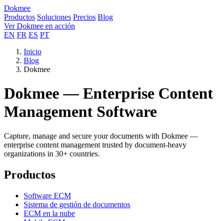
Dokmee
Productos
Soluciones
Precios
Blog
Ver Dokmee en acción
EN
FR
ES
PT
Inicio
Blog
Dokmee
Dokmee — Enterprise Content
Management Software
Capture, manage and secure your documents with Dokmee —
enterprise content management trusted by document-heavy
organizations in 30+ countries.
Productos
Software ECM
Sistema de gestión de documentos
ECM en la nube