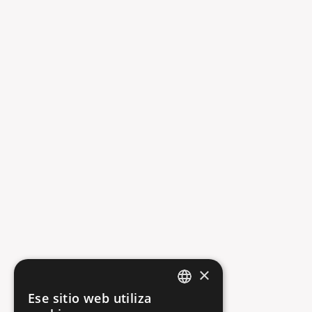
×
404
Ese sitio web utiliza
ENGLISH