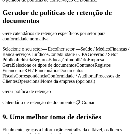
Gerador de políticas de retenção de
documentos
Gere calendários de retenção específicos por setor para
conformidade normativa
Selecione o seu setor— Escolher setor —Saúde / MédicoFinanças /
BancaServiços JurídicosContabilidade / CPAGoverno / Setor
PúblicoIndústriaSegurosEducaçãoImobiliárioEmpresa
GeralSelecione os tipos de documentosContratosRegistos
FinanceirosRH / FuncionáriosDocumentos
FiscaisCorrespondênciaConformidade / AuditoriaProcessos de
ClientesOperacionalNome da empresa (opcional)
Gerar política de retenção
Calendário de retenção de documentos📋 Copiar
9. Uma melhor toma de decisões
Finalmente, graças à informação centralizada e fiável, os líderes