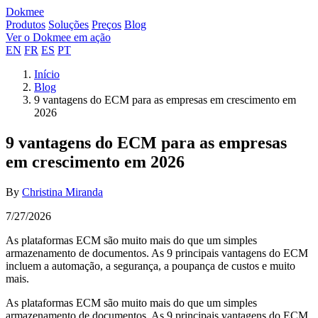
Dokmee
Produtos
Soluções
Preços
Blog
Ver o Dokmee em ação
EN
FR
ES
PT
Início
Blog
9 vantagens do ECM para as empresas em crescimento em
2026
9 vantagens do ECM para as empresas
em crescimento em 2026
By
Christina Miranda
7/27/2026
As plataformas ECM são muito mais do que um simples
armazenamento de documentos. As 9 principais vantagens do ECM
incluem a automação, a segurança, a poupança de custos e muito
mais.
As plataformas ECM são muito mais do que um simples
armazenamento de documentos. As 9 principais vantagens do ECM