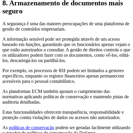
8. Armazenamento de documentos mais
seguro
A segurança é uma das maiores preocupações de uma plataforma de
gestão de conteúdos empresariais.
A informação sensível pode ser protegida através de um acesso
baseado em funções, garantindo que os funcionários apenas vejam o
que estão autorizados a consultar. A gestão de direitos controla o que
os utilizadores podem fazer com os documentos, como vê-los, editá-
los, descarregá-los ou partilhá-los.
Por exemplo, os processos de RH podem ser limitados a gestores
específicos, enquanto os registos financeiros apenas permanecem
acessíveis para o pessoal contabilístico.
As plataformas ECM também apoiam o cumprimento das
normativas aplicando políticas de conservação e mantendo pistas de
auditoria detalhadas.
Estas funcionalidades oferecem transparência, responsabilidade e
proteção contra violações de dados ou acessos não autorizados.
As
políticas de conservação
podem ser geradas facilmente utilizando
o gerador de políticas de conservação da Dokmee.