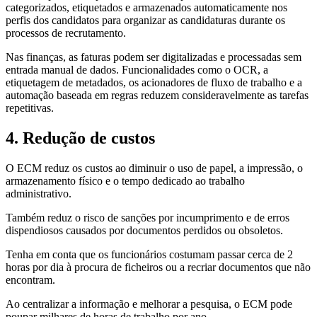
categorizados, etiquetados e armazenados automaticamente nos
perfis dos candidatos para organizar as candidaturas durante os
processos de recrutamento.
Nas finanças, as faturas podem ser digitalizadas e processadas sem
entrada manual de dados. Funcionalidades como o OCR, a
etiquetagem de metadados, os acionadores de fluxo de trabalho e a
automação baseada em regras reduzem consideravelmente as tarefas
repetitivas.
4. Redução de custos
O ECM reduz os custos ao diminuir o uso de papel, a impressão, o
armazenamento físico e o tempo dedicado ao trabalho
administrativo.
Também reduz o risco de sanções por incumprimento e de erros
dispendiosos causados por documentos perdidos ou obsoletos.
Tenha em conta que os funcionários costumam passar cerca de 2
horas por dia à procura de ficheiros ou a recriar documentos que não
encontram.
Ao centralizar a informação e melhorar a pesquisa, o ECM pode
poupar milhares de horas de trabalho por ano.