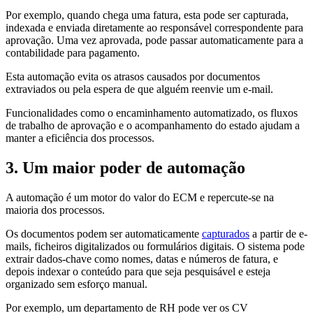
Por exemplo, quando chega uma fatura, esta pode ser capturada,
indexada e enviada diretamente ao responsável correspondente para
aprovação. Uma vez aprovada, pode passar automaticamente para a
contabilidade para pagamento.
Esta automação evita os atrasos causados por documentos
extraviados ou pela espera de que alguém reenvie um e-mail.
Funcionalidades como o encaminhamento automatizado, os fluxos
de trabalho de aprovação e o acompanhamento do estado ajudam a
manter a eficiência dos processos.
3. Um maior poder de automação
A automação é um motor do valor do ECM e repercute-se na
maioria dos processos.
Os documentos podem ser automaticamente
capturados
a partir de e-
mails, ficheiros digitalizados ou formulários digitais. O sistema pode
extrair dados-chave como nomes, datas e números de fatura, e
depois indexar o conteúdo para que seja pesquisável e esteja
organizado sem esforço manual.
Por exemplo, um departamento de RH pode ver os CV