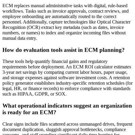
ECM replaces manual administrative tasks with digital, rule-based
workflows. Tasks such as invoice approvals, contract reviews, and
employee onboarding are automatically routed to the correct
personnel. Additionally, capture technologies like Optical Character
Recognition (OCR) extract key metadata (such as dates, invoice
numbers, or names) to index and organize incoming files without
manual data entry.
How do evaluation tools assist in ECM planning?
These tools help quantify financial gains and regulatory
requirements before deployment. An ECM ROI calculator estimates
3-year net savings by comparing current labor hours, paper usage,
and storage expenses against software investment costs. A retention
policy generator establishes industry-specific retention schedules (for
legal, HR, or finance records) to enforce compliance with standards
such as HIPAA, GDPR, or SOX.
What operational indicators suggest an organization
is ready for an ECM?
Clear signs include files scattered across unmanaged drives, frequent
document duplication, sluggish approval bottlenecks, compliance
concerns, and staff spending significant daily time hunting for