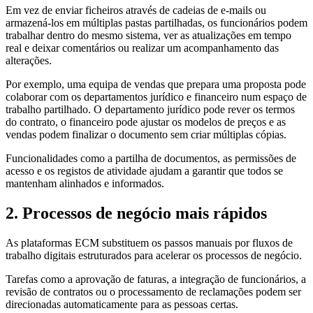
Em vez de enviar ficheiros através de cadeias de e-mails ou
armazená-los em múltiplas pastas partilhadas, os funcionários podem
trabalhar dentro do mesmo sistema, ver as atualizações em tempo
real e deixar comentários ou realizar um acompanhamento das
alterações.
Por exemplo, uma equipa de vendas que prepara uma proposta pode
colaborar com os departamentos jurídico e financeiro num espaço de
trabalho partilhado. O departamento jurídico pode rever os termos
do contrato, o financeiro pode ajustar os modelos de preços e as
vendas podem finalizar o documento sem criar múltiplas cópias.
Funcionalidades como a partilha de documentos, as permissões de
acesso e os registos de atividade ajudam a garantir que todos se
mantenham alinhados e informados.
2. Processos de negócio mais rápidos
As plataformas ECM substituem os passos manuais por fluxos de
trabalho digitais estruturados para acelerar os processos de negócio.
Tarefas como a aprovação de faturas, a integração de funcionários, a
revisão de contratos ou o processamento de reclamações podem ser
direcionadas automaticamente para as pessoas certas.