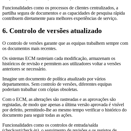
Funcionalidades como os processos de clientes centralizados, a
partilha segura de documentos e as capacidades de pesquisa rápida
contribuem diretamente para melhores experiências de serviço.
6. Controlo de versões atualizado
O controlo de versões garante que as equipas trabalhem sempre com
os documentos mais recentes.
Os sistemas ECM rastreiam cada modificação, armazenam os
históricos de revisão e permitem aos utilizadores voltar a versões
anteriores se necessário.
Imagine um documento de política atualizado por vários
departamentos. Sem controlo de versões, diferentes equipas
poderiam trabalhar com cópias obsoletas.
Com o ECM, as alterações são rastreadas e as aprovações são
registadas, de modo que apenas a última versão aprovada é visível
por defeito, permitindo-lhe ao mesmo tempo verificar o histórico do
documento para seguir todas as ações.
Funcionalidades como os controlos de entrada/saída
(checkout/check-in), o seguimento de revisões e os registos de