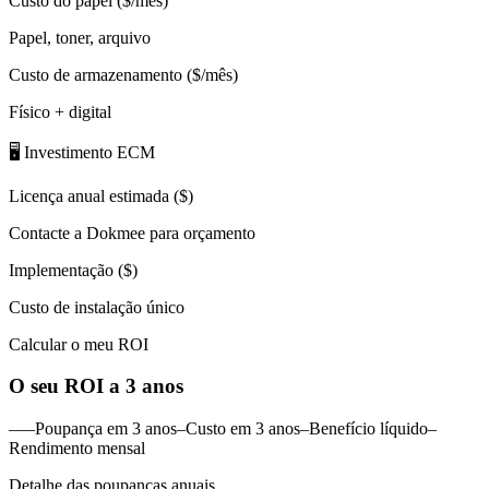
Custo do papel ($/mês)
Papel, toner, arquivo
Custo de armazenamento ($/mês)
Físico + digital
🖥️ Investimento ECM
Licença anual estimada ($)
Contacte a Dokmee para orçamento
Implementação ($)
Custo de instalação único
Calcular o meu ROI
O seu ROI a 3 anos
–––Poupança em 3 anos–Custo em 3 anos–Benefício líquido–
Rendimento mensal
Detalhe das poupanças anuais