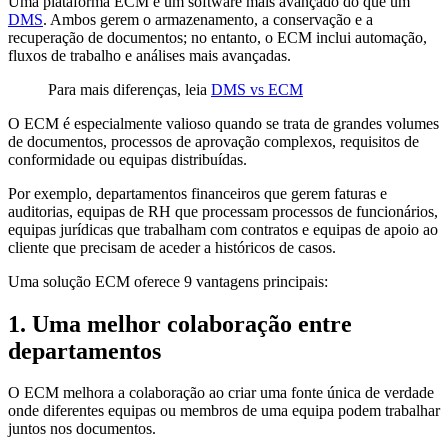
Uma plataforma ECM é um software mais avançado do que um
DMS
. Ambos gerem o armazenamento, a conservação e a
recuperação de documentos; no entanto, o ECM inclui automação,
fluxos de trabalho e análises mais avançadas.
Para mais diferenças, leia
DMS vs ECM
O ECM é especialmente valioso quando se trata de grandes volumes
de documentos, processos de aprovação complexos, requisitos de
conformidade ou equipas distribuídas.
Por exemplo, departamentos financeiros que gerem faturas e
auditorias, equipas de RH que processam processos de funcionários,
equipas jurídicas que trabalham com contratos e equipas de apoio ao
cliente que precisam de aceder a históricos de casos.
Uma solução ECM oferece 9 vantagens principais:
1. Uma melhor colaboração entre
departamentos
O ECM melhora a colaboração ao criar uma fonte única de verdade
onde diferentes equipas ou membros de uma equipa podem trabalhar
juntos nos documentos.