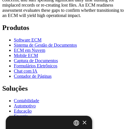
misplaced records or re-creating lost files. An ECM readiness
assessment evaluates these gaps to confirm whether transitioning to
an ECM will yield high operational impact.
Produtos
Software ECM
Sistema de Gestão de Documentos
ECM em Nuvem
Mobile ECM
Captura de Documentos
Formulários Eletrônicos
Chat com IA
Contador de Páginas
Soluções
Contabilidade
Automotivo
Educação
Energia
×
Governo
Saúde