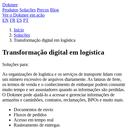
Dokmee
Produtos
Soluções
Preços
Blog
Ver o Dokmee em ação
EN
FR
ES
PT
Início
Soluções
Transformação digital em logística
Transformação digital em logística
Soluções para:
As organizações de logística e os serviços de transporte lidam com
um número excessivo de arquivos diariamente. As faturas de frete,
os termos de venda e o conhecimento de embarque podem consumir
muito tempo e ser assustadores quando as informações são perdidas.
O Dokmee pode ajudá-lo a acessar e gerenciar informações de
armazéns e caminhões, contratos, reclamações, BPOs e muito mais.
Documentos de envio
Fluxos de pedidos
Acesso em tempo real
Rastreamento de entregas