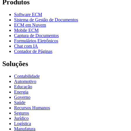
Produtos
Software ECM
Sistema de Gestão de Documentos
ECM em Nuvem
Mobile ECM
Captura de Documentos
Formulários Eletrônicos
Chat com IA
Contador de Páginas
Soluções
Contabilidade
Automotivo
Educação
Energia
Governo
Saúde
Recursos Humanos
Seguros
Jurídico
Logística
Manufatura