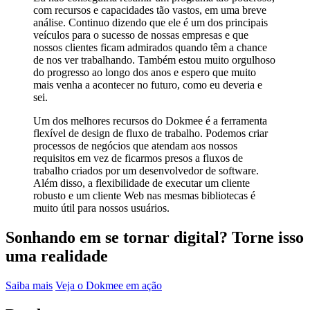
com recursos e capacidades tão vastos, em uma breve
análise. Continuo dizendo que ele é um dos principais
veículos para o sucesso de nossas empresas e que
nossos clientes ficam admirados quando têm a chance
de nos ver trabalhando. Também estou muito orgulhoso
do progresso ao longo dos anos e espero que muito
mais venha a acontecer no futuro, como eu deveria e
sei.
Um dos melhores recursos do Dokmee é a ferramenta
flexível de design de fluxo de trabalho. Podemos criar
processos de negócios que atendam aos nossos
requisitos em vez de ficarmos presos a fluxos de
trabalho criados por um desenvolvedor de software.
Além disso, a flexibilidade de executar um cliente
robusto e um cliente Web nas mesmas bibliotecas é
muito útil para nossos usuários.
Sonhando em se tornar digital? Torne isso
uma realidade
Saiba mais
Veja o Dokmee em ação