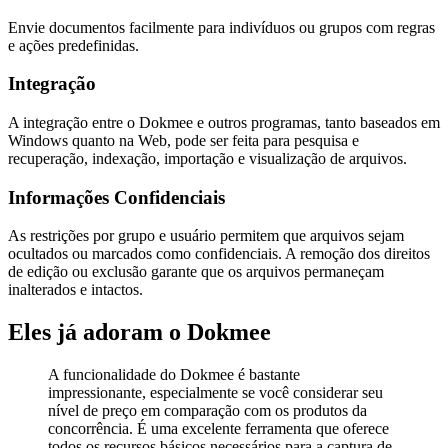
Envie documentos facilmente para indivíduos ou grupos com regras
e ações predefinidas.
Integração
A integração entre o Dokmee e outros programas, tanto baseados em
Windows quanto na Web, pode ser feita para pesquisa e
recuperação, indexação, importação e visualização de arquivos.
Informações Confidenciais
As restrições por grupo e usuário permitem que arquivos sejam
ocultados ou marcados como confidenciais. A remoção dos direitos
de edição ou exclusão garante que os arquivos permaneçam
inalterados e intactos.
Eles já adoram o Dokmee
A funcionalidade do Dokmee é bastante
impressionante, especialmente se você considerar seu
nível de preço em comparação com os produtos da
concorrência. É uma excelente ferramenta que oferece
todos os recursos básicos necessários para a captura de