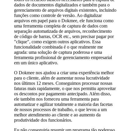
dados de documentos digitalizados e também para o
gerenciamento de arquivos digitais existentes, incluindo
funções como controle de versão. Ao digitalizar
arquivos em papel para o Dokmee, ele funciona como
uma ferramenta completa de captura de dados com
separação automatizada de arquivos, reconhecimento
de código de barras, OCR etc., sem precisar pagar por
"clique", como exigem outros aplicativos. Essa
funcionalidade combinada é o que realmente me
agrada: uma solução de captura poderosa e uma
ferramenta profissional de gerenciamento empresarial
em um único aplicativo.
O Dokmee nos ajudou a criar uma experiência melhor
para o cliente, além de aumentar nossa lucratividade
nos últimos 12 meses. Conseguimos processar nossas
faturas mais rapidamente, o que nos permitiu aproveitar
os descontos por pagamento antecipado. Além disso,
ele também nos forneceu uma ferramenta para
automatizar e agilizar totalmente a maioria das facetas
de nossos processos de trabalho, o que levou a um
melhor atendimento ao cliente e ao aumento da
produtividade dos funcionários.
Eu não conseguiria resumir um programa tão poderoso,