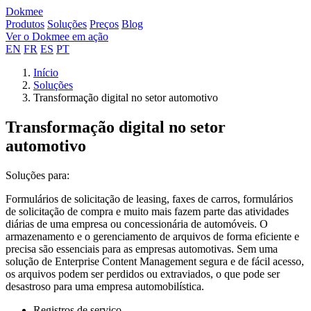
Dokmee
Produtos
Soluções
Preços
Blog
Ver o Dokmee em ação
EN
FR
ES
PT
Início
Soluções
Transformação digital no setor automotivo
Transformação digital no setor
automotivo
Soluções para:
Formulários de solicitação de leasing, faxes de carros, formulários
de solicitação de compra e muito mais fazem parte das atividades
diárias de uma empresa ou concessionária de automóveis. O
armazenamento e o gerenciamento de arquivos de forma eficiente e
precisa são essenciais para as empresas automotivas. Sem uma
solução de Enterprise Content Management segura e de fácil acesso,
os arquivos podem ser perdidos ou extraviados, o que pode ser
desastroso para uma empresa automobilística.
Registros de serviço