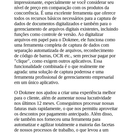
impressionante, especialmente se você considerar seu
nível de preço em comparação com os produtos da
concorrência. É uma excelente ferramenta que oferece
todos os recursos básicos necessários para a captura de
dados de documentos digitalizados e também para o
gerenciamento de arquivos digitais existentes, incluindo
funções como controle de versão. Ao digitalizar
arquivos em papel para o Dokmee, ele funciona como
uma ferramenta completa de captura de dados com
separação automatizada de arquivos, reconhecimento
de código de barras, OCR etc., sem precisar pagar por
"clique", como exigem outros aplicativos. Essa
funcionalidade combinada é o que realmente me
agrada: uma solução de captura poderosa e uma
ferramenta profissional de gerenciamento empresarial
em um único aplicativo.
O Dokmee nos ajudou a criar uma experiência melhor
para o cliente, além de aumentar nossa lucratividade
nos últimos 12 meses. Conseguimos processar nossas
faturas mais rapidamente, o que nos permitiu aproveitar
os descontos por pagamento antecipado. Além disso,
ele também nos forneceu uma ferramenta para
automatizar e agilizar totalmente a maioria das facetas
de nossos processos de trabalho, o que levou a um