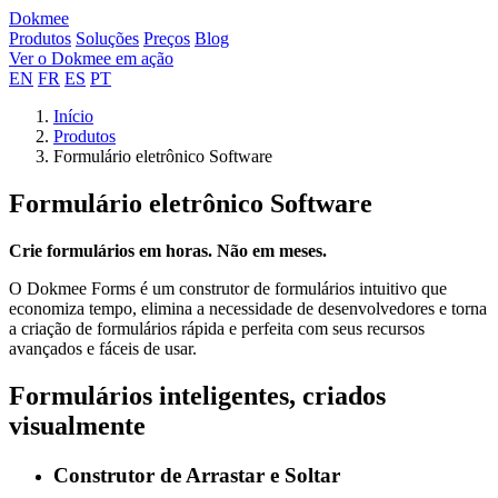
Dokmee
Produtos
Soluções
Preços
Blog
Ver o Dokmee em ação
EN
FR
ES
PT
Início
Produtos
Formulário eletrônico Software
Formulário eletrônico Software
Crie formulários em horas. Não em meses.
O Dokmee Forms é um construtor de formulários intuitivo que
economiza tempo, elimina a necessidade de desenvolvedores e torna
a criação de formulários rápida e perfeita com seus recursos
avançados e fáceis de usar.
Formulários inteligentes, criados
visualmente
Construtor de Arrastar e Soltar