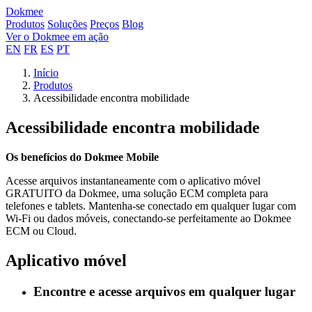
Dokmee
Produtos
Soluções
Preços
Blog
Ver o Dokmee em ação
EN
FR
ES
PT
Início
Produtos
Acessibilidade encontra mobilidade
Acessibilidade encontra mobilidade
Os benefícios do Dokmee Mobile
Acesse arquivos instantaneamente com o aplicativo móvel
GRATUITO da Dokmee, uma solução ECM completa para
telefones e tablets. Mantenha-se conectado em qualquer lugar com
Wi-Fi ou dados móveis, conectando-se perfeitamente ao Dokmee
ECM ou Cloud.
Aplicativo móvel
Encontre e acesse arquivos em qualquer lugar