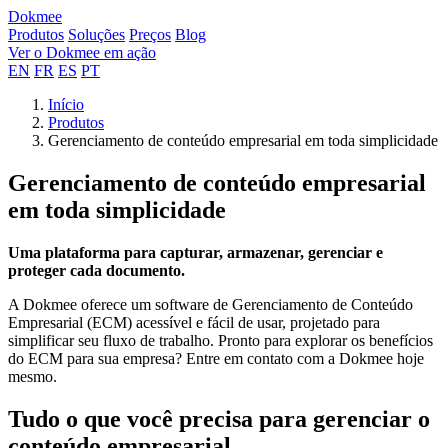
Dokmee
Produtos
Soluções
Preços
Blog
Ver o Dokmee em ação
EN
FR
ES
PT
Início
Produtos
Gerenciamento de conteúdo empresarial em toda simplicidade
Gerenciamento de conteúdo empresarial
em toda simplicidade
Uma plataforma para capturar, armazenar, gerenciar e
proteger cada documento.
A Dokmee oferece um software de Gerenciamento de Conteúdo
Empresarial (ECM) acessível e fácil de usar, projetado para
simplificar seu fluxo de trabalho. Pronto para explorar os benefícios
do ECM para sua empresa? Entre em contato com a Dokmee hoje
mesmo.
Tudo o que você precisa para gerenciar o
conteúdo empresarial