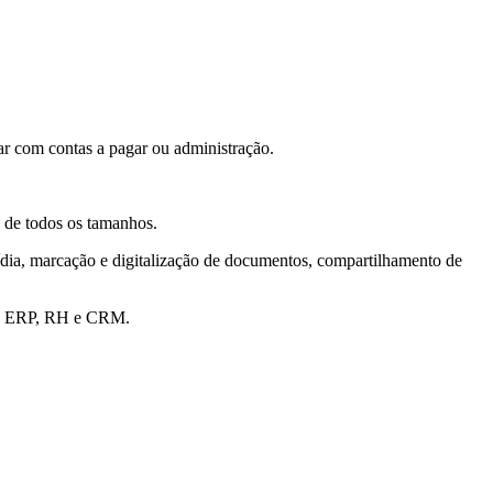
r com contas a pagar ou administração.
s de todos os tamanhos.
mídia, marcação e digitalização de documentos, compartilhamento de
mas ERP, RH e CRM.