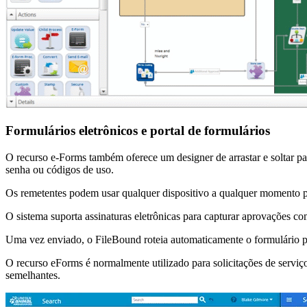
Formulários eletrônicos e portal de formulários
O recurso e-Forms também oferece um designer de arrastar e soltar par
senha ou códigos de uso.
Os remetentes podem usar qualquer dispositivo a qualquer momento p
O sistema suporta assinaturas eletrônicas para capturar aprovações com
Uma vez enviado, o FileBound roteia automaticamente o formulário p
O recurso eForms é normalmente utilizado para solicitações de serviço 
semelhantes.