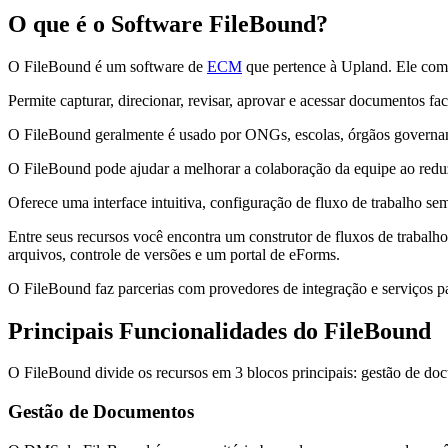
O que é o Software FileBound?
O FileBound é um software de
ECM
que pertence à Upland. Ele com
Permite capturar, direcionar, revisar, aprovar e acessar documentos
O FileBound geralmente é usado por ONGs, escolas, órgãos govername
O FileBound pode ajudar a melhorar a colaboração da equipe ao reduzi
Oferece uma interface intuitiva, configuração de fluxo de trabalho 
Entre seus recursos você encontra um construtor de fluxos de trabalh
arquivos, controle de versões e um portal de eForms.
O FileBound faz parcerias com provedores de integração e serviços 
Principais Funcionalidades do FileBound
O FileBound divide os recursos em 3 blocos principais: gestão de doc
Gestão de Documentos