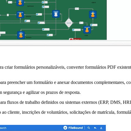
a criar formulários personalizáveis, converter formulários PDF existent
ara preencher um formulário e anexar documentos complementares, como
 segurança e agilizar os prazos de resposta.
ara fluxos de trabalho definidos ou sistemas externos (ERP, DMS, HRI
ao cliente, inscrições de voluntários, solicitações de matrícula, formu