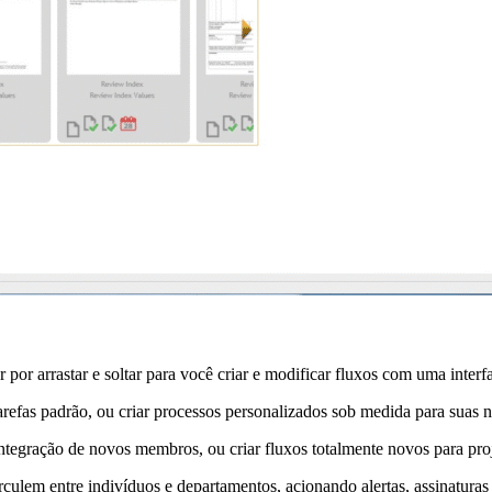
por arrastar e soltar para você criar e modificar fluxos com uma inter
arefas padrão, ou criar processos personalizados sob medida para suas 
egração de novos membros, ou criar fluxos totalmente novos para proj
ulem entre indivíduos e departamentos, acionando alertas, assinaturas