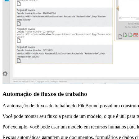
Automação de fluxos de trabalho
A automação de fluxos de trabalho do FileBound possui um construtor 
Você pode montar seu fluxo a partir de um modelo, o que é útil para t
Por exemplo, você pode usar um modelo em recursos humanos para int
Regras automáticas garantem que documentos, formulários e dados circ