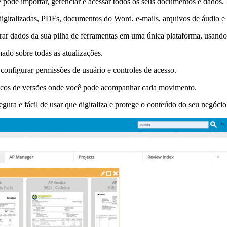
de importar, gerenciar e acessar todos os seus documentos e dados.
 digitalizadas, PDFs, documentos do Word, e-mails, arquivos de áudio e
r dados da sua pilha de ferramentas em uma única plataforma, usando
mado sobre todas as atualizações.
onfigurar permissões de usuário e controles de acesso.
ricos de versões onde você pode acompanhar cada movimento.
ra e fácil de usar que digitaliza e protege o conteúdo do seu negócio