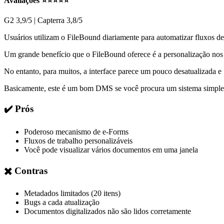
Avaliações ⭐⭐⭐⭐⭐
G2 3,9/5 | Capterra 3,8/5
Usuários utilizam o FileBound diariamente para automatizar fluxos d
Um grande benefício que o FileBound oferece é a personalização nos 
No entanto, para muitos, a interface parece um pouco desatualizada
Basicamente, este é um bom DMS se você procura um sistema simples p
✔️ Prós
Poderoso mecanismo de e-Forms
Fluxos de trabalho personalizáveis
Você pode visualizar vários documentos em uma janela
✖️ Contras
Metadados limitados (20 itens)
Bugs a cada atualização
Documentos digitalizados não são lidos corretamente