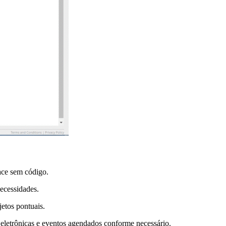
face sem código.
necessidades.
etos pontuais.
 eletrônicas e eventos agendados conforme necessário.