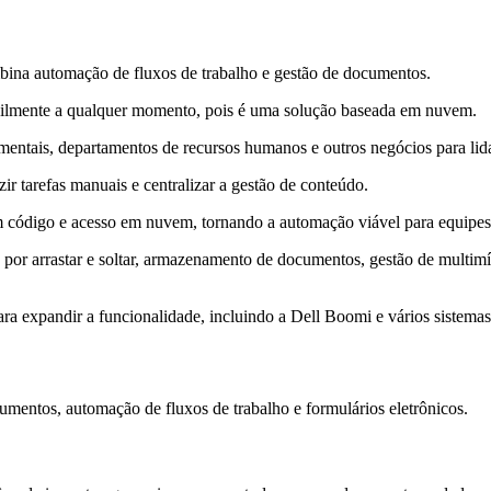
bina automação de fluxos de trabalho e gestão de documentos.
 facilmente a qualquer momento, pois é uma solução baseada em nuvem.
ntais, departamentos de recursos humanos e outros negócios para lida
r tarefas manuais e centralizar a gestão de conteúdo.
sem código e acesso em nuvem, tornando a automação viável para equipe
o por arrastar e soltar, armazenamento de documentos, gestão de multi
para expandir a funcionalidade, incluindo a Dell Boomi e vários siste
umentos, automação de fluxos de trabalho e formulários eletrônicos.