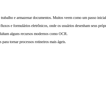
e trabalho e armazenar documentos. Muitos veem como um passo inicial
fluxos e formulários eletrônicos, onde os usuários desenham seus própr
 e faltam alguns recursos modernos como OCR.
ara tornar processos rotineiros mais ágeis.