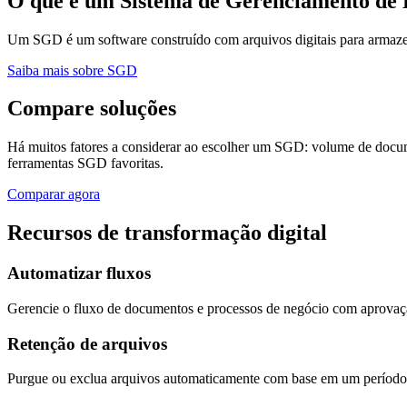
O que é um Sistema de Gerenciamento de
Um SGD é um software construído com arquivos digitais para armazena
Saiba mais sobre SGD
Compare soluções
Há muitos fatores a considerar ao escolher um SGD: volume de docum
ferramentas SGD favoritas.
Comparar agora
Recursos de transformação digital
Automatizar fluxos
Gerencie o fluxo de documentos e processos de negócio com aprovaçã
Retenção de arquivos
Purgue ou exclua arquivos automaticamente com base em um período 