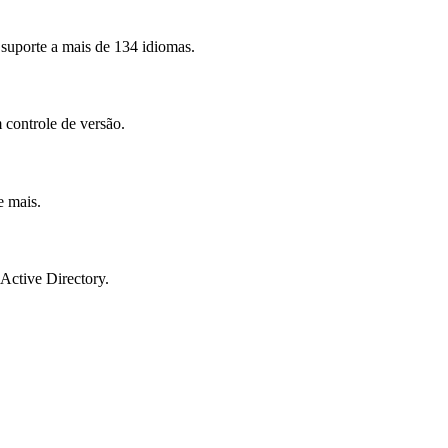
uporte a mais de 134 idiomas.
 controle de versão.
e mais.
 Active Directory.