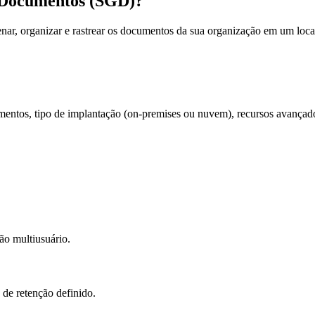
 Documentos (SGD)?
r, organizar e rastrear os documentos da sua organização em um local
entos, tipo de implantação (on-premises ou nuvem), recursos avançados
o multiusuário.
de retenção definido.