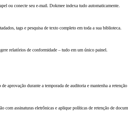
papel ou conecte seu e-mail. Dokmee indexa tudo automaticamente.
adados, tags e pesquisa de texto completo em toda a sua biblioteca.
e gere relatórios de conformidade – tudo em um único painel.
alho de aprovação durante a temporada de auditoria e mantenha a reten
ção com assinaturas eletrônicas e aplique políticas de retenção de docum