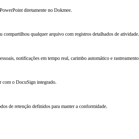
 e PowerPoint diretamente no Dokmee.
ou compartilhou qualquer arquivo com registros detalhados de atividade
essoais, notificações em tempo real, carimbo automático e rastreamento
gar com o DocuSign integrado.
os de retenção definidos para manter a conformidade.