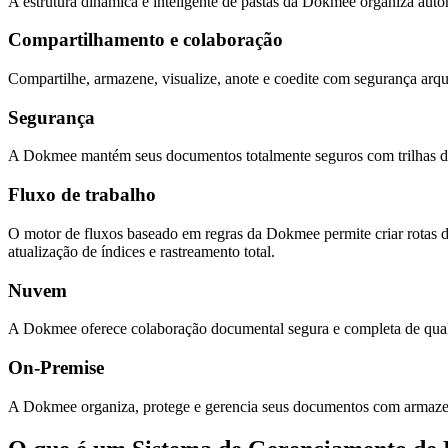
A estrutura dinâmica e inteligente de pastas da Dokmee organiza aut
Compartilhamento e colaboração
Compartilhe, armazene, visualize, anote e coedite com segurança ar
Segurança
A Dokmee mantém seus documentos totalmente seguros com trilhas de a
Fluxo de trabalho
O motor de fluxos baseado em regras da Dokmee permite criar rotas d
atualização de índices e rastreamento total.
Nuvem
A Dokmee oferece colaboração documental segura e completa de qualq
On-Premise
A Dokmee organiza, protege e gerencia seus documentos com armazena