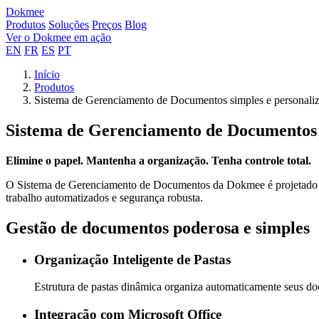
Dokmee
Produtos
Soluções
Preços
Blog
Ver o Dokmee em ação
EN
FR
ES
PT
Início
Produtos
Sistema de Gerenciamento de Documentos simples e personaliz
Sistema de Gerenciamento de Documentos s
Elimine o papel. Mantenha a organização. Tenha controle total.
O Sistema de Gerenciamento de Documentos da Dokmee é projetado c
trabalho automatizados e segurança robusta.
Gestão de documentos poderosa e simples
Organização Inteligente de Pastas
Estrutura de pastas dinâmica organiza automaticamente seus do
Integração com Microsoft Office