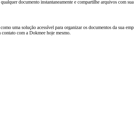
re qualquer documento instantaneamente e compartilhe arquivos com sua
mo uma solução acessível para organizar os documentos da sua empres
em contato com a Dokmee hoje mesmo.