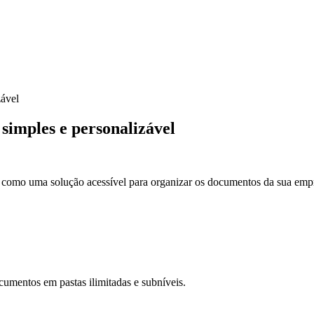
ável
imples e personalizável
omo uma solução acessível para organizar os documentos da sua empr
cumentos em pastas ilimitadas e subníveis.