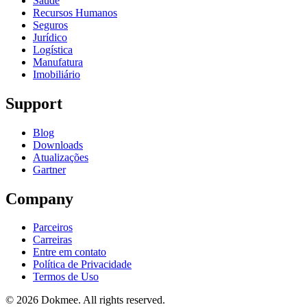
Saúde
Recursos Humanos
Seguros
Jurídico
Logística
Manufatura
Imobiliário
Support
Blog
Downloads
Atualizações
Gartner
Company
Parceiros
Carreiras
Entre em contato
Política de Privacidade
Termos de Uso
© 2026 Dokmee. All rights reserved.