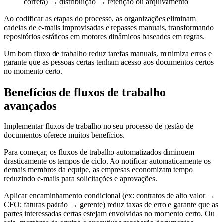
correta) → distribuição → retenção ou arquivamento
Ao codificar as etapas do processo, as organizações eliminam
cadeias de e-mails improvisadas e repasses manuais, transformando
repositórios estáticos em motores dinâmicos baseados em regras.
Um bom fluxo de trabalho reduz tarefas manuais, minimiza erros e
garante que as pessoas certas tenham acesso aos documentos certos
no momento certo.
Benefícios de fluxos de trabalho
avançados
Implementar fluxos de trabalho no seu processo de gestão de
documentos oferece muitos benefícios.
Para começar, os fluxos de trabalho automatizados diminuem
drasticamente os tempos de ciclo. Ao notificar automaticamente os
demais membros da equipe, as empresas economizam tempo
reduzindo e-mails para solicitações e aprovações.
Aplicar encaminhamento condicional (ex: contratos de alto valor →
CFO; faturas padrão → gerente) reduz taxas de erro e garante que as
partes interessadas certas estejam envolvidas no momento certo. Ou