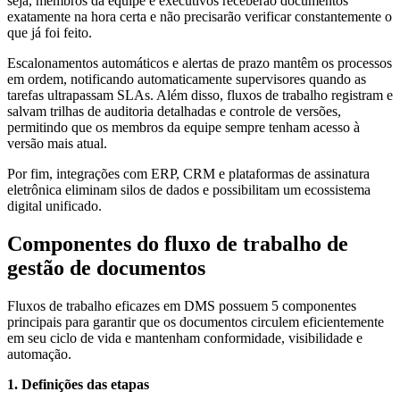
seja, membros da equipe e executivos receberão documentos
exatamente na hora certa e não precisarão verificar constantemente o
que já foi feito.
Escalonamentos automáticos e alertas de prazo mantêm os processos
em ordem, notificando automaticamente supervisores quando as
tarefas ultrapassam SLAs. Além disso, fluxos de trabalho registram e
salvam trilhas de auditoria detalhadas e controle de versões,
permitindo que os membros da equipe sempre tenham acesso à
versão mais atual.
Por fim, integrações com ERP, CRM e plataformas de assinatura
eletrônica eliminam silos de dados e possibilitam um ecossistema
digital unificado.
Componentes do fluxo de trabalho de
gestão de documentos
Fluxos de trabalho eficazes em DMS possuem 5 componentes
principais para garantir que os documentos circulem eficientemente
em seu ciclo de vida e mantenham conformidade, visibilidade e
automação.
1. Definições das etapas