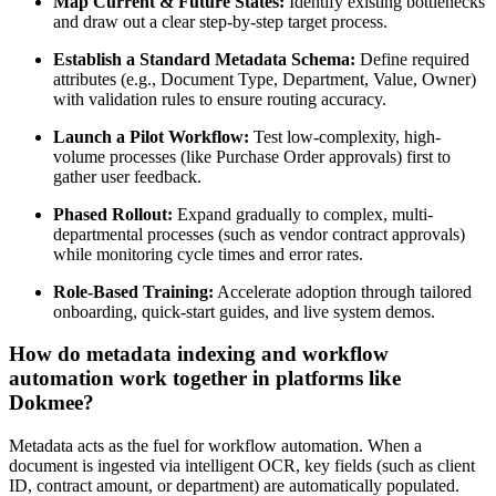
Map Current & Future States:
Identify existing bottlenecks
and draw out a clear step-by-step target process.
Establish a Standard Metadata Schema:
Define required
attributes (e.g., Document Type, Department, Value, Owner)
with validation rules to ensure routing accuracy.
Launch a Pilot Workflow:
Test low-complexity, high-
volume processes (like Purchase Order approvals) first to
gather user feedback.
Phased Rollout:
Expand gradually to complex, multi-
departmental processes (such as vendor contract approvals)
while monitoring cycle times and error rates.
Role-Based Training:
Accelerate adoption through tailored
onboarding, quick-start guides, and live system demos.
How do metadata indexing and workflow
automation work together in platforms like
Dokmee?
Metadata acts as the fuel for workflow automation. When a
document is ingested via intelligent OCR, key fields (such as client
ID, contract amount, or department) are automatically populated.