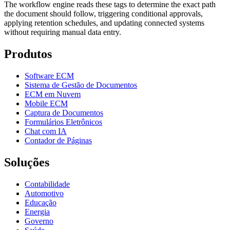
The workflow engine reads these tags to determine the exact path
the document should follow, triggering conditional approvals,
applying retention schedules, and updating connected systems
without requiring manual data entry.
Produtos
Software ECM
Sistema de Gestão de Documentos
ECM em Nuvem
Mobile ECM
Captura de Documentos
Formulários Eletrônicos
Chat com IA
Contador de Páginas
Soluções
Contabilidade
Automotivo
Educação
Energia
Governo