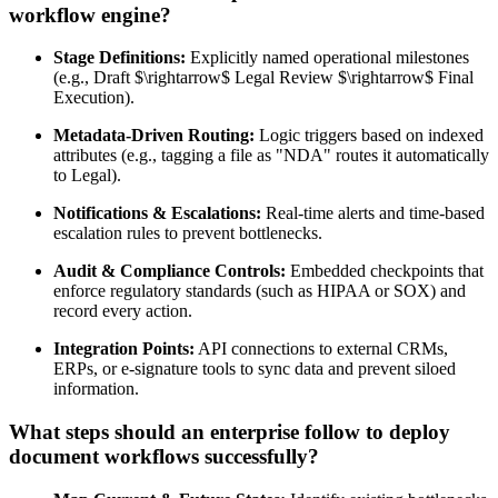
workflow engine?
Stage Definitions:
Explicitly named operational milestones
(e.g., Draft $\rightarrow$ Legal Review $\rightarrow$ Final
Execution).
Metadata-Driven Routing:
Logic triggers based on indexed
attributes (e.g., tagging a file as "NDA" routes it automatically
to Legal).
Notifications & Escalations:
Real-time alerts and time-based
escalation rules to prevent bottlenecks.
Audit & Compliance Controls:
Embedded checkpoints that
enforce regulatory standards (such as HIPAA or SOX) and
record every action.
Integration Points:
API connections to external CRMs,
ERPs, or e-signature tools to sync data and prevent siloed
information.
What steps should an enterprise follow to deploy
document workflows successfully?