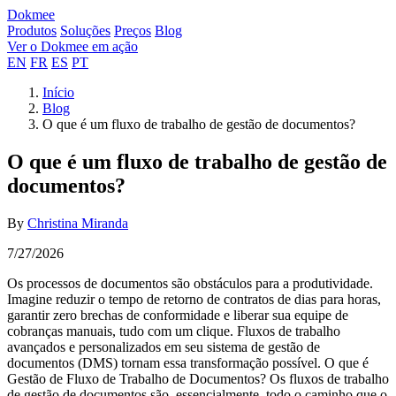
Dokmee
Produtos
Soluções
Preços
Blog
Ver o Dokmee em ação
EN
FR
ES
PT
Início
Blog
O que é um fluxo de trabalho de gestão de documentos?
O que é um fluxo de trabalho de gestão de
documentos?
By
Christina Miranda
7/27/2026
Os processos de documentos são obstáculos para a produtividade.
Imagine reduzir o tempo de retorno de contratos de dias para horas,
garantir zero brechas de conformidade e liberar sua equipe de
cobranças manuais, tudo com um clique. Fluxos de trabalho
avançados e personalizados em seu sistema de gestão de
documentos (DMS) tornam essa transformação possível. O que é
Gestão de Fluxo de Trabalho de Documentos? Os fluxos de trabalho
de gestão de documentos são, essencialmente, todo o caminho que o