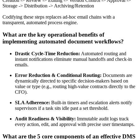
Creation -> Review -> Editing -> Version Control -> Approval ->
Storage -> Distribution -> Archiving/Retention
Codifying these steps replaces ad-hoc email chains with a
transparent, automated process engine.
What are the key operational benefits of
implementing automated document workflows?
Drastic Cycle-Time Reduction:
Automated routing and
instant notifications eliminate manual handoffs and check-in
emails.
Error Reduction & Conditional Routing:
Documents are
dynamically directed to specific decision-makers based on
value or type (e.g., routing high-value contracts directly to the
CFO).
SLA Adherence:
Built-in timers and escalation alerts notify
supervisors if a task sits idle past a set threshold.
Audit Readiness & Visibility:
Immutable audit logs track
every action, edit, and approval with precise user timestamps.
What are the 5 core components of an effective DMS