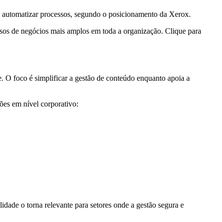
ra automatizar processos, segundo o posicionamento da Xerox.
os de negócios mais amplos em toda a organização. Clique para
. O foco é simplificar a gestão de conteúdo enquanto apoia a
ões em nível corporativo:
ade o torna relevante para setores onde a gestão segura e