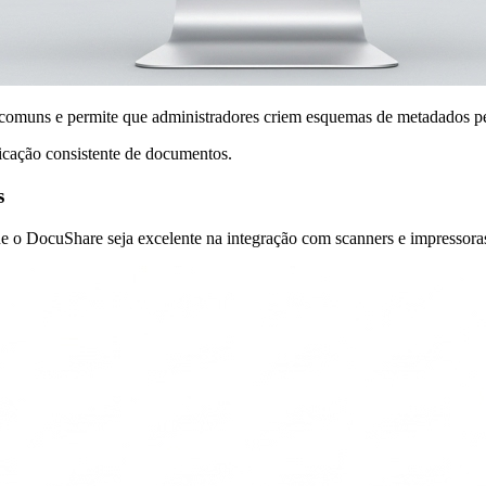
omuns e permite que administradores criem esquemas de metadados pers
icação consistente de documentos.
s
 o DocuShare seja excelente na integração com scanners e impressoras