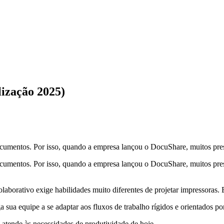
lização 2025)
cumentos. Por isso, quando a empresa lançou o DocuShare, muitos pre
umentos. Por isso, quando a empresa lançou o DocuShare, muitos pres
aborativo exige habilidades muito diferentes de projetar impressoras. E
sua equipe a se adaptar aos fluxos de trabalho rígidos e orientados por
 atende às necessidades de produtividade de hoje.