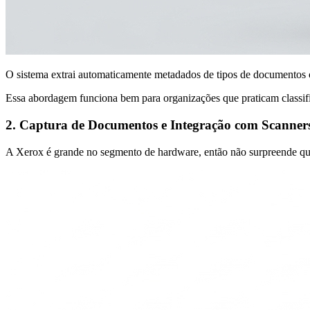
O sistema extrai automaticamente metadados de tipos de documentos c
Essa abordagem funciona bem para organizações que praticam classif
2. Captura de Documentos e Integração com Scanner
A Xerox é grande no segmento de hardware, então não surpreende que