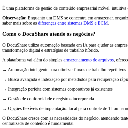
É uma plataforma de gestão de conteúdo empresarial móvel, intuitiva 
Observação:
Enquanto um DMS se concentra em armazenar, organizar
saber mais sobre as
diferenças entre sistemas DMS e ECM
.
Como o DocuShare atende os negócios?
O DocuShare utiliza automação baseada em IA para ajudar as empresas 
transformação digital e estratégias de trabalho híbrido.
A plataforma vai além do simples
armazenamento de arquivos
, ofere
→ Automação inteligente para otimizar fluxos de trabalho repetitivos
→ Busca avançada e indexação por metadados para recuperação rápi
→ Integração perfeita com sistemas corporativos já existentes
→ Gestão de conformidade e registros incorporada
→ Opções flexíveis de implantação: local para controle de TI ou na nu
O DocuShare cresce com as necessidades do negócio, atendendo tanto 
centralizada de conteúdo é fundamental.