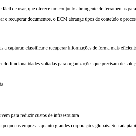
e fácil de usar, que oferece um conjunto abrangente de ferramentas pa
 e recuperar documentos, o ECM abrange tipos de conteúdo e process
a capturar, classificar e recuperar informações de forma mais eficiente
cendo funcionalidades voltadas para organizações que precisam de soluç
da
vem para reduzir custos de infraestrutura
pequenas empresas quanto grandes corporações globais. Sua adaptabilid