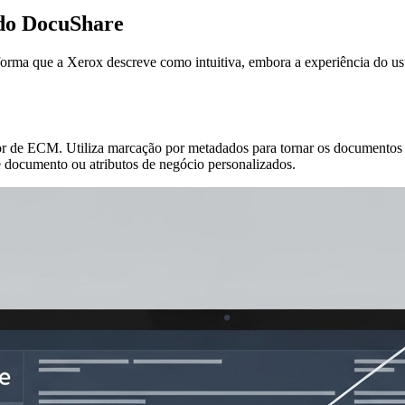
 do DocuShare
ma que a Xerox descreve como intuitiva, embora a experiência do usu
 de ECM. Utiliza marcação por metadados para tornar os documentos fa
e documento ou atributos de negócio personalizados.