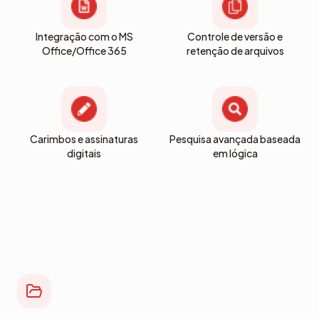
Integração com o MS
Controle de versão e
Office/Office 365
retenção de arquivos
Carimbos e assinaturas
Pesquisa avançada baseada
digitais
em lógica