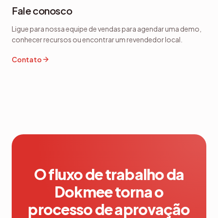
Fale conosco
Ligue para nossa equipe de vendas para agendar uma demo,
conhecer recursos ou encontrar um revendedor local.
Contato
O fluxo de trabalho da
Dokmee torna o
processo de aprovação