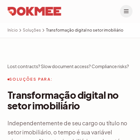
Início
Soluções
Transformação digital no setor imobiliário
Lost contracts? Slow document access? Compliance risks?
SOLUÇÕES PARA:
Transformação digital no
setor imobiliário
Independentemente de seu cargo ou título no
setor imobiliário, o tempo é sua variável