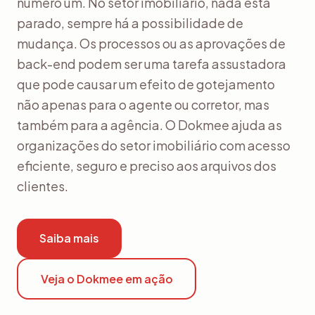
número um. No setor imobiliário, nada está
parado, sempre há a possibilidade de
mudança. Os processos ou as aprovações de
back-end podem ser uma tarefa assustadora
que pode causar um efeito de gotejamento
não apenas para o agente ou corretor, mas
também para a agência. O Dokmee ajuda as
organizações do setor imobiliário com acesso
eficiente, seguro e preciso aos arquivos dos
clientes.
Saiba mais
Veja o Dokmee em ação