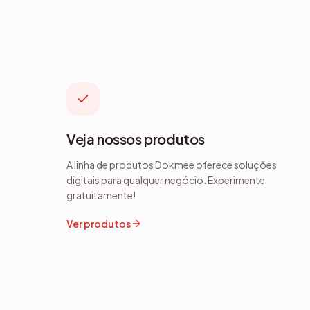
Veja nossos produtos
A linha de produtos Dokmee oferece soluções
digitais para qualquer negócio. Experimente
gratuitamente!
Ver produtos