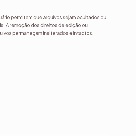
suário permitem que arquivos sejam ocultados ou
s. A remoção dos direitos de edição ou
uivos permaneçam inalterados e intactos.