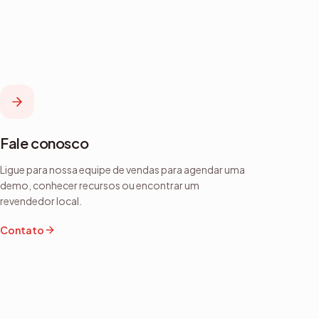
Fale conosco
Ligue para nossa equipe de vendas para agendar uma
demo, conhecer recursos ou encontrar um
revendedor local.
Contato