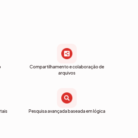
o
Compartilhamento e colaboração de
arquivos
tais
Pesquisa avançada baseada em lógica