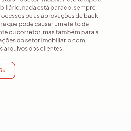
biliário, nada está parado, sempre
processos ou as aprovações de back-
ra que pode causar um efeito de
te ou corretor, mas também para a
ções do setor imobiliário com
s arquivos dos clientes.
ção