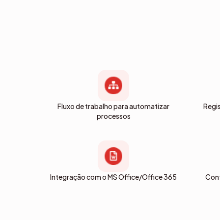
Fluxo de trabalho para automatizar
Regi
processos
Integração com o MS Office/Office 365
Cont