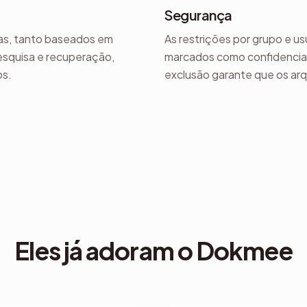
Segurança
as, tanto baseados em
As restrições por grupo e u
esquisa e recuperação,
marcados como confidenciai
os.
exclusão garante que os arq
Eles já adoram o Dokmee