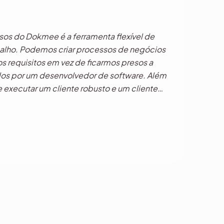
os do Dokmee é a ferramenta flexível de
balho. Podemos criar processos de negócios
 requisitos em vez de ficarmos presos a
ados por um desenvolvedor de software. Além
de executar um cliente robusto e um cliente
ecas é muito útil para nossos usuários.