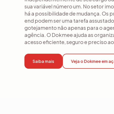
sua variável número um. No setor imo
há a possibilidade de mudança. Os 
end podem ser uma tarefa assustado
gotejamento não apenas para o agen
agência. O Dokmee ajuda as organiza
acesso eficiente, seguro e preciso ao
Saiba mais
Veja o Dokmee em a