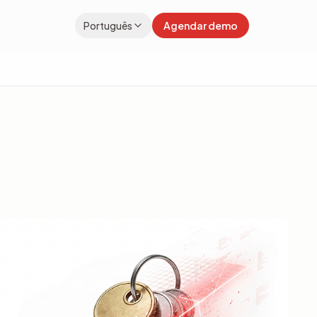
Português
Agendar demo