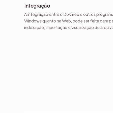
Integração
A integração entre o Dokmee e outros program
Windows quanto na Web, pode ser feita para p
indexação, importação e visualização de arquiv