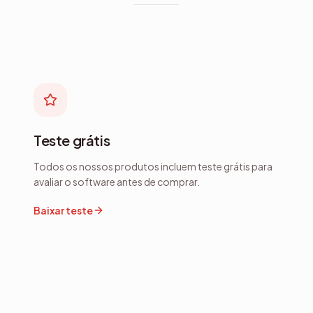
Teste grátis
Todos os nossos produtos incluem teste grátis para
avaliar o software antes de comprar.
Baixar teste