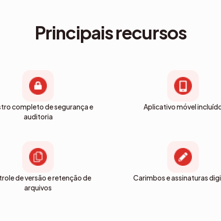
Principais recursos
stro completo de segurança e
Aplicativo móvel incluíd
auditoria
role de versão e retenção de
Carimbos e assinaturas digi
arquivos