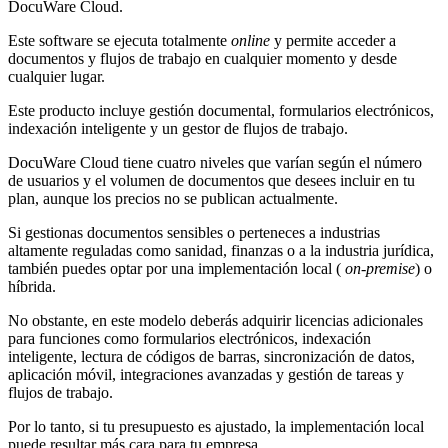
DocuWare Cloud.
Este software se ejecuta totalmente
online
y permite acceder a
documentos y flujos de trabajo en cualquier momento y desde
cualquier lugar.
Este producto incluye gestión documental, formularios electrónicos,
indexación inteligente y un gestor de flujos de trabajo.
DocuWare Cloud tiene cuatro niveles que varían según el número
de usuarios y el volumen de documentos que desees incluir en tu
plan, aunque los precios no se publican actualmente.
Si gestionas documentos sensibles o perteneces a industrias
altamente reguladas como sanidad, finanzas o a la industria jurídica,
también puedes optar por una implementación local (
on-premise
) o
híbrida.
No obstante, en este modelo deberás adquirir licencias adicionales
para funciones como formularios electrónicos, indexación
inteligente, lectura de códigos de barras, sincronización de datos,
aplicación móvil, integraciones avanzadas y gestión de tareas y
flujos de trabajo.
Por lo tanto, si tu presupuesto es ajustado, la implementación local
puede resultar más cara para tu empresa.