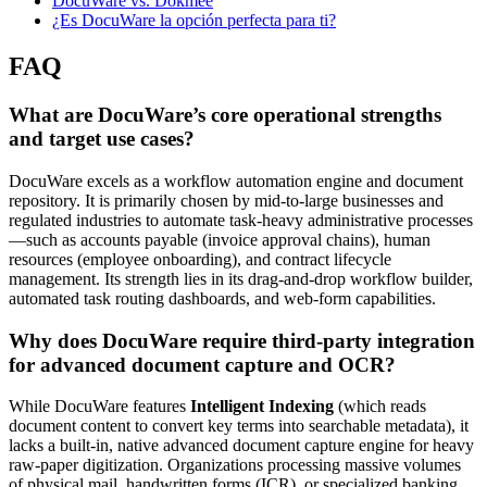
DocuWare vs. Dokmee
¿Es DocuWare la opción perfecta para ti?
FAQ
What are DocuWare’s core operational strengths
and target use cases?
DocuWare excels as a workflow automation engine and document
repository. It is primarily chosen by mid-to-large businesses and
regulated industries to automate task-heavy administrative processes
—such as accounts payable (invoice approval chains), human
resources (employee onboarding), and contract lifecycle
management. Its strength lies in its drag-and-drop workflow builder,
automated task routing dashboards, and web-form capabilities.
Why does DocuWare require third-party integration
for advanced document capture and OCR?
While DocuWare features
Intelligent Indexing
(which reads
document content to convert key terms into searchable metadata), it
lacks a built-in, native advanced document capture engine for heavy
raw-paper digitization. Organizations processing massive volumes
of physical mail, handwritten forms (ICR), or specialized banking