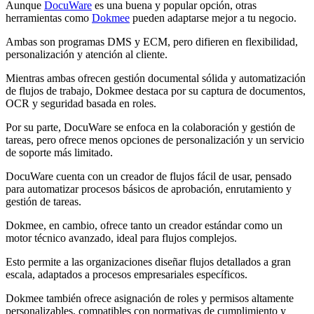
Aunque
DocuWare
es una buena y popular opción, otras
herramientas como
Dokmee
pueden adaptarse mejor a tu negocio.
Ambas son programas DMS y ECM, pero difieren en flexibilidad,
personalización y atención al cliente.
Mientras ambas ofrecen gestión documental sólida y automatización
de flujos de trabajo, Dokmee destaca por su captura de documentos,
OCR y seguridad basada en roles.
Por su parte, DocuWare se enfoca en la colaboración y gestión de
tareas, pero ofrece menos opciones de personalización y un servicio
de soporte más limitado.
DocuWare cuenta con un creador de flujos fácil de usar, pensado
para automatizar procesos básicos de aprobación, enrutamiento y
gestión de tareas.
Dokmee, en cambio, ofrece tanto un creador estándar como un
motor técnico avanzado, ideal para flujos complejos.
Esto permite a las organizaciones diseñar flujos detallados a gran
escala, adaptados a procesos empresariales específicos.
Dokmee también ofrece asignación de roles y permisos altamente
personalizables, compatibles con normativas de cumplimiento y