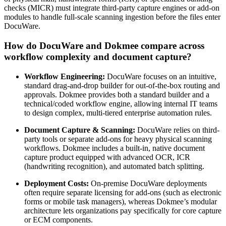
checks (MICR) must integrate third-party capture engines or add-on
modules to handle full-scale scanning ingestion before the files enter
DocuWare.
How do DocuWare and Dokmee compare across
workflow complexity and document capture?
Workflow Engineering:
DocuWare focuses on an intuitive,
standard drag-and-drop builder for out-of-the-box routing and
approvals. Dokmee provides both a standard builder and a
technical/coded workflow engine, allowing internal IT teams
to design complex, multi-tiered enterprise automation rules.
Document Capture & Scanning:
DocuWare relies on third-
party tools or separate add-ons for heavy physical scanning
workflows. Dokmee includes a built-in, native document
capture product equipped with advanced OCR, ICR
(handwriting recognition), and automated batch splitting.
Deployment Costs:
On-premise DocuWare deployments
often require separate licensing for add-ons (such as electronic
forms or mobile task managers), whereas Dokmee’s modular
architecture lets organizations pay specifically for core capture
or ECM components.