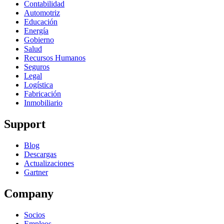
Contabilidad
Automotriz
Educación
Energía
Gobierno
Salud
Recursos Humanos
Seguros
Legal
Logística
Fabricación
Inmobiliario
Support
Blog
Descargas
Actualizaciones
Gartner
Company
Socios
Empleos