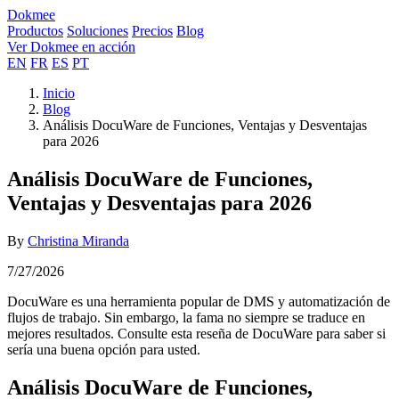
Dokmee
Productos
Soluciones
Precios
Blog
Ver Dokmee en acción
EN
FR
ES
PT
Inicio
Blog
Análisis DocuWare de Funciones, Ventajas y Desventajas
para 2026
Análisis DocuWare de Funciones,
Ventajas y Desventajas para 2026
By
Christina Miranda
7/27/2026
DocuWare es una herramienta popular de DMS y automatización de
flujos de trabajo. Sin embargo, la fama no siempre se traduce en
mejores resultados. Consulte esta reseña de DocuWare para saber si
sería una buena opción para usted.
Análisis DocuWare de Funciones,