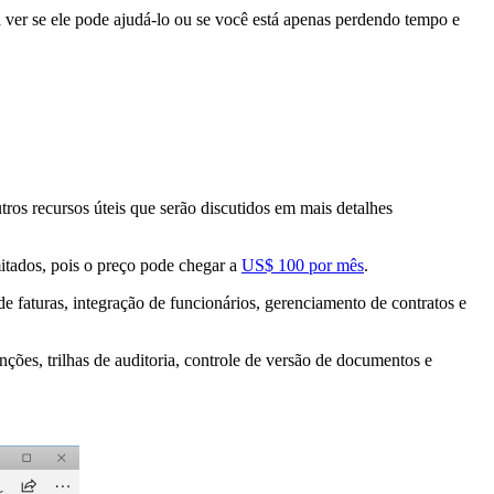
 ver se ele pode ajudá-lo ou se você está apenas perdendo tempo e
os recursos úteis que serão discutidos em mais detalhes
tados, pois o preço pode chegar a
US$ 100 por mês
.
 faturas, integração de funcionários, gerenciamento de contratos e
es, trilhas de auditoria, controle de versão de documentos e