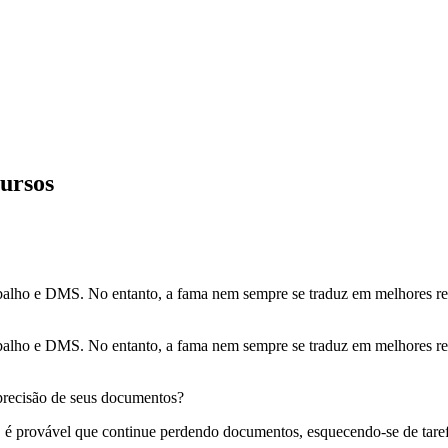
ursos
lho e DMS. No entanto, a fama nem sempre se traduz em melhores resu
lho e DMS. No entanto, a fama nem sempre se traduz em melhores resu
precisão de seus documentos?
o, é provável que continue perdendo documentos, esquecendo-se de tare