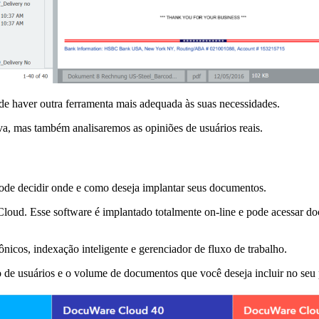
de haver outra ferramenta mais adequada às suas necessidades.
a, mas também analisaremos as opiniões de usuários reais.
pode decidir onde e como deseja implantar seus documentos.
Esse software é implantado totalmente on-line e pode acessar docu
nicos, indexação inteligente e gerenciador de fluxo de trabalho.
e usuários e o volume de documentos que você deseja incluir no seu 