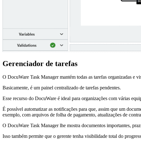
Gerenciador de tarefas
O DocuWare Task Manager mantém todas as tarefas organizadas e visív
Basicamente, é um painel centralizado de tarefas pendentes.
Esse recurso do DocuWare é ideal para organizações com várias equip
É possível automatizar as notificações para que, assim que um docu
exemplo, com arquivos de folha de pagamento, atualizações de contrat
O DocuWare Task Manager lhe mostra documentos importantes, prazos 
Isso também permite que o gerente tenha visibilidade total do progress