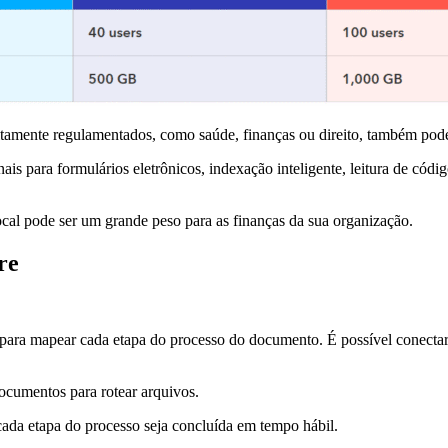
ltamente regulamentados, como saúde, finanças ou direito, também pode
ais para formulários eletrônicos, indexação inteligente, leitura de códi
cal pode ser um grande peso para as finanças da sua organização.
re
ar para mapear cada etapa do processo do documento. É possível conecta
umentos para rotear arquivos.
 cada etapa do processo seja concluída em tempo hábil.