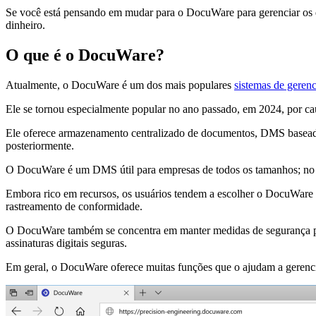
Se você está pensando em mudar para o DocuWare para gerenciar os 
dinheiro.
O que é o DocuWare?
Atualmente, o DocuWare é um dos mais populares
sistemas de geren
Ele se tornou especialmente popular no ano passado, em 2024, por cau
Ele oferece armazenamento centralizado de documentos, DMS baseado 
posteriormente.
O DocuWare é um DMS útil para empresas de todos os tamanhos; no 
Embora rico em recursos, os usuários tendem a escolher o DocuWare p
rastreamento de conformidade.
O DocuWare também se concentra em manter medidas de segurança para
assinaturas digitais seguras.
Em geral, o DocuWare oferece muitas funções que o ajudam a gerenci