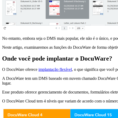
No entanto, embora seja o DMS mais popular, ele não é o único, e po
Neste artigo, examinaremos as funções do DocuWare de forma objetiv
Onde você pode implantar o DocuWare?
O DocuWare oferece
implantação flexível
, o que significa que você 
A DocuWare tem um DMS baseado em nuvem chamado DocuWare Cloud. 
lugar.
Esse produto oferece gerenciamento de documentos, formulários eletrô
O DocuWare Cloud tem 4 níveis que variam de acordo com o número d