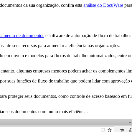
documentos da sua organização, confira esta
análise do DocuWare
para
ciamento de documentos
e software de automação de fluxo de trabalho.
sa de seus recursos para aumentar a eficiência nas organizações.
em nuvem e modelos para fluxos de trabalho automatizados, entre outr
entanto, algumas empresas menores podem achar os complementos limi
or suas funções de fluxo de trabalho que podem lidar com aprovação de
 proteger seus documentos, como controle de acesso baseado em funçõ
ar seus documentos com muito mais eficiência.