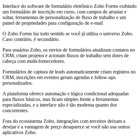
Interface do software de formulário eletrônico Zoho Forms exibindo
um formulário de inscrição em curso, com campos de arrastar e
soltar, ferramentas de personalização de fluxo de trabalho e um
painel de propriedades para configuração de e-mail
O Zoho Forms faz todo sentido se você já utiliza o universo Zoho.
Caso contrário, é secundário.
Para usuários Zoho, os envios de formulários atualizam contatos no
CRM, criam projetos e acionam fluxos de trabalho sem dores de
cabeça com multi-fornecedores.
Formulários de captura de leads automaticamente criam registros no
CRM, inscrições em eventos geram agendas e follow-ups
personalizados.
A plataforma oferece automação e lógica condicional adequadas
para fluxos básicos, mas ficam simples frente a ferramentas
especializadas, e a interface não é tão moderna quanto dos
concorrentes.
Fora do ecossistema Zoho, integrações com terceiros deixam a
desejar e a vantagem de preço desaparece se você não usa outros
aplicativos Zoho.