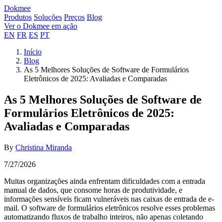
Dokmee
Produtos
Soluções
Preços
Blog
Ver o Dokmee em ação
EN
FR
ES
PT
Início
Blog
As 5 Melhores Soluções de Software de Formulários
Eletrônicos de 2025: Avaliadas e Comparadas
As 5 Melhores Soluções de Software de
Formulários Eletrônicos de 2025:
Avaliadas e Comparadas
By
Christina Miranda
7/27/2026
Muitas organizações ainda enfrentam dificuldades com a entrada
manual de dados, que consome horas de produtividade, e
informações sensíveis ficam vulneráveis nas caixas de entrada de e-
mail. O software de formulários eletrônicos resolve esses problemas
automatizando fluxos de trabalho inteiros, não apenas coletando