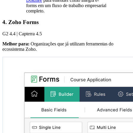
Dokmee
para entender como integra e-
forms em um fluxo de trabalho empresarial
completo.
4. Zoho Forms
G2 4.4 | Capterra 4.5
Melhor para:
Organizações que já utilizam ferramentas do
ecossistema Zoho.