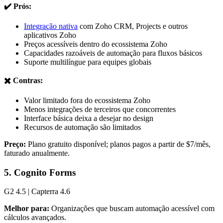
✔️ Prós:
Integração nativa
com Zoho CRM, Projects e outros
aplicativos Zoho
Preços acessíveis dentro do ecossistema Zoho
Capacidades razoáveis de automação para fluxos básicos
Suporte multilíngue para equipes globais
✖️ Contras:
Valor limitado fora do ecossistema Zoho
Menos integrações de terceiros que concorrentes
Interface básica deixa a desejar no design
Recursos de automação são limitados
Preço:
Plano gratuito disponível; planos pagos a partir de $7/mês,
faturado anualmente.
5. Cognito Forms
G2 4.5 | Capterra 4.6
Melhor para:
Organizações que buscam automação acessível com
cálculos avançados.