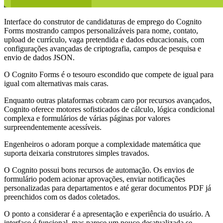
Interface do construtor de candidaturas de emprego do Cognito
Forms mostrando campos personalizáveis para nome, contato,
upload de currículo, vaga pretendida e dados educacionais, com
configurações avançadas de criptografia, campos de pesquisa e
envio de dados JSON.
O Cognito Forms é o tesouro escondido que compete de igual para
igual com alternativas mais caras.
Enquanto outras plataformas cobram caro por recursos avançados,
Cognito oferece motores sofisticados de cálculo, lógica condicional
complexa e formulários de várias páginas por valores
surpreendentemente acessíveis.
Engenheiros o adoram porque a complexidade matemática que
suporta deixaria construtores simples travados.
O Cognito possui bons recursos de automação. Os envios de
formulário podem acionar aprovações, enviar notificações
personalizadas para departamentos e até gerar documentos PDF já
preenchidos com os dados coletados.
O ponto a considerar é a apresentação e experiência do usuário. A
interface é funcional, mas parece um pouco desatualizada se